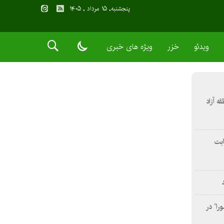
پنجشنبه, ۱۵ مرداد , ۱۴۰۵
ویدئو
خزر
ویژه های خبری
 آزاد
ثابت
را” در