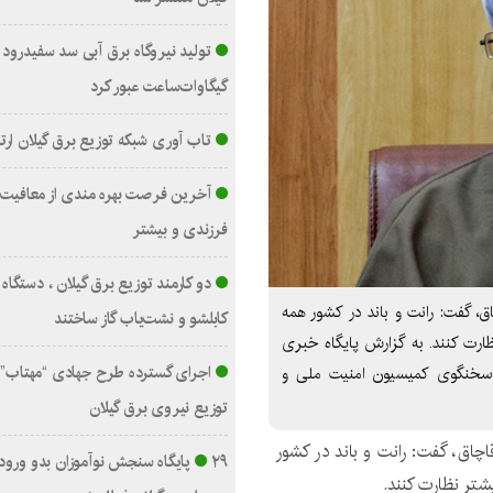
گیگاوات‌ساعت عبور کرد
تاب آوری شبکه توزیع برق گیلان ارت
آخرین فرصت بهره مندی از معافیت 
فرزندی و بیشتر
دو کارمند توزیع برق گیلان ، دستگا
چاق، گفت: رانت و باند در کشور همه
کابلشو و نشت‌یاب گاز ساختند
ظارت کنند. به گزارش پایگاه خبری
اجرای گسترده طرح جهادی “مهتاب”
با سخنگوی کمیسیون امنیت ملی و
توزیع نیروی برق گیلان
 قاچاق، گفت: رانت و باند در کشور
۲۹ پایگاه سنجش نوآموزان بدو ورود 
شتر نظارت کنند.