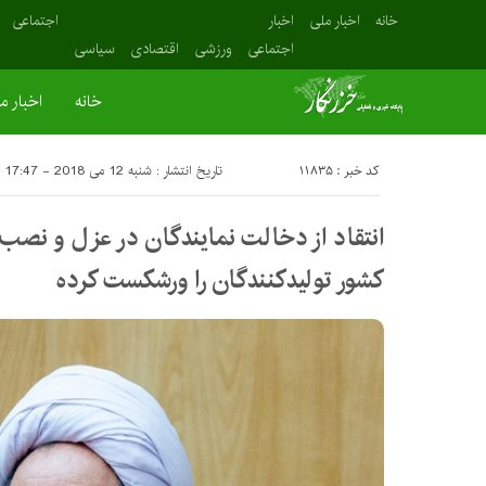
خانه
اخبار ملی
اخبار
اجتماعی
اجتماعی
ورزشی
اقتصادی
سیاسی
خانه
اخبار م
کد خبر : 11835
تاریخ انتشار : شنبه 12 می 2018 - 17:47
انتقاد از دخالت نمایندگان در عزل و نصب 
کشور تولیدکنندگان را ورشکست کرده