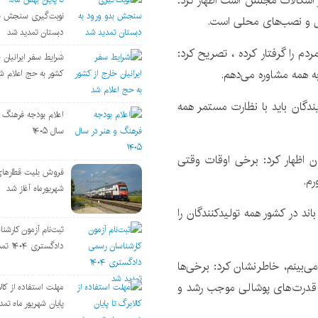
 اشکالات مجلس است اظهار کرد:
نوبت‌گیری سنجش بد
اصل و نصب‌های محلی است.
دبستان تمدید شد
دم را گرفتار کرده ، تصریح کرد:
شرایط سفر ایرانیان خ
ه همه مشاوره می‌دهم.
کشور به حج اعلام ش
یندگان باید با نظارت مستمر همه
اعلام بودجه فرهنگ و
سال ۱۴۰۵
یلان اظهار کرد: برخی اوقات وقتی
فروش بلیت قطارها
رم.
شهریورماه آغاز شد
اند در کشور همه تولیدکنندگان را
ثبت‌نام آزمون کارشن
دادگستری ۱۴۰۴ تمدید شد
می‌بینم، خاطرنشان کرد: برخی‌ها
از قدرت‌های پوشالی موجب رشد و
مهلت استفاده از کالا
پایان شهریور ماه تم