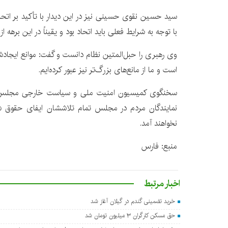
سید حسین نقوی حسینی نیز در این دیدار با تأکید بر اتحاد
با توجه به شرایط فعلی باید اتحاد بود و یقیناً در این برهه ا
وی رهبری را حبل‌المتین نظام دانست و گفت: موانع ایجادشد
است و ما از مانع‌های بزرگ‌تر نیز عبور کرده‌ایم.
سخنگوی کمیسیون امنیت ملی و سیاست خارجی مجلس با 
نمایندگان مردم در مجلس تمام تلاششان ایفای حقوق شأ
نخواهند آمد.
منبع: فارس
اخبار مرتبط
خرید تضمینی گندم در گیلان آغاز شد
حق مسکن کارگران ۳ میلیون تومان شد