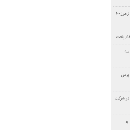
تولید نیروگاه برق‌ آبی سد سفیدرود از مرز ۱۰۰
قاء یافت
سه
ه پرس
 در شرکت
به