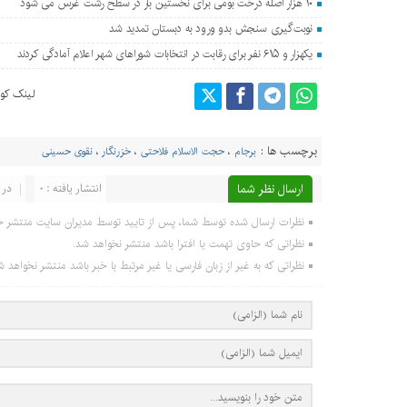
۱۰ هزار اصله درخت بومی برای نخستین بار در سطح رشت غرس می شود
نوبت‌گیری سنجش بدو ورود به دبستان تمدید شد
یکهزار و ۶۱۵ نفر برای رقابت در انتخابات شوراهای شهر اعلام آمادگی کردند
لینک کوت
برچسب ها :
برجام
،
حجت الاسلام فلاحتی
،
خزرنگار
،
نقوی حسینی
ارسال نظر شما
انتشار یافته : 0
در 
نظرات ارسال شده توسط شما، پس از تایید توسط مدیران سایت منتشر خ
نظراتی که حاوی تهمت یا افترا باشد منتشر نخواهد شد.
نظراتی که به غیر از زبان فارسی یا غیر مرتبط با خبر باشد منتشر نخواهد ش