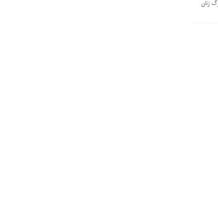
رگ زنان