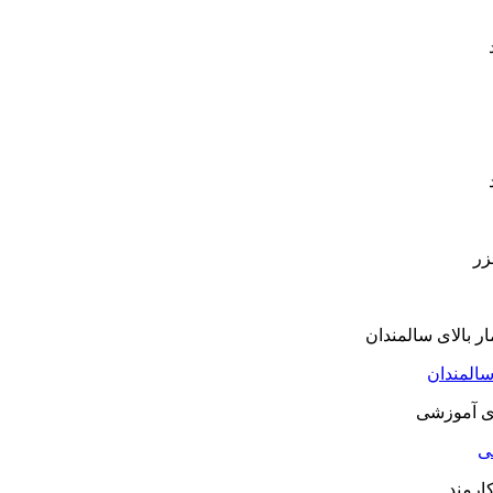
سالمندان
شی