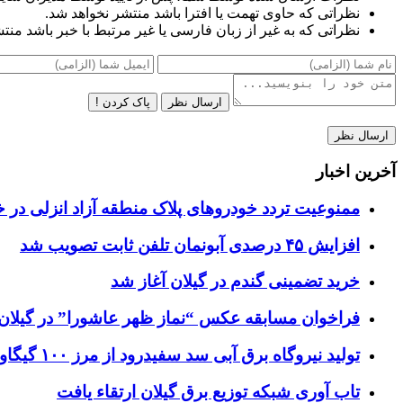
نظراتی که حاوی تهمت یا افترا باشد منتشر نخواهد شد.
نظراتی که به غیر از زبان فارسی یا غیر مرتبط با خبر باشد منت
ارسال نظر
پاک کردن !
آخرین اخبار
ممنوعیت تردد خودروهای پلاک منطقه آزاد انزلی در خ
افزایش ۴۵ درصدی آبونمان تلفن ثابت تصویب شد
خرید تضمینی گندم در گیلان آغاز شد
فراخوان مسابقه عکس “نماز ظهر عاشورا” در گیلان
تولید نیروگاه برق‌ آبی سد سفیدرود از مرز ۱۰۰ گیگاوات‌ساعت عبور کرد
تاب آوری شبکه توزیع برق گیلان ارتقاء یافت