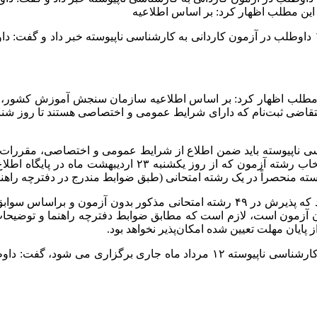
 این مطلب اظهار کرد: بر اساس اطلاعیه
ن مطلب اظهار کرد: بر اساس اطلاعیه سازمان سنجش آموزش کشور، ثب
اسی ناپیوسته باید ضمن اطلاع از شرایط عمومی و اختصاصی، مقررات 
توضیحات مربوط به سهمیه (مندرج در دفترچه راهنمای ثبت‌نا
ته منحصراً در یک رشته امتحانی (طبق ضوابط مندرج در دفترچه راهنم
دکتر توکلی گفت: این آزمون در ۶۵ کد رشته امتحانی صورت می‌گیرد که پذیرش در ۴۹ ر
دون آزمون است، لازم است که مطابق ضوابط دفترچه راهنما و توضیحات ا
یان مهلت تعیین شده امکان‌پذیر نخواهد بود.