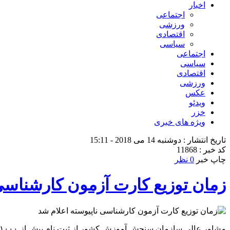
اخبار
اجتماعی
ورزشی
اقتصادی
سیاسی
اجتماعی
سیاسی
اقتصادی
ورزشی
عکس
ویدئو
خزر
ویژه های خبری
تاریخ انتشار : دوشنبه 14 می 2018 - 15:11
کد خبر : 11868
چاپ خبر
0 نظر
زمان توزیع کارت آزمون کارشناسی 