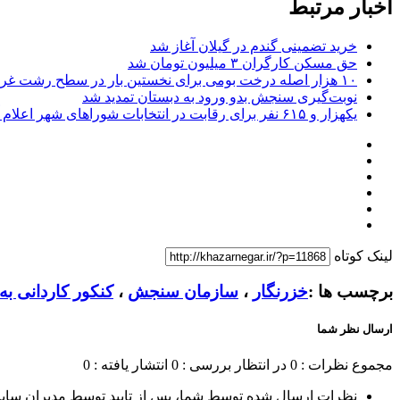
اخبار مرتبط
خرید تضمینی گندم در گیلان آغاز شد
حق مسکن کارگران ۳ میلیون تومان شد
۱۰ هزار اصله درخت بومی برای نخستین بار در سطح رشت غرس می شود
نوبت‌گیری سنجش بدو ورود به دبستان تمدید شد
یکهزار و ۶۱۵ نفر برای رقابت در انتخابات شوراهای شهر اعلام آمادگی کردند
لینک کوتاه
برچسب ها :
خزرنگار
،
سازمان سنجش
،
کنکور کاردانی ب
ارسال نظر شما
مجموع نظرات : 0
در انتظار بررسی : 0
انتشار یافته : 0
نظرات ارسال شده توسط شما، پس از تایید توسط مدیران سای