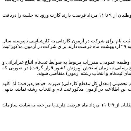
مشاور عالی سازمان سنجش آموزش کشور از ثبت نام بیش از ۱۰۰۰ داوطلب در آزمون کاردانی به کارشناسی ناپیوسته خبر داد و گفت: داوطلبان از ۹ تا ۱۱ مرداد فرصت دارند کارت ورود به جلسه را دریافت
ت نام برای شرکت در آزمون کاردانی به کارشناسی ناپیوسته سال
۱۳۹۷ از روز یکشنبه ۲۳ اردیبهشت ماه شروع شد و کلیه داوطلبان متقاضی ثبت‌نام که دارای شرایط عمومی و اختصاصی هستند تا روز شنبه ۲۹ اردیبهشت ماه فرصت دارند برای شرکت در آزمون مذکور ثبت
وظیفه عمومی، مقررات مربوط به ضوابط ثبت‌نام اتباع غیرایرانی و
م و انتخاب رشته آزمون که از روز یکشنبه ۲۳ اردیبهشت ماه در پایگاه اطلاع رسانی سازمان سنجش آموزش کشور قرار گرفت) در صورتی که
ای ثبت‌نام و انتخاب رشته آزمون) متقاضی شوند.
شته‌ امتحانی مذکور بدون آزمون و براساس سوابق تحصیلی (معدل کل مقطع کاردانی) صورت خواهد پذیرفت؛ لذا کلیه
ین اطلاعیه در آزمون مذکور ثبت نام و انتخاب رشته نمایند، بدیهی
مشاور عالی سازمان سنجش آموزش کشور با تاکید بر اینکه آزمون کارشناسی ناپیوسته ۱۲ مرداد ماه جاری برگزاری می شود،‌ گفت: داوطلبان از ۹ تا ۱۱ مرداد ماه فرصت دارند با مراجعه به سایت سازمان