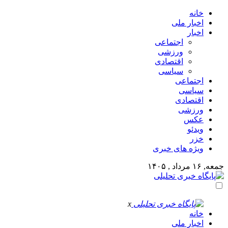
خانه
اخبار ملی
اخبار
اجتماعی
ورزشی
اقتصادی
سیاسی
اجتماعی
سیاسی
اقتصادی
ورزشی
عکس
ویدئو
خزر
ویژه های خبری
جمعه, ۱۶ مرداد , ۱۴۰۵
x
خانه
اخبار ملی