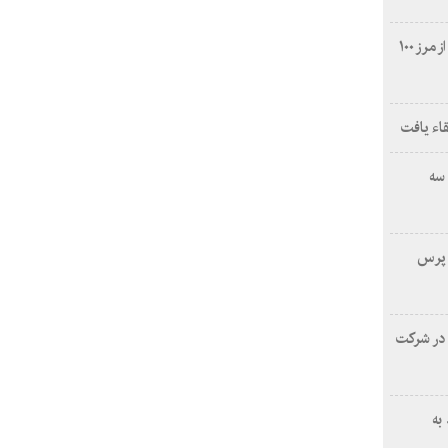
تولید نیروگاه برق‌ آبی سد سفیدرود از مرز ۱۰۰
قاء یافت
سه
ه پرس
 در شرکت
به