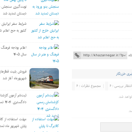
نوبت‌گیری سنجش بد
دبستان تمدید شد
شرایط سفر ایرانیان خ
کشور به حج اعلام ش
اعلام بودجه فرهنگ و
سال ۱۴۰۵
اه
فروش بلیت قطارها
بری خزرنگار
شهریورماه آغاز شد
نتظار بررسی : 6
مجموع نظرات : 6
ثبت‌نام آزمون کارشن
واهد شد.
دادگستری ۱۴۰۴ تمدید شد
د.
مهلت استفاده از کالا
پایان شهریور ماه تم