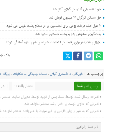
خرید تضمینی گندم در گیلان آغاز شد
حق مسکن کارگران ۳ میلیون تومان شد
۱۰ هزار اصله درخت بومی برای نخستین بار در سطح رشت غرس می شود
نوبت‌گیری سنجش بدو ورود به دبستان تمدید شد
یکهزار و ۶۱۵ نفر برای رقابت در انتخابات شوراهای شهر اعلام آمادگی کردند
لینک کوت
برچسب ها :
خزرنگار
،
دادگستری گیلان
،
سامانه رسیدگی به شکایات
،
پایگاه خ
ارسال نظر شما
انتشار یافته : 0
در ا
نظرات ارسال شده توسط شما، پس از تایید توسط مدیران سایت منتشر خ
نظراتی که حاوی تهمت یا افترا باشد منتشر نخواهد شد.
نظراتی که به غیر از زبان فارسی یا غیر مرتبط با خبر باشد منتشر نخواهد ش