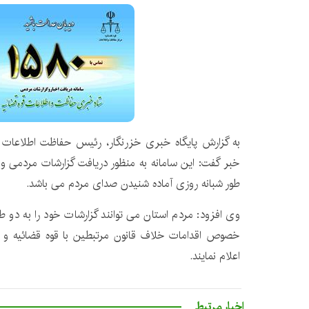
به گزارش پایگاه خبری خزرنگار، رئیس حفاظت اطلاعات 
خبر گفت: این سامانه به منظور دریافت گزارشات مردمی و
طور شبانه روزی آماده شنیدن صدای مردم می باشد.
وی افزود: مردم استان می توانند گزارشات خود را به دو ط
خصوص اقدامات خلاف قانون مرتبطین با قوه قضائیه و سا
اعلام نمایند.
اخبار مرتبط