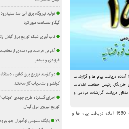
گیگاوات‌ساعت عبور کرد
تاب آوری شبکه توزیع برق گیلان ارت
آخرین فرصت بهره مندی از معافیت 
فرزندی و بیشتر
دو کارمند توزیع برق گیلان ، دستگا
حفاظت و اطلاعات قوه قضائیه در گیلان از طریق سامانه 1580 آماده دریافت پیام ها و گزارشات
کابلشو و نشت‌یاب گاز ساختند
 خزرنگار، رئیس حفاظت اطلاعات
منظور دریافت گزارشات مردمی و
اجرای گسترده طرح جهادی “مهتاب”
توزیع نیروی برق گیلان
حفاظت و اطلاعات قوه قضائیه در گیلان از طریق سامانه 1580 آماده دریافت پیام ها و
۲۹ پایگاه سنجش نوآموزان بدو ورود 