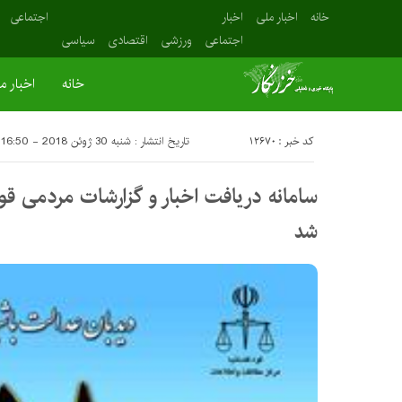
خانه
اخبار ملی
اخبار
اجتماعی
اجتماعی
ورزشی
اقتصادی
سیاسی
خانه
اخبار م
کد خبر : 12670
تاریخ انتشار : شنبه 30 ژوئن 2018 - 16:50
سامانه دریافت اخبار و گزارشات مردمی قوه
شد