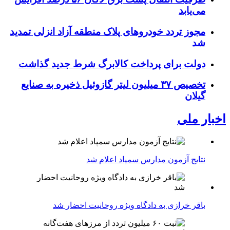
می‌یابد
مجوز تردد خودروهای پلاک منطقه آزاد انزلی تمدید
شد
دولت برای پرداخت کالابرگ شرط جدید گذاشت
تخصیص ۳۷ میلیون لیتر گازوئیل ذخیره به صنایع
گیلان
اخبار ملی
نتایج آزمون مدارس سمپاد اعلام شد
باقر خرازی به دادگاه ویژه روحانیت احضار شد