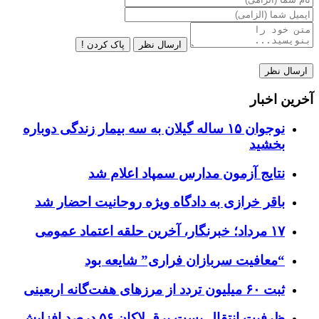
ارسال نظر
پاک کردن !
آخرین اخبار
نوجوان ۱۵ ساله گیلان به سه بیمار زندگی دوباره
بخشید
نتایج آزمون مدارس سمپاد اعلام شد
باقر خرازی به دادگاه ویژه روحانیت احضار شد
۱۷ مرداد؛ خبرنگار، آخرین حلقه اعتماد عمومی
“معافیت سربازان فراری” شایعه بود
ثبت ۶۰ میلیون تردد از مرزهای هفت‌گانه اربعینی
ظرفیت انتقال پست برق لاکان ۵۶ درصد افزایش