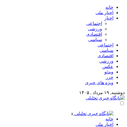
خانه
اخبار ملی
اخبار
اجتماعی
ورزشی
اقتصادی
سیاسی
اجتماعی
سیاسی
اقتصادی
ورزشی
عکس
ویدئو
خزر
ویژه های خبری
دوشنبه, ۱۹ مرداد , ۱۴۰۵
x
خانه
اخبار ملی