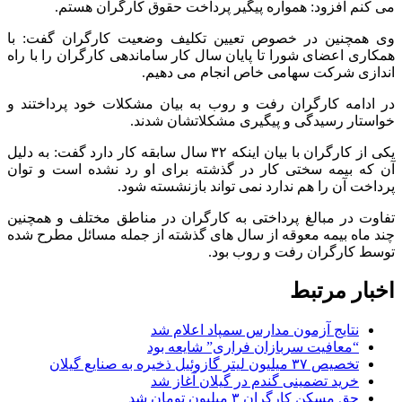
می کنم افزود: همواره پیگیر پرداخت حقوق کارگران هستم.
وی همچنین در خصوص تعیین تکلیف وضعیت کارگران گفت: با
همکاری اعضای شورا تا پایان سال کار ساماندهی کارگران را با راه
اندازی شرکت سهامی خاص انجام می دهیم.
در ادامه کارگران رفت و روب به بیان مشکلات خود پرداختند و
خواستار رسیدگی و پیگیری مشکلاتشان شدند.
یکی از کارگران با بیان اینکه ۳۲ سال سابقه کار دارد گفت: به دلیل
آن که بیمه سختی کار در گذشته برای او رد نشده است و توان
پرداخت آن را هم ندارد نمی تواند بازنشسته شود.
تفاوت در مبالغ پرداختی به کارگران در مناطق مختلف و همچنین
چند ماه بیمه معوقه از سال های گذشته از جمله مسائل مطرح شده
توسط کارگران رفت و روب بود.
اخبار مرتبط
نتایج آزمون مدارس سمپاد اعلام شد
“معافیت سربازان فراری” شایعه بود
تخصیص ۳۷ میلیون لیتر گازوئیل ذخیره به صنایع گیلان
خرید تضمینی گندم در گیلان آغاز شد
حق مسکن کارگران ۳ میلیون تومان شد