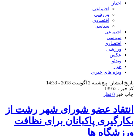
اخبار
اجتماعی
ورزشی
اقتصادی
سیاسی
اجتماعی
سیاسی
اقتصادی
ورزشی
عکس
ویدئو
خزر
ویژه های خبری
تاریخ انتشار : پنج‌شنبه 2 آگوست 2018 - 14:33
کد خبر : 13952
چاپ خبر
0 نظر
انتقاد عضو شورای شهر رشت از
بکارگیری پاکبانان برای نظافت
ورزشگاه ها