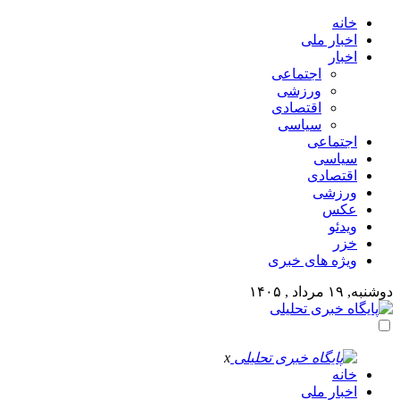
خانه
اخبار ملی
اخبار
اجتماعی
ورزشی
اقتصادی
سیاسی
اجتماعی
سیاسی
اقتصادی
ورزشی
عکس
ویدئو
خزر
ویژه های خبری
دوشنبه, ۱۹ مرداد , ۱۴۰۵
x
خانه
اخبار ملی