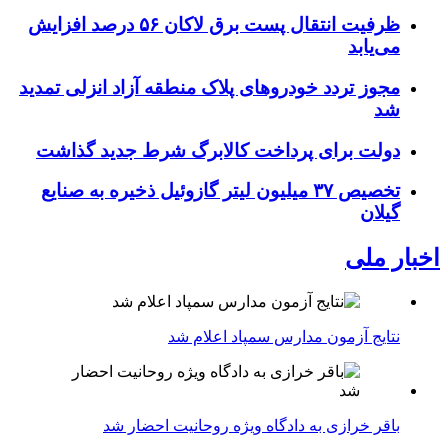
ظرفیت انتقال پست برق لاکان ۵۶ درصد افزایش
می‌یابد
مجوز تردد خودروهای پلاک منطقه آزاد انزلی تمدید
شد
دولت برای پرداخت کالابرگ شرط جدید گذاشت
تخصیص ۳۷ میلیون لیتر گازوئیل ذخیره به صنایع
گیلان
اخبار ملی
نتایج آزمون مدارس سمپاد اعلام شد
باقر خرازی به دادگاه ویژه روحانیت احضار شد