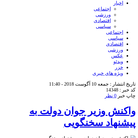
اخبار
اجتماعی
ورزشی
اقتصادی
سیاسی
اجتماعی
سیاسی
اقتصادی
ورزشی
عکس
ویدئو
خزر
ویژه های خبری
تاریخ انتشار : جمعه 10 آگوست 2018 - 11:40
کد خبر : 14348
چاپ خبر
0 نظر
واکنش وزیر جوان دولت به
پیشنهاد سخنگویی