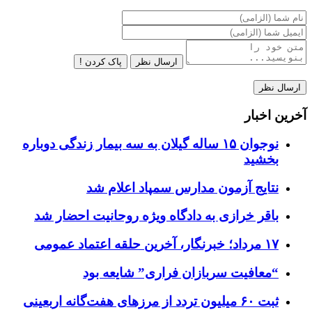
ارسال نظر
پاک کردن !
آخرین اخبار
نوجوان ۱۵ ساله گیلان به سه بیمار زندگی دوباره
بخشید
نتایج آزمون مدارس سمپاد اعلام شد
باقر خرازی به دادگاه ویژه روحانیت احضار شد
۱۷ مرداد؛ خبرنگار، آخرین حلقه اعتماد عمومی
“معافیت سربازان فراری” شایعه بود
ثبت ۶۰ میلیون تردد از مرزهای هفت‌گانه اربعینی