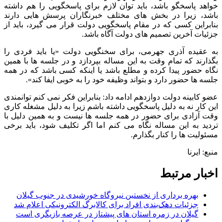
خواهد پاسخگو باشد، باید توان لازم برای پاسخگویی را هم داشته
باشد، زیرا در بخش های مختلف خبرنگاران پرسش هایی دارند
بنابراین کسی که در مقام پاسخگویی دولت قرار می گیرد، باید از
جزئیات آخرین تصمیم های دولت آگاه باشد.
به عقیده آذری جهرمی، برای سخنگویی دولت «یا باید فردی را
بگذارند که تمام وقت به این مساله بپردازد و در جلسه ها با همین
نگاه حضور پیدا کرده و مطلع باشد یا اینکه کسی باشد که در همه
جلسه ها حضور دارد و بتواند وظیفه خود را به خوبی ایفا کند».
عضو کابینه دولت دوازدهم ادامه داد: بنابراین فکر نمی کنم توانمندی
این کار نه به دلیل پاسخگویی داشته باشم زیرا به دلیل مشغله کاری
وقت آزادی برای حضور در همه جلسه ها نیست و به همین دلیل با
تردید به این مساله نگاه می کنم اما اگر تکلیف شود، باید برخی
مسئولیت ها را کنار بگذارم.
منبع: ایرنا
اخبار مرتبط
بهره برداری از نخستین نیروگاه خورشیدی در جنوب گیلان
جزئیات دهک‌بندی افراد برای کالابرگ الکترونیکی اعلام شد
گیلان در زمره استان های پیشتاز در عرصه بازیگری است