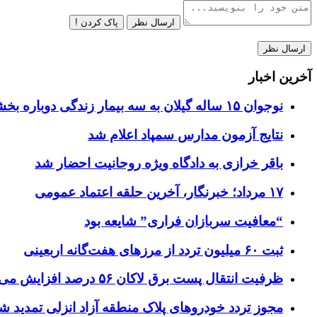
ارسال نظر
پاک کردن !
آخرین اخبار
نوجوان ۱۵ ساله گیلان به سه بیمار زندگی دوباره بخشید
نتایج آزمون مدارس سمپاد اعلام شد
باقر خرازی به دادگاه ویژه روحانیت احضار شد
۱۷ مرداد؛ خبرنگار، آخرین حلقه اعتماد عمومی
“معافیت سربازان فراری” شایعه بود
ثبت ۶۰ میلیون تردد از مرزهای هفت‌گانه اربعینی
ظرفیت انتقال پست برق لاکان ۵۶ درصد افزایش می‌یابد
مجوز تردد خودروهای پلاک منطقه آزاد انزلی تمدید ش