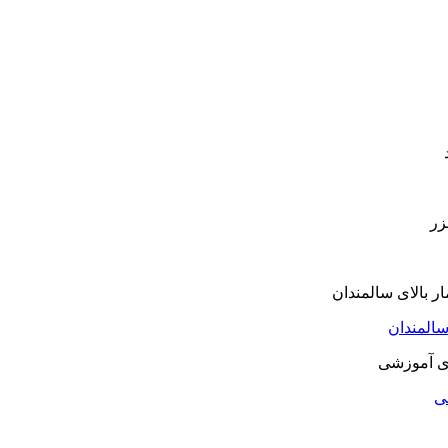
سالمندان
شی