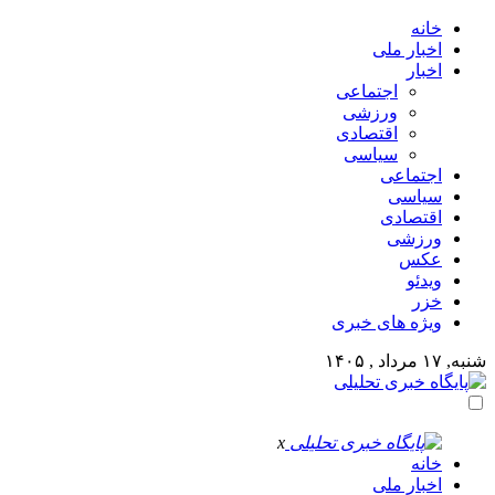
خانه
اخبار ملی
اخبار
اجتماعی
ورزشی
اقتصادی
سیاسی
اجتماعی
سیاسی
اقتصادی
ورزشی
عکس
ویدئو
خزر
ویژه های خبری
شنبه, ۱۷ مرداد , ۱۴۰۵
x
خانه
اخبار ملی