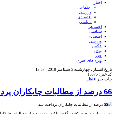
اخبار
اجتماعی
ورزشی
اقتصادی
سیاسی
اجتماعی
سیاسی
اقتصادی
ورزشی
عکس
ویدئو
خزر
ویژه های خبری
تاریخ انتشار : چهارشنبه 5 سپتامبر 2018 - 13:57
کد خبر : 15375
چاپ خبر
0 نظر
66 درصد از مطالبات چایکاران پرداخت شد