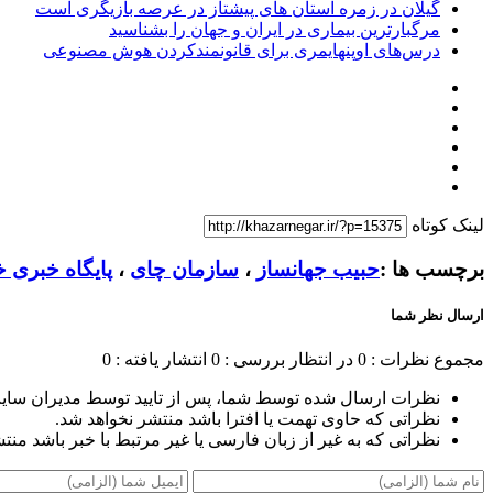
گیلان در زمره استان های پیشتاز در عرصه بازیگری است
مرگبارترین بیماری در ایران و جهان را بشناسید
درس‌های اوپنهایمری برای قانونمندکردن هوش مصنوعی
لینک کوتاه
برچسب ها :
حبیب جهانساز
،
سازمان چای
،
پایگاه خبری خ
ارسال نظر شما
مجموع نظرات : 0
در انتظار بررسی : 0
انتشار یافته : 0
نظرات ارسال شده توسط شما، پس از تایید توسط مدیران سای
نظراتی که حاوی تهمت یا افترا باشد منتشر نخواهد شد.
نظراتی که به غیر از زبان فارسی یا غیر مرتبط با خبر باشد منت