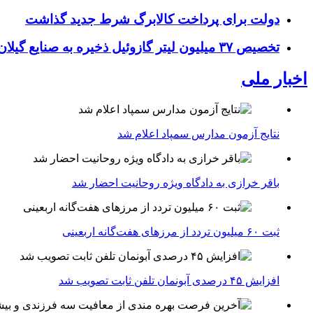
دولت برای پرداخت کالابرگ شرط جدید گذاشت
تخصیص ۳۷ میلیون لیتر گازوئیل ذخیره به صنایع گیلان
اخبار ملی
نتایج آزمون مدارس سمپاد اعلام شد
باقر خرازی به دادگاه ویژه روحانیت احضار شد
ثبت ۶۰ میلیون تردد از مرزهای هفت‌گانه اربعینی
افزایش ۴۵ درصدی آبونمان تلفن ثابت تصویب شد