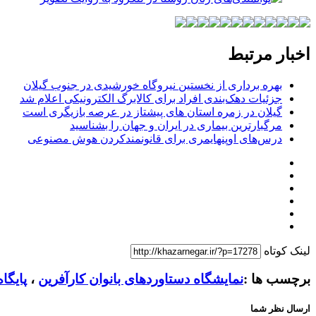
اخبار مرتبط
بهره برداری از نخستین نیروگاه خورشیدی در جنوب گیلان
جزئیات دهک‌بندی افراد برای کالابرگ الکترونیکی اعلام شد
گیلان در زمره استان های پیشتاز در عرصه بازیگری است
مرگبارترین بیماری در ایران و جهان را بشناسید
درس‌های اوپنهایمری برای قانونمندکردن هوش مصنوعی
لینک کوتاه
برچسب ها :
نمایشگاه دستاوردهای بانوان کارآفرین
،
پایگا
ارسال نظر شما