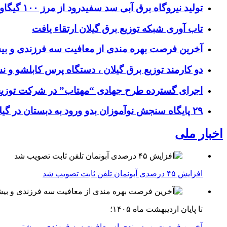
تولید نیروگاه برق‌ آبی سد سفیدرود از مرز ۱۰۰ گیگاوات‌ساعت عبور کرد
تاب آوری شبکه توزیع برق گیلان ارتقاء یافت
آخرین فرصت بهره مندی از معافیت سه فرزندی و بی
دو کارمند توزیع برق گیلان ، دستگاه پرس کابلشو و ن
اجرای گسترده طرح جهادی “مهتاب” در شرکت توزیع 
۲۹ پایگاه سنجش نوآموزان بدو ورود به دبستان در گیلان فعال شد
اخبار ملی
افزایش ۴۵ درصدی آبونمان تلفن ثابت تصویب شد
تا پایان اردیبهشت ماه ۱۴۰۵؛
آخرین فرصت بهره مندی از معافیت سه فرزندی و بیشتر