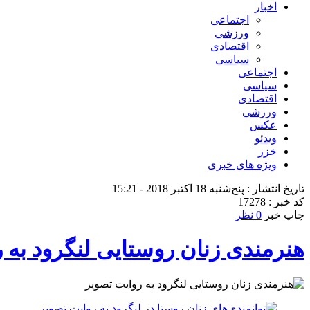
اخبار
اجتماعی
ورزشی
اقتصادی
سیاسی
اجتماعی
سیاسی
اقتصادی
ورزشی
عکس
ویدئو
خزر
ویژه های خبری
تاریخ انتشار : پنج‌شنبه 18 اکتبر 2018 - 15:21
کد خبر : 17278
چاپ خبر
0 نظر
هنرمندی زنان روستایی لنگرود به 