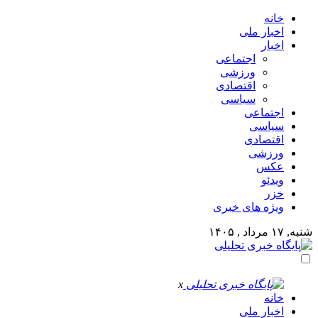
خانه
اخبار ملی
اخبار
اجتماعی
ورزشی
اقتصادی
سیاسی
اجتماعی
سیاسی
اقتصادی
ورزشی
عکس
ویدئو
خزر
ویژه های خبری
شنبه, ۱۷ مرداد , ۱۴۰۵
x
خانه
اخبار ملی