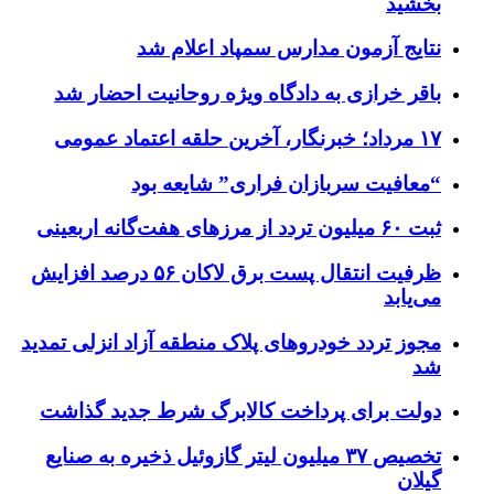
بخشید
نتایج آزمون مدارس سمپاد اعلام شد
باقر خرازی به دادگاه ویژه روحانیت احضار شد
۱۷ مرداد؛ خبرنگار، آخرین حلقه اعتماد عمومی
“معافیت سربازان فراری” شایعه بود
ثبت ۶۰ میلیون تردد از مرزهای هفت‌گانه اربعینی
ظرفیت انتقال پست برق لاکان ۵۶ درصد افزایش
می‌یابد
مجوز تردد خودروهای پلاک منطقه آزاد انزلی تمدید
شد
دولت برای پرداخت کالابرگ شرط جدید گذاشت
تخصیص ۳۷ میلیون لیتر گازوئیل ذخیره به صنایع
گیلان