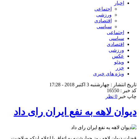
اخبار
اجتماعی
ورزشی
اقتصادی
سیاسی
اجتماعی
سیاسی
اقتصادی
ورزشی
عکس
ویدئو
خزر
ویژه های خبری
تاریخ انتشار : چهارشنبه 3 اکتبر 2018 - 17:28
کد خبر : 16550
چاپ خبر
0 نظر
دیوان لاهه به نفع ایران رای داد
قضات دیوان لاهه روز چهارشنبه به اتفاق با اعلام اینکه صلاحیت