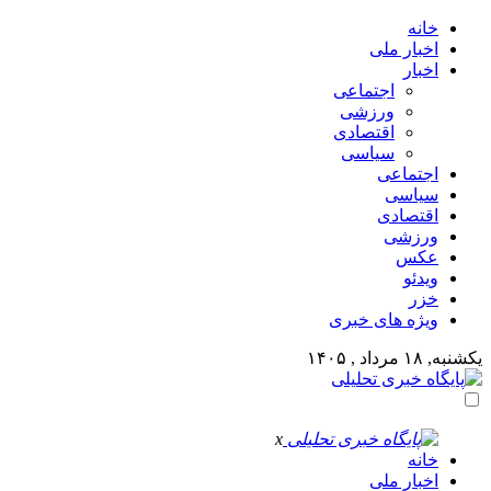
خانه
اخبار ملی
اخبار
اجتماعی
ورزشی
اقتصادی
سیاسی
اجتماعی
سیاسی
اقتصادی
ورزشی
عکس
ویدئو
خزر
ویژه های خبری
یکشنبه, ۱۸ مرداد , ۱۴۰۵
x
خانه
اخبار ملی