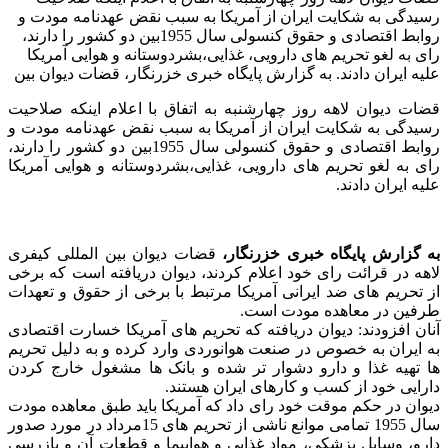
رسیدگی به شکایت ایران از آمریکا به سبب نقض عهدنامه مودت و
روابط اقتصادی و حقوق کنسولی سال 1955بین دو کشور را دارند،
رای به لغو تحریم های دارویی، غذایی،بشردوستانه و هوایی آمریکا
علیه ایران دادند. به گزارش پایگاه خبری خزرنگار، قضات دیوان بین
قضات دیوان لاهه روز چهارشنبه به اتفاق با اعلام اینکه صلاحیت
رسیدگی به شکایت ایران از آمریکا به سبب نقض عهدنامه مودت و
روابط اقتصادی و حقوق کنسولی سال 1955بین دو کشور را دارند،
رای به لغو تحریم های دارویی، غذایی،بشردوستانه و هوایی آمریکا
علیه ایران دادند.
به گزارش پایگاه خبری خزرنگار،
قضات دیوان بین المللی کیفری
لاهه در قرائت رای خود اعلام کردند، دیوان دریافته است که برخی
از تحریم های ضد ایرانی آمریکا مرتبط با برخی از حقوق و تعهدات
طرفین در معاهده مودت است.
آنان افزودند: دیوان دریافته که تحریم های آمریکا خسارت اقتصادی
به ایران به خصوص در صنعت هوانوردی وارد کرده و به دلیل تحریم
ها تهیه غذا و دارو دشوار تر شده و بانک ها مشغول خارج کردن
دارایی خود از کسب و کارهای ایران هستند.
دیوان در حکم موقت خود رای داد که آمریکا باید طبق معاهده مودت
سال 1955 تمامی موانع ناشی از تحریم های 15مرداد در مورد صدور
دارو، وسایل پزشکی، مواد غذایی و هواپیما و قطعات آن و بازرسی