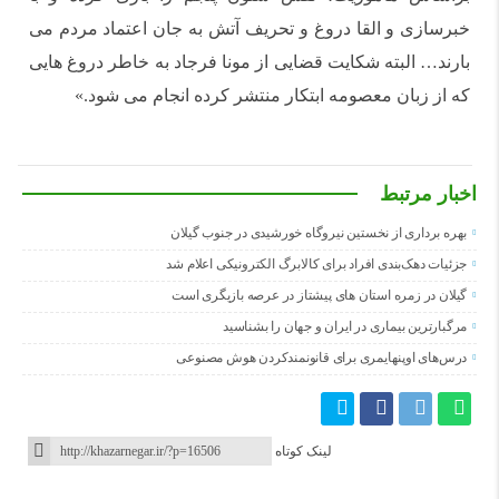
خبرسازی و القا دروغ و تحریف آتش به جان اعتماد مردم می
بارند… البته شکایت قضایی از مونا فرجاد به خاطر دروغ هایی
که از زبان معصومه ابتکار منتشر کرده انجام می شود‌.»
اخبار مرتبط
بهره برداری از نخستین نیروگاه خورشیدی در جنوب گیلان
جزئیات دهک‌بندی افراد برای کالابرگ الکترونیکی اعلام شد
گیلان در زمره استان های پیشتاز در عرصه بازیگری است
مرگبارترین بیماری در ایران و جهان را بشناسید
درس‌های اوپنهایمری برای قانونمندکردن هوش مصنوعی
لینک کوتاه