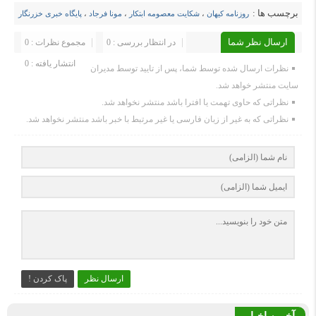
برچسب ها :
روزنامه کیهان
،
شکایت معصومه ابتکار
،
مونا فرجاد
،
پایگاه خبری خزرنگار
ارسال نظر شما
در انتظار بررسی : 0
مجموع نظرات : 0
انتشار یافته : 0
نظرات ارسال شده توسط شما، پس از تایید توسط مدیران
سایت منتشر خواهد شد.
نظراتی که حاوی تهمت یا افترا باشد منتشر نخواهد شد.
نظراتی که به غیر از زبان فارسی یا غیر مرتبط با خبر باشد منتشر نخواهد شد.
ارسال نظر
پاک کردن !