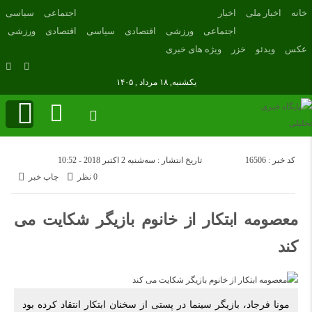
خانه
اخبار ملی
اخبار
اجتماعی
سیاسی
اجتماعی
ورزشی
اقتصادی
سیاسی
اقتصادی
ورزشی
عکس
ویدئو
خزر
ویژه های خبری
یکشنبه, ۱۸ مرداد , ۱۴۰۵
کد خبر : 16506
تاریخ انتشار : سه‌شنبه 2 اکتبر 2018 - 10:52
0 نظر
چاپ خبر
معصومه ابتکار از خانوم بازیگر شکایت می
کند
مونا فرجاد، بازیگر سینما در پستی از سخنان ابتکار انتقاد کرده بود