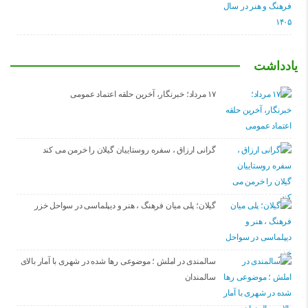
یادداشت
۱۷ مرداد؛ خبرنگار، آخرین حلقه اعتماد عمومی
گرانی ارزاق ، سفره روستاییان گیلان را خرمن می کند
گیلان؛ پلی میان فرهنگ ، هنر و دیپلماسی در سواحل خزر
سالمندی در املش ؛ موضوعی رها شده در شهری با آمار بالای
سالمندان