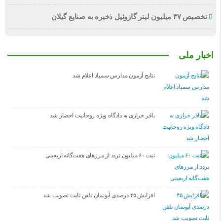
تخصیص ۳۷ میلیون لیتر گازوئیل ذخیره به صنایع گیلان
اخبار ملی
نتایج آزمون مدارس سمپاد اعلام شد
باقر خرازی به دادگاه ویژه روحانیت احضار شد
ثبت ۶۰ میلیون تردد از مرزهای هفت‌گانه اربعینی
افزایش ۴۵ درصدی آبونمان تلفن ثابت تصویب شد