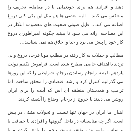
دهند و افرادی هم برای خودنمایی یا در معامله، تحریف را
منعکس می کنند… البته بعضی ها هم مثل این یکی کلی دروغ
اضافه می کند… فایل صوتی صحبت های معصومه ابتکار در
این مصاحبه ارائه می شود تا ببینید چگونه امپراطوری دروغ
کار خود را پیش می برد و حیا و اخلاق هم نمی شناسد…
مطالب و جملات به کار رفته در مطلب مونا فرجاد دروغ و بی
تردید با اهداف خاصی مطرح شده است. فراموش نکنیم دولت
یازدهم با به سرانجام رساندن برجام، شرایطی را که این روزها
می گذرانیم کنترل کرد و رشد اقتصادی را محقق ساخت. اما
ترامپ و همدستان منطقه ای اش که آینده را برای ایران
روشن می دیدند با خروج از برجام اوضاع را آشفته کردند.
اینبار اما ایران در جهان تنها نیست و تحولات مثبتی در پیش
است. اگر چه متاسفانه در داخل گروهها و افرادی با حماقت یا
براساس ماموریت، نقش ستون پنجم را بازی کرده و با