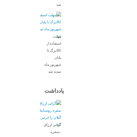
شد
مهلت
استفاده از
کالابرگ تا
پایان
شهریور ماه
تمدید شد
یادداشت
گرانی ارزاق
، سفره