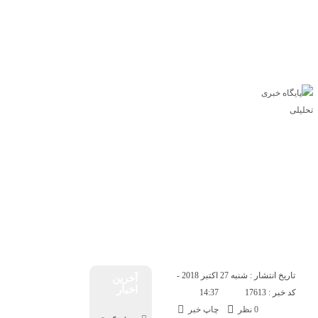
خانه
اخبار ملی
اخبار
اجتماعی
اجتماعی
ورزشی
اقتصادی
سیاسی
سیاسی
اقتصادی
ورزشی
عکس
ویدئو
خزر
ویژه های خبری
جمعه, ۱۶ مرداد , ۱۴۰۵
خانه
اخبار ملی
اخبار
اجتماعی
سیاسی
اقتصادی
ورزشی
عکس
ویدئو
خزر
ویژه های خبری
تاریخ انتشار : شنبه 27 اکتبر 2018 -
آخرین
اخبار
کد خبر : 17613
14:37
0 نظر
چاپ خبر