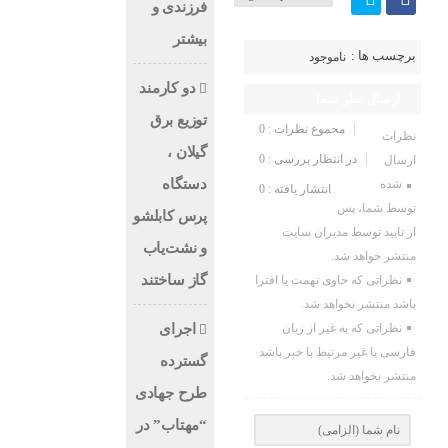
فرزندی و
بیشتر
برچسب ها :
ناموجود
دو کارمند
ارسال نظر شما
توزیع برق
مجموع نظرات : 0
نظرات
گیلان ،
در انتظار بررسی : 0
ارسال
دستگاه
شده
انتشار یافته : 0
توسط شما، پس
پرس کابلشو
از تایید توسط مدیران سایت
و نشت‌یاب
منتشر خواهد شد.
گاز ساختند
نظراتی که حاوی تهمت یا افترا
باشد منتشر نخواهد شد.
اجرای
نظراتی که به غیر از زبان
فارسی یا غیر مرتبط با خبر باشد
گسترده
منتشر نخواهد شد.
طرح جهادی
“مهتاب” در