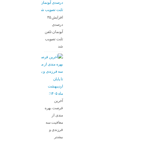
افزایش ۴۵
درصدی
آبونمان تلفن
ثابت تصویب
شد
تا پایان
اردیبهشت
ماه ۱۴۰۵؛
آخرین
فرصت بهره
مندی از
معافیت سه
فرزندی و
بیشتر