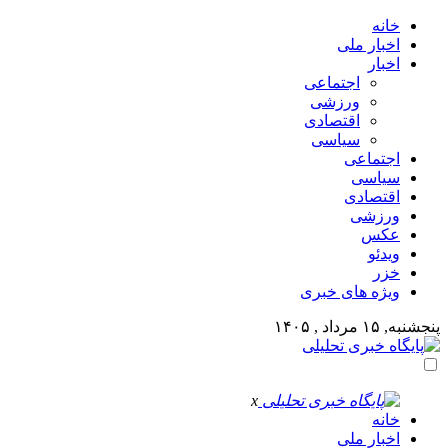
خانه
اخبار ملی
اخبار
اجتماعی
ورزشی
اقتصادی
سیاسی
اجتماعی
سیاسی
اقتصادی
ورزشی
عکس
ویدئو
خزر
ویژه های خبری
پنجشنبه, ۱۵ مرداد , ۱۴۰۵
x
خانه
اخبار ملی