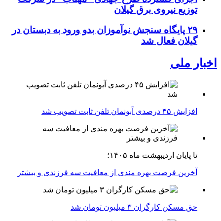
توزیع نیروی برق گیلان
۲۹ پایگاه سنجش نوآموزان بدو ورود به دبستان در
گیلان فعال شد
اخبار ملی
افزایش ۴۵ درصدی آبونمان تلفن ثابت تصویب شد
تا پایان اردیبهشت ماه ۱۴۰۵؛
آخرین فرصت بهره مندی از معافیت سه فرزندی و بیشتر
حق مسکن کارگران ۳ میلیون تومان شد