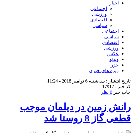
اخبار
اجتماعی
ورزشی
اقتصادی
سیاسی
اجتماعی
سیاسی
اقتصادی
ورزشی
عکس
ویدئو
خزر
ویژه های خبری
تاریخ انتشار : سه‌شنبه 6 نوامبر 2018 - 11:24
کد خبر : 17917
چاپ خبر
0 نظر
رانش زمین در دیلمان موجب
قطعی گاز 8 روستا شد