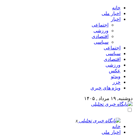
خانه
اخبار ملی
اخبار
اجتماعی
ورزشی
اقتصادی
سیاسی
اجتماعی
سیاسی
اقتصادی
ورزشی
عکس
ویدئو
خزر
ویژه های خبری
دوشنبه, ۱۹ مرداد , ۱۴۰۵
x
خانه
اخبار ملی