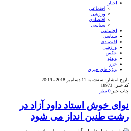
اخبار
اجتماعی
ورزشی
اقتصادی
سیاسی
اجتماعی
سیاسی
اقتصادی
ورزشی
عکس
ویدئو
خزر
ویژه های خبری
تاریخ انتشار : سه‌شنبه 11 دسامبر 2018 - 20:19
کد خبر : 18973
چاپ خبر
0 نظر
نوای خوش استاد داود آزاد در
رشت طنین انداز می شود