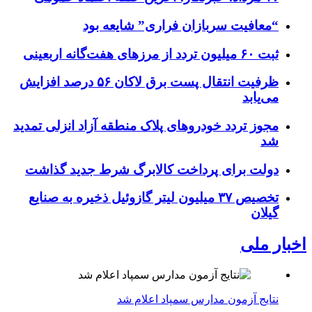
“معافیت سربازان فراری” شایعه بود
ثبت ۶۰ میلیون تردد از مرزهای هفت‌گانه اربعینی
ظرفیت انتقال پست برق لاکان ۵۶ درصد افزایش
می‌یابد
مجوز تردد خودروهای پلاک منطقه آزاد انزلی تمدید
شد
دولت برای پرداخت کالابرگ شرط جدید گذاشت
تخصیص ۳۷ میلیون لیتر گازوئیل ذخیره به صنایع
گیلان
اخبار ملی
نتایج آزمون مدارس سمپاد اعلام شد