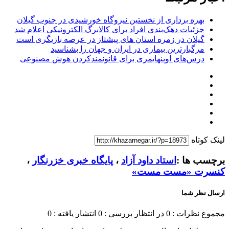
بهره برداری از نخستین نیروگاه خورشیدی در جنوب گیلان
جزئیات دهک‌بندی افراد برای کالابرگ الکترونیکی اعلام شد
گیلان در زمره استان های پیشتاز در عرصه بازیگری است
مرگبارترین بیماری در ایران و جهان را بشناسید
درس‌های اوپنهایمری برای قانونمندکردن هوش مصنوعی
لینک کوتاه
برچسب ها :
استاد داود آزاد
،
پایگاه خبری خزرنگار
،
کنسرت «مست مست»
ارسال نظر شما
مجموع نظرات : 0
در انتظار بررسی : 0
انتشار یافته : 0