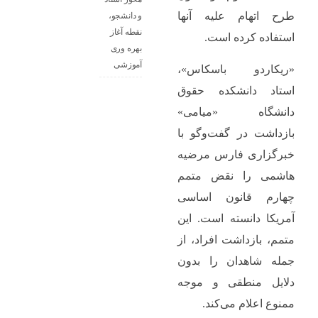
طرح اتهام علیه آنها
و دانشجو،
نقطه آغاز
استفاده کرده‌ است.
بهره ‌وری
آموزشی
«ریکاردو باسکاس»،
استاد دانشکده حقوق
دانشگاه «میامی»
بازداشت در گفت‌‌‌وگو با
خبرگزاری فارس مرضیه
هاشمی را نقض متمم
چهارم قانون اساسی
آمریکا دانسته است. این
متمم، بازداشت افراد، از
جمله شاهدان را بدون
دلایل منطقی و موجه
ممنوع اعلام می‌کند.