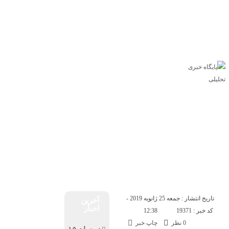
خانه
اخبار ملی
اخبار
اجتماعی
اجتماعی
ورزشی
اقتصادی
سیاسی
سیاسی
اقتصادی
ورزشی
عکس
ویدئو
خزر
ویژه های خبری
یکشنبه, ۱۸ مرداد , ۱۴۰۵
خانه
اخبار ملی
اخبار
اجتماعی
سیاسی
اقتصادی
ورزشی
عکس
ویدئو
خزر
ویژه های خبری
تاریخ انتشار : جمعه 25 ژانویه 2019 -
آخرین
اخبار
کد خبر : 19371
12:38
0 نظر
چاپ خبر