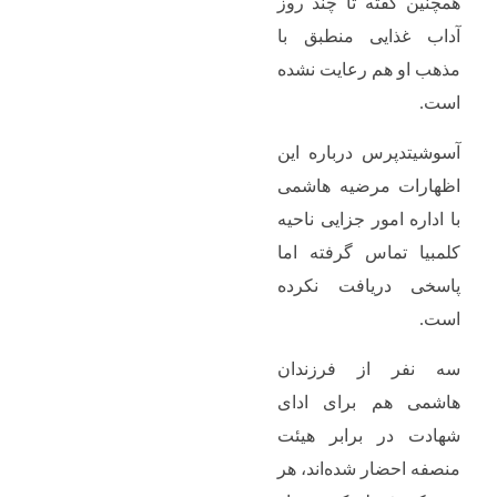
همچنین گفته تا چند روز
آداب غذایی منطبق با
مذهب او هم رعایت نشده
است.
آسوشیتدپرس درباره این
اظهارات مرضیه هاشمی
با اداره امور جزایی ناحیه
کلمبیا تماس گرفته اما
پاسخی دریافت نکرده
است.
سه نفر از فرزندان
هاشمی هم برای ادای
شهادت در برابر هیئت
منصفه احضار شده‌اند، هر