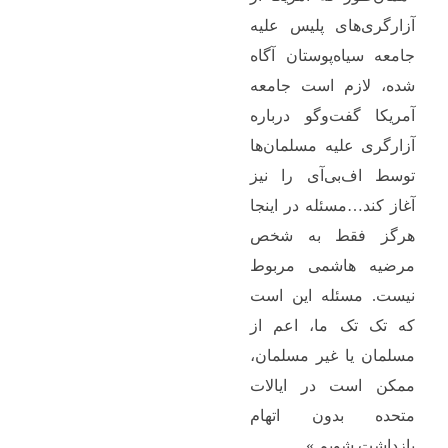
آزارگری‌های پلیس علیه
جامعه سیاه‌پوستان آگاه
شده، لازم است جامعه
آمریکا گفت‌وگو درباره
آزارگری علیه مسلمان‌ها
توسط اف‌بی‌آی را نیز
آغاز کند…مسئله در اینجا
هرگز فقط به شخص
مرضیه هاشمی مربوط
نیست. مسئله این است
که تک تک ما، اعم از
مسلمان یا غیر مسلمان،
ممکن است در ایالات
متحده بدون اتهام
بازداشت شویم.»