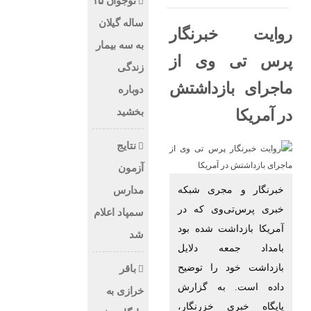
نوجوان ۱۵
ساله گیلان
روایت خبرنگار
به سه بیمار
پرس تی وی از
زندگی
ماجرای بازداشتش
دوباره
بخشید
در آمریکا
نتایج
آزمون
خبرنگار و مجری شبکه
مدارس
خبری پرس‌تی‌وی که در
سمپاد اعلام
آمریکا بازداشت شده بود
شد
بامداد جمعه دلایل
بازداشت خود را توضیح
باقر
داده است. به گزارش
خرازی به
پایگاه خبری خزرنگار،