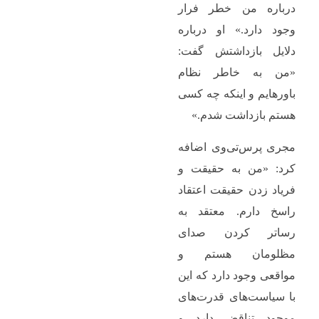
درباره من خطر فرار
وجود دارد.» او درباره
دلایل بازداشتش گفت:
«من به خاطر نظام
باورهایم و اینکه چه کسی
هستم بازداشت شدم.»
مجری پرس‌تی‌وی اضافه
کرد: «من به حقیقت و
فریاد زدن حقیقت اعتقاد
راسخ دارم. معتقد به
رساتر کردن صدای
مظلومان هستم و
مواقعی وجود دارد که این
با سیاست‌های قدرت‌های
موجود تناقض دارد و