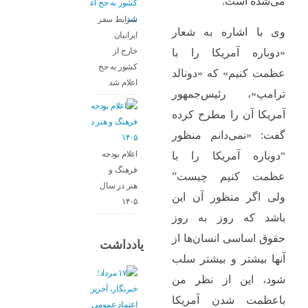
می‌شده است.
شرایط سفر
وی با اشاره به شعار
ایرانیان
خارج از
«دوباره آمریکا را با
کشور به حج
عظمت کنیم» که «دونالد
اعلام شد
ترامپ»، رئیس‌جمهور
آمریکا آن را مطرح کرده
گفت: «نمی‌دانم منظور
اعلام بودجه
“دوباره آمریکا را با
فرهنگ و
عظمت کنیم چیست”
هنر در سال
ولی اگر منظور آن این
۱۴۰۵
باشد که روز به روز
حقوق اساسی انسان‌ها از
یادداشت
آنها بیشتر و بیشتر سلب
شود، این از نظر من
باعظمت شدن آمریکا