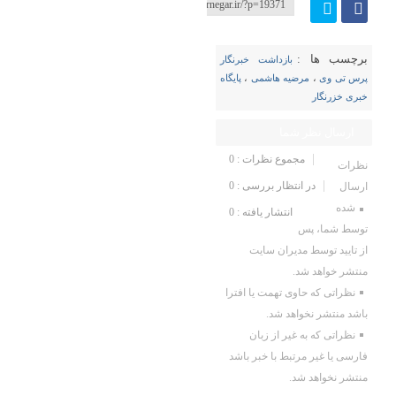
برچسب ها :
بازداشت خبرنگار
پرس تی وی
،
مرضیه هاشمی
،
پایگاه
خبری خزرنگار
ارسال نظر شما
مجموع نظرات : 0
نظرات
در انتظار بررسی : 0
ارسال
شده
انتشار یافته : 0
توسط شما، پس
از تایید توسط مدیران سایت
منتشر خواهد شد.
نظراتی که حاوی تهمت یا افترا
باشد منتشر نخواهد شد.
نظراتی که به غیر از زبان
فارسی یا غیر مرتبط با خبر باشد
منتشر نخواهد شد.