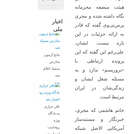
هیئت منصفه محرمانه
نگاه داشته شده و مجری
اخبار
پرس‌تی‌وی گفته که قادر
ملی
به ارائه جزئیات در این
باره نیست. ایشان،
علی‌رغم این گفته که این
نتایج آزمون
پرونده ارتباطی با
مدارس
سمپاد اعلام
«تروریسم» ندارد و به
شد
مسئله شغل ایشان و
زندگی‌شان در ایران
مرتبط است.
باقر خرازی
خانم هاشمی که مجری،
به دادگاه
خبرنگار و مستندساز
ویژه
روحانیت
آمریکایی الاصل شبکه‌