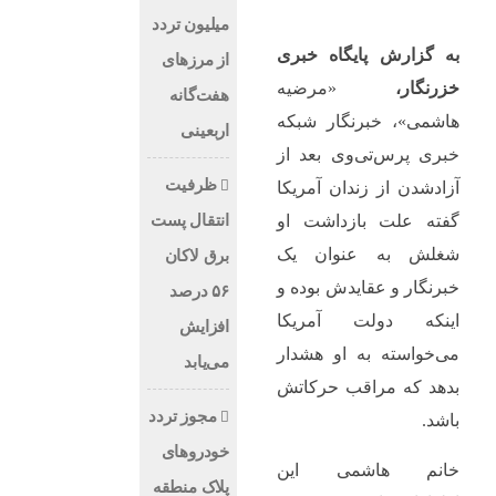
میلیون تردد
به گزارش پایگاه خبری
از مرزهای
خزرنگار،
«مرضیه
هفت‌گانه
هاشمی»، خبرنگار شبکه
اربعینی
خبری پرس‌تی‌وی بعد از
ظرفیت
آزادشدن از زندان آمریکا
انتقال پست
گفته علت بازداشت او
شغلش به عنوان یک
برق لاکان
خبرنگار و عقایدش بوده و
۵۶ درصد
اینکه دولت آمریکا
افزایش
می‌خواسته به او هشدار
می‌یابد
بدهد که مراقب حرکاتش
مجوز تردد
باشد.
خودروهای
خانم هاشمی این
پلاک منطقه