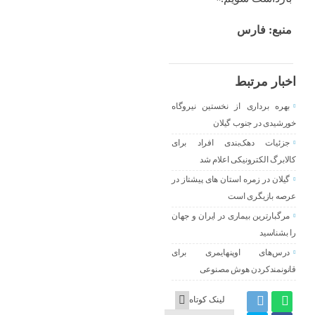
منبع: فارس
اخبار مرتبط
بهره برداری از نخستین نیروگاه
خورشیدی در جنوب گیلان
جزئیات دهک‌بندی افراد برای
کالابرگ الکترونیکی اعلام شد
گیلان در زمره استان های پیشتاز در
عرصه بازیگری است
مرگبارترین بیماری در ایران و جهان
را بشناسید
درس‌های اوپنهایمری برای
قانونمندکردن هوش مصنوعی
لینک کوتاه