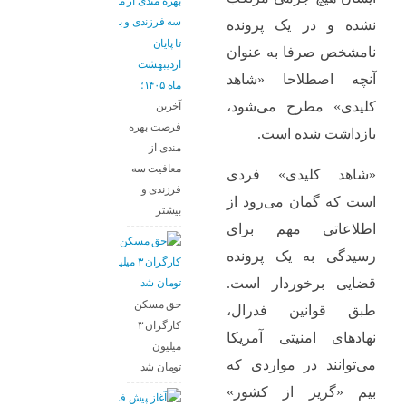
نشده و در یک پرونده
تا پایان
نامشخص صرفا به عنوان
اردیبهشت
آنچه اصطلاحا «شاهد
ماه ۱۴۰۵؛
کلیدی» مطرح می‌شود،
آخرین
فرصت بهره
بازداشت شده است.
مندی از
معافیت سه
«شاهد کلیدی» فردی
فرزندی و
است که گمان می‌رود از
بیشتر
اطلاعاتی مهم برای
رسیدگی به یک پرونده
قضایی برخوردار است.
حق مسکن
طبق قوانین فدرال،
کارگران ۳
نهادهای امنیتی آمریکا
میلیون
می‌توانند در مواردی که
تومان شد
بیم «گریز از کشور»