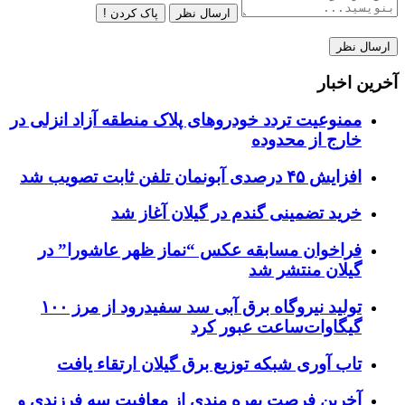
ارسال نظر
پاک کردن !
آخرین اخبار
ممنوعیت تردد خودروهای پلاک منطقه آزاد انزلی در
خارج از محدوده
افزایش ۴۵ درصدی آبونمان تلفن ثابت تصویب شد
خرید تضمینی گندم در گیلان آغاز شد
فراخوان مسابقه عکس “نماز ظهر عاشورا” در
گیلان منتشر شد
تولید نیروگاه برق‌ آبی سد سفیدرود از مرز ۱۰۰
گیگاوات‌ساعت عبور کرد
تاب آوری شبکه توزیع برق گیلان ارتقاء یافت
آخرین فرصت بهره مندی از معافیت سه فرزندی و