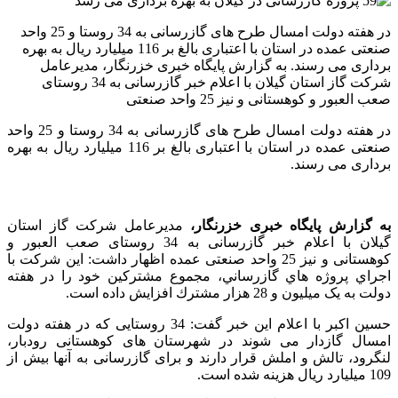
در هفته دولت امسال طرح های گازرسانی به 34 روستا و 25 واحد
صنعتی عمده در استان با اعتباری بالغ بر 116 میلیارد ریال به بهره
برداری می رسند. به گزارش پایگاه خبری خزرنگار، مديرعامل
شركت گاز استان گيلان با اعلام خبر گازرسانی به 34 روستای
صعب العبور و کوهستانی و نیز 25 واحد صنعتی
در هفته دولت امسال طرح های گازرسانی به 34 روستا و 25 واحد
صنعتی عمده در استان با اعتباری بالغ بر 116 میلیارد ریال به بهره
برداری می رسند.
به گزارش پایگاه خبری خزرنگار،
مديرعامل شركت گاز استان
گيلان با اعلام خبر گازرسانی به 34 روستای صعب العبور و
کوهستانی و نیز 25 واحد صنعتی عمده اظهار داشت: اين شركت با
اجراي پروژه هاي گازرساني، مجموع مشتركين خود را در هفته
دولت به یک میلیون و 28 هزار مشترك افزايش داده است.
حسین اکبر با اعلام این خبر گفت: 34 روستایی که در هفته دولت
امسال گازدار می شوند در شهرستان های کوهستانی رودبار،
لنگرود، تالش و املش قرار دارند و برای گازرسانی به آنها بیش از
109 میلیارد ریال هزینه شده است.