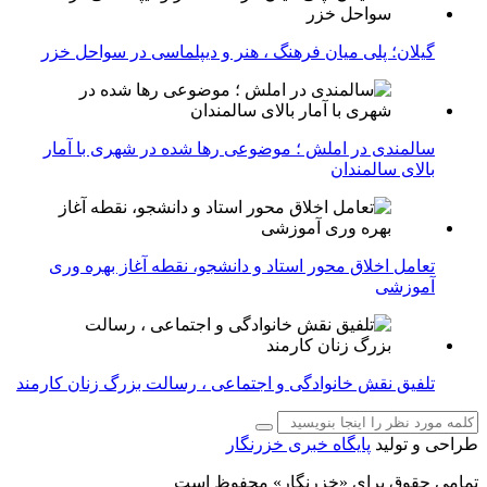
گیلان؛ پلی میان فرهنگ ، هنر و دیپلماسی در سواحل خزر
سالمندی در املش ؛ موضوعی رها شده در شهری با آمار
بالای سالمندان
تعامل اخلاق‌ محور استاد و دانشجو، نقطه آغاز بهره ‌وری
آموزشی
تلفیق نقش خانوادگی و اجتماعی ، رسالت بزرگ زنان کارمند
طراحی و تولید
پایگاه خبری خزرنگار
تمامی حقوق برای «خزرنگار» محفوظ است