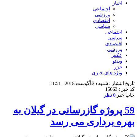
اخبار
اجتماعی
ورزشی
اقتصادی
سیاسی
اجتماعی
سیاسی
اقتصادی
ورزشی
عکس
ویدئو
خزر
ویژه های خبری
تاریخ انتشار : شنبه 25 آگوست 2018 - 11:51
کد خبر : 15063
چاپ خبر
0 نظر
59 پروژه گازرسانی در گیلان به
بهره برداری می رسد