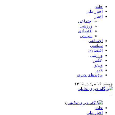
خانه
اخبار ملی
اخبار
اجتماعی
ورزشی
اقتصادی
سیاسی
اجتماعی
سیاسی
اقتصادی
ورزشی
عکس
ویدئو
خزر
ویژه های خبری
جمعه, ۱۶ مرداد , ۱۴۰۵
x
خانه
اخبار ملی