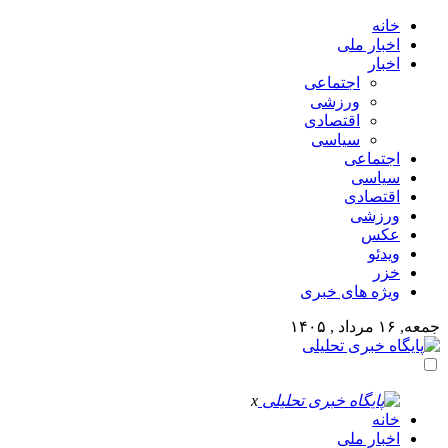
خانه
اخبار ملی
اخبار
اجتماعی
ورزشی
اقتصادی
سیاسی
اجتماعی
سیاسی
اقتصادی
ورزشی
عکس
ویدئو
خزر
ویژه های خبری
جمعه, ۱۶ مرداد , ۱۴۰۵
x
خانه
اخبار ملی