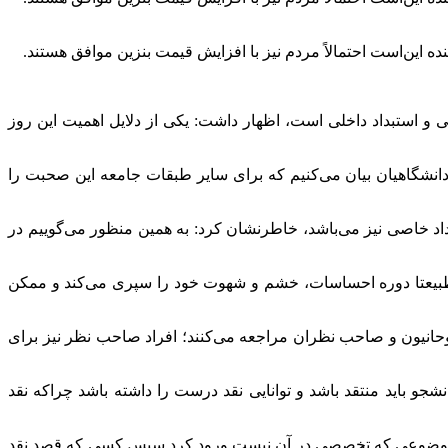
این‌است احتمالاً مردم نیز با افزایش قیمت بنزین موافق هستند.
 و استبداد داخلی است، اظهار داشت: یکی از دلایل اهمیت این روز
انشگاهیان بیان می‌کنیم که برای سایر طبقات جامعه این صحبت را
اد خاصی نیز می‌باشد، خاطرنشان کرد: به همین منظور می‌گوییم در
د و طبیعتا دوره احساسات، خشم و شهوت خود را سپری می‌کند و ممکن
انیون و صاحب نظران مراجعه می‌کنند؛ افراد صاحب نظر نیز برای
شجو باید منتقد باشد و توانایی نقد درست را داشته باشد چراکه نقد
 به موضوعی که تخصصی در آن نیست ورود کرد سپس کسی که قصد نقد