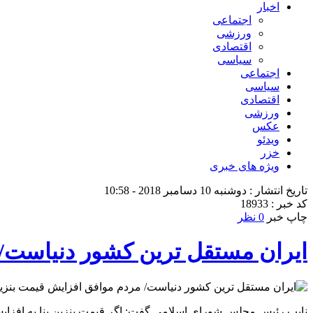
اخبار
اجتماعی
ورزشی
اقتصادی
سیاسی
اجتماعی
سیاسی
اقتصادی
ورزشی
عکس
ویدئو
خزر
ویژه های خبری
تاریخ انتشار : دوشنبه 10 دسامبر 2018 - 10:58
کد خبر : 18933
چاپ خبر
0 نظر
ایران مستقل ترین کشور دنیاست/
نایب رئیس مجلس شورای اسلامی گفت: اگر قیمت بنزین بنا به افزایش 