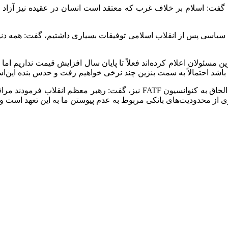
 گفت: اسلام بر خلاف غرب که معتقد است انسان در عقیده نیز آزاد
سیاسی پس از انقلاب اسلامی توفیقات بسیاری داشتیم، گفت: همه دنیا
سئولان اعلام کرده‌اند فعلاً تا پایان سال افزایش قیمت نداریم اما 
اشد احتمالاً به سمت بنزین چند نرخی خواهیم رفت و حدس بنده این‌است
نماینده مردم تهران در مجلس شورای اسلامی پیرامون تصویب لایحه الحاق به کنو
از محدودیت‌های بانکی مربوط به عدم پیوستن ما به این تعهد است و ر