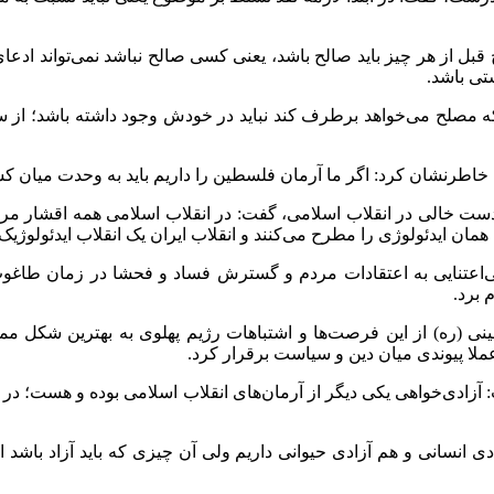
ح قبل از هر چیز باید صالح باشد، یعنی کسی صالح نباشد نمی‌تواند اد
ستی باشد.
 مصلح می‌خواهد برطرف کند نباید در خودش وجود داشته باشد؛ از سو
، خاطرنشان کرد: اگر ما آرمان فلسطین را داریم باید به وحدت میان ک
ت خالی در انقلاب اسلامی، گفت: در انقلاب اسلامی همه اقشار مردم
مان ایدئولوژی را مطرح می‌کنند و انقلاب ایران یک انقلاب ایدئولوژیک و
‌اعتنایی به اعتقادات مردم و گسترش فساد و فحشا در زمان طاغوت ع
 برد.
خمینی (ره) از این فرصت‌ها و اشتباهات رژیم پهلوی به بهترین شک
لا پیوندی میان دین و سیاست برقرار کرد.
زادی‌خواهی یکی دیگر از آرمان‌های انقلاب اسلامی بوده و هست؛ در این 
انسانی و هم آزادی حیوانی داریم ولی آن چیزی که باید آزاد باشد اس