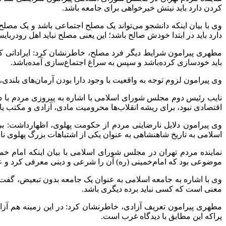
کردن دارد باید نیتش خیرخواهی برای جامعه باشد.
وی با بیان اینکه دانشجو می‌تواند یک مصلح اجتماعی باشد و یک مصل
دارد باید در ابتدا خودش صالح باشد؛ این یعنی مصلح نباید اهل رودربای
مطهری پیرامون شرایط دیگر فرد مصلح، خاطرنشان کرد: ایراداتی که
باید خودسازی کرده‌باشد و سپس به سراغ اجتماع‌سازی آمده‌باشد.
وی پیرامون لزوم توجه به واقعیت با وجود دارا بودن آرمان‌های بلندی
نایب رئیس دوم مجلس شورای اسلامی با اشاره به پیروزی مردم با دس
اقتصادی نبود، برای ریشه انقلاب‌ها محرومیت مادی، آزادی و مکتب یا ه
وی پیرامون دلایل نارضایتی مردم از حکومت پهلوی، اظهارداشت: بی
اسلامی به تاریخ شاهنشاهی به عنوان یکی از اشتباهات بزرگ پهلوی نام
نماینده مردم تهران در مجلس شورای اسلامی با بیان اینکه امام 
موضوعی بود که امام‌خمینی (ره) آن را شرعی و دینی معرفی کرد و عم
وی با اشاره به جامعه اسلامی به عنوان یک جامعه بدون تبعیض، گفت: آ
معنی است که کسی نباید برده دیگری باشد.
مطهری پیرامون تعریف آزادی، خاطرنشان کرد: در این زمینه هم آزادی 
پراکه این مطابق با دیدگاه غرب است.