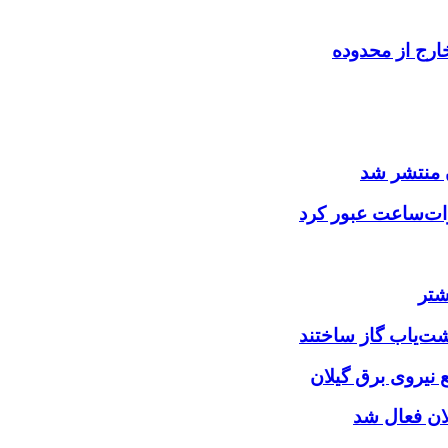
ارج از محدوده
 منتشر شد
شتر
شت‌یاب گاز ساختند
نیروی برق گیلان