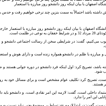
ه اصفهان با بیان اینکه روز دانشجو روز مبارزه با استعمار
داشته باشد احتمالاً به سمت بنزین چند نرخی خواهیم رفت و حدس بنده 
اه اصفهان با بیان اینکه روز دانشجو روز مبارزه با استعمار خارجی
 ظلمت است.
حسوب می‌کنیم، گفت: در شرایطی سخن از رسالت اجتماعی دانشجو و د
.
و مبارزه با ظلم در دانشجو همواره زنده است و دارای هوش و استعد
داشته‌ باشد، تصریح کرد: اول اینکه فرد دانشجو در دوره جوانی هستن
ب شود.
است، تصریح کرد: تکلیف عوام مشخص است و برای مسائل خود به روح
 هستند.
بداد داخلی است، گفت: لازمه این امر نقادی است، و دانشجو باید دان
ی این امر را ندارد.
درست، گفت: در ابتدا لازمه نقد تسلط بر موضوع یعنی نباید نسبت