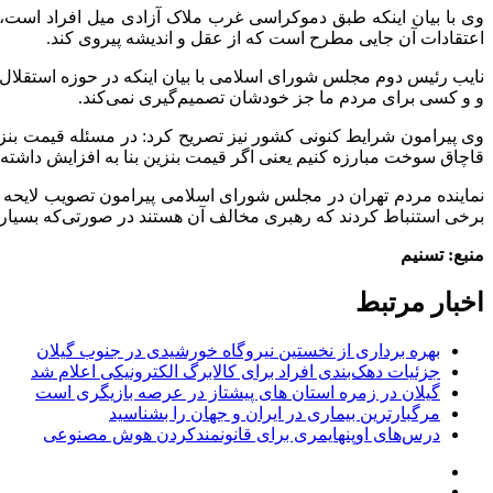
وی با بیان اینکه طبق دموکراسی غرب ملاک آزادی میل افراد است،
اعتقادات آن جایی مطرح است که از عقل و اندیشه پیروی کند.
نایب رئیس دوم مجلس شورای اسلامی با بیان اینکه در حوزه استقلال 
و و کسی برای مردم ما جز خودشان تصمیم‌گیری نمی‌کند.
وی پیرامون شرایط کنونی کشور نیز تصریح کرد: در مسئله قیمت بنزین م
قاچاق سوخت مبارزه کنیم یعنی اگر قیمت بنزین بنا به افزایش داشته ب
برخی استنباط کردند که رهبری مخالف آن هستند در صورتی‌که بسیاری 
منبع: تسنیم
اخبار مرتبط
بهره برداری از نخستین نیروگاه خورشیدی در جنوب گیلان
جزئیات دهک‌بندی افراد برای کالابرگ الکترونیکی اعلام شد
گیلان در زمره استان های پیشتاز در عرصه بازیگری است
مرگبارترین بیماری در ایران و جهان را بشناسید
درس‌های اوپنهایمری برای قانونمندکردن هوش مصنوعی