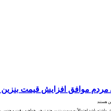
 مردم موافق افزایش قیمت بنزین 
داشته باشد احتمالاً به سمت بنزین چند نرخی خواهیم رفت و حدس بنده 