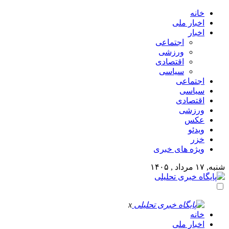
خانه
اخبار ملی
اخبار
اجتماعی
ورزشی
اقتصادی
سیاسی
اجتماعی
سیاسی
اقتصادی
ورزشی
عکس
ویدئو
خزر
ویژه های خبری
شنبه, ۱۷ مرداد , ۱۴۰۵
x
خانه
اخبار ملی