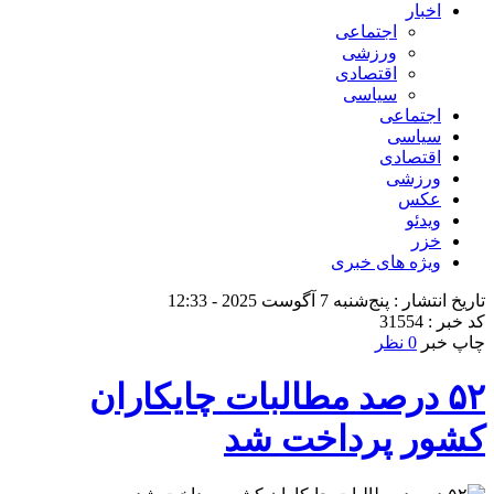
اخبار
اجتماعی
ورزشی
اقتصادی
سیاسی
اجتماعی
سیاسی
اقتصادی
ورزشی
عکس
ویدئو
خزر
ویژه های خبری
تاریخ انتشار : پنج‌شنبه 7 آگوست 2025 - 12:33
کد خبر : 31554
چاپ خبر
0 نظر
۵۲ درصد مطالبات چایکاران
کشور پرداخت شد