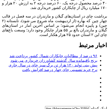
۴۰ درصد محصول درجه یک، ۶۰ درصد درجه ۲ به ارزش ۲۰ هزار و
۱۷۰ میلیارد ریال از چایکاران کشور خریداری شد.
برداشت چای در استان‌های گیلان و مازندران در سه فصل در قالب
چهار چین که بهاره (از اردیبهشت ماه شروع می شود)، تابستانه (۲
چین) و پاییزه انجام می‌شود؛ بر اساس آخرین آمار در استان‌های
گیلان و مازندران بالغ بر ۵۵ هزار چایکار وجود دارد؛ وسعت باغ‌های
چای این ۲ استان حدود ۲۵ هزار هکتار است.
اخبار مرتبط
۹۶ درصد از مطالبات چایکاران شمال کشور پرداخت شد
برنج باقیمانده سال گذشته کشاورزان خریداری می شود
پیش بینی تولید ۱۲۰ هزار تن برگ سبز چای در سال جاری
نرخ خرید تضمینی چای چهار درصد افزایش یافت
لینک کوتاه