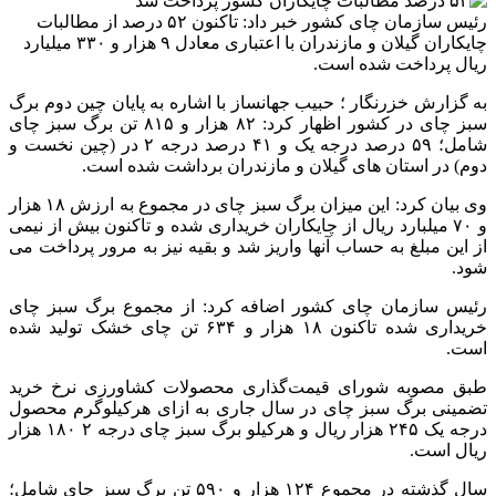
رئیس سازمان چای کشور خبر داد: تاکنون ۵۲ درصد از مطالبات
چایکاران گیلان و مازندران با اعتباری معادل ۹ هزار و ۳۳۰ میلیارد
ریال پرداخت شده است.
به گزارش خزرنگار ؛ حبیب جهانساز با اشاره به پایان چین دوم برگ
سبز چای در کشور اظهار کرد: ۸۲ هزار و ۸۱۵ تن برگ سبز چای
شامل؛ ۵۹ درصد درجه یک و ۴۱ درصد درجه ۲ در (چین نخست و
دوم) در استان های گیلان و مازندران برداشت شده است.
وی بیان کرد: این میزان برگ سبز چای در مجموع به ارزش ۱۸ هزار
و ۷۰ میلبارد ریال از چایکاران خریداری شده و تاکنون بیش از نیمی
از این مبلغ به حساب آنها واریز شد و بقیه نیز به مرور پرداخت می
شود.
رئیس سازمان چای کشور اضافه کرد: از مجموع برگ سبز چای
خریداری شده تاکنون‌ ۱۸ هزار و ۶۳۴ تن چای خشک تولید شده
است.
طبق مصوبه شورای قیمت‌گذاری محصولات کشاورزی نرخ خرید
تضمینی برگ سبز چای در سال جاری به ازای هرکیلوگرم محصول
درجه یک ۲۴۵ هزار ریال و هرکیلو برگ سبز چای درجه ۲ ۱۸۰ هزار
ریال است.
سال گذشته در مجموع ۱۲۴ هزار و ۵۹۰ تن برگ سبز چای شامل؛