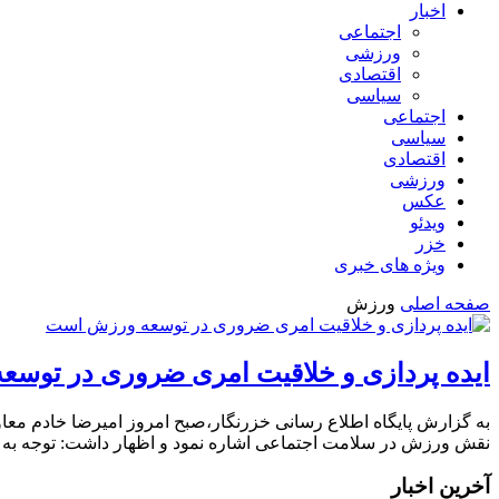
اخبار
اجتماعی
ورزشی
اقتصادی
سیاسی
اجتماعی
سیاسی
اقتصادی
ورزشی
عکس
ویدئو
خزر
ویژه های خبری
صفحه اصلی
ورزش
ایده پردازی و خلاقیت امری ضروری در توس
به گزارش پایگاه اطلاع رسانی خزرنگار،صبح امروز امیرضا خادم معا
نقش ورزش در سلامت اجتماعی اشاره نمود و اظهار داشت: توجه ب
آخرین اخبار