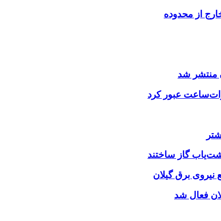
ارج از محدوده
 منتشر شد
شتر
شت‌یاب گاز ساختند
نیروی برق گیلان