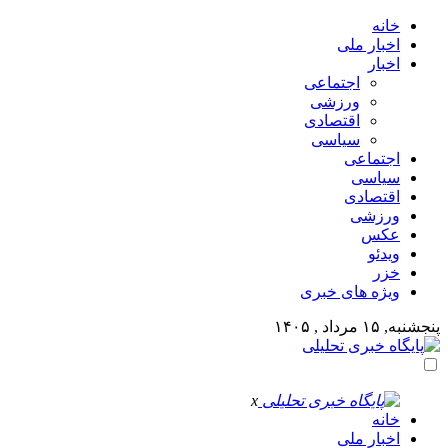
خانه
اخبار ملی
اخبار
اجتماعی
ورزشی
اقتصادی
سیاسی
اجتماعی
سیاسی
اقتصادی
ورزشی
عکس
ویدئو
خزر
ویژه های خبری
پنجشنبه, ۱۵ مرداد , ۱۴۰۵
x
خانه
اخبار ملی