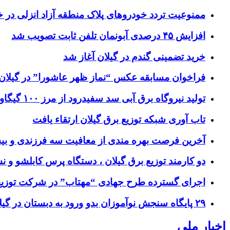
ممنوعیت تردد خودروهای پلاک منطقه آزاد انزلی در خ
افزایش ۴۵ درصدی آبونمان تلفن ثابت تصویب شد
خرید تضمینی گندم در گیلان آغاز شد
فراخوان مسابقه عکس “نماز ظهر عاشورا” در گیلان
تولید نیروگاه برق‌ آبی سد سفیدرود از مرز ۱۰۰ گیگاوات‌ساعت عبور کرد
تاب آوری شبکه توزیع برق گیلان ارتقاء یافت
آخرین فرصت بهره مندی از معافیت سه فرزندی و بی
دو کارمند توزیع برق گیلان ، دستگاه پرس کابلشو و ن
اجرای گسترده طرح جهادی “مهتاب” در شرکت توزیع 
۲۹ پایگاه سنجش نوآموزان بدو ورود به دبستان در گیلان فعال شد
اخبار ملی