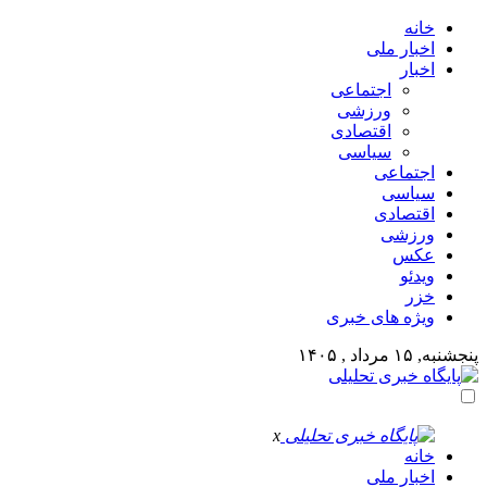
خانه
اخبار ملی
اخبار
اجتماعی
ورزشی
اقتصادی
سیاسی
اجتماعی
سیاسی
اقتصادی
ورزشی
عکس
ویدئو
خزر
ویژه های خبری
پنجشنبه, ۱۵ مرداد , ۱۴۰۵
x
خانه
اخبار ملی