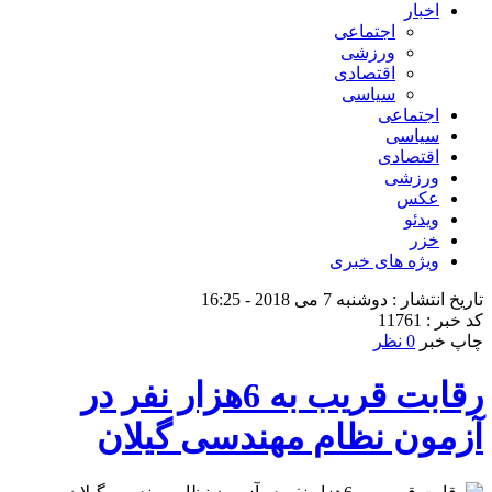
اخبار
اجتماعی
ورزشی
اقتصادی
سیاسی
اجتماعی
سیاسی
اقتصادی
ورزشی
عکس
ویدئو
خزر
ویژه های خبری
تاریخ انتشار : دوشنبه 7 می 2018 - 16:25
کد خبر : 11761
چاپ خبر
0 نظر
رقابت قریب به 6هزار نفر در
آزمون نظام مهندسی گیلان