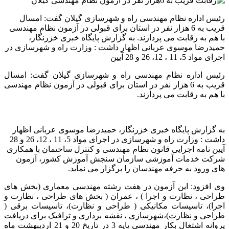
رئیس اداره نظام مهندسی راه و شهرسازی گیلان گفت: امسال
قریب به 6 هزار نفر در استان برای قبولی در آزمون نظام مهندسی
با هم به رقابت می پردازند. به گزارش پایگاه خبری خزرنگار،
حمیدرضا موسوی عربانی اظهار داشت : وزارت راه و شهرسازی در
اجرای مواد 5، 11 ، 12، 26 و 28 آیین
رئیس اداره نظام مهندسی راه و شهرسازی گیلان گفت: امسال
قریب به 6 هزار نفر در استان برای قبولی در آزمون نظام مهندسی
با هم به رقابت می پردازند.
به گزارش پایگاه خبری خزرنگار، حمیدرضا موسوی عربانی اظهار
داشت : وزارت راه و شهرسازی در اجرای مواد 5، 11 ، 12، 26 و 28
آیین نامه اجرایی قانون نظام مهندسی و کنترل ساختمان با همکاری
شرکت خدمات آموزشی سازمان سنجش آموزش کشور، آزمون
های ورود به حرفه مهندسان را برگزار می نماید.
وی افزود: این آزمون در هفت رشته مهندسی معماری (بخش های
طراحی ، نظارت و اجرا ) ، عمران ( بخش های طراحی ، نظارت و
اجرا)، تاسیسات مکانیکی ( طراحی و نظارت)، تاسیسات برقی (
طراحی و نظارت)،شهرسازی ، نقشه برداری و ترافیک برای دریافت
پروانه اشتغال بکار مهندسی پایه 3 در تاریخ 20 و 21 اردیبهشت ماه