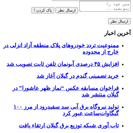
ارسال نظر
پاک کردن !
آخرین اخبار
ممنوعیت تردد خودروهای پلاک منطقه آزاد انزلی در
خارج از محدوده
افزایش ۴۵ درصدی آبونمان تلفن ثابت تصویب شد
خرید تضمینی گندم در گیلان آغاز شد
فراخوان مسابقه عکس “نماز ظهر عاشورا” در
گیلان منتشر شد
تولید نیروگاه برق‌ آبی سد سفیدرود از مرز ۱۰۰
گیگاوات‌ساعت عبور کرد
تاب آوری شبکه توزیع برق گیلان ارتقاء یافت