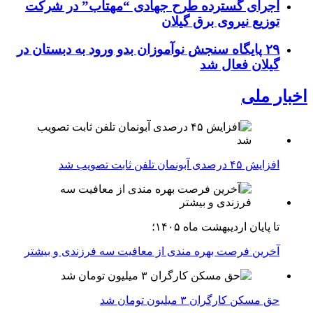
اجرای گسترده طرح جهادی “مهتاب” در شرکت
توزیع نیروی برق گیلان
۲۹ پایگاه سنجش نوآموزان بدو ورود به دبستان در
گیلان فعال شد
اخبار ملی
افزایش ۴۵ درصدی آبونمان تلفن ثابت تصویب شد
تا پایان اردیبهشت ماه ۱۴۰۵؛
آخرین فرصت بهره مندی از معافیت سه فرزندی و بیشتر
حق مسکن کارگران ۳ میلیون تومان شد