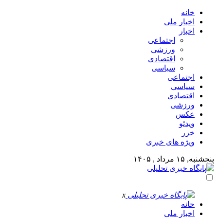
خانه
اخبار ملی
اخبار
اجتماعی
ورزشی
اقتصادی
سیاسی
اجتماعی
سیاسی
اقتصادی
ورزشی
عکس
ویدئو
خزر
ویژه های خبری
پنجشنبه, ۱۵ مرداد , ۱۴۰۵
x
خانه
اخبار ملی