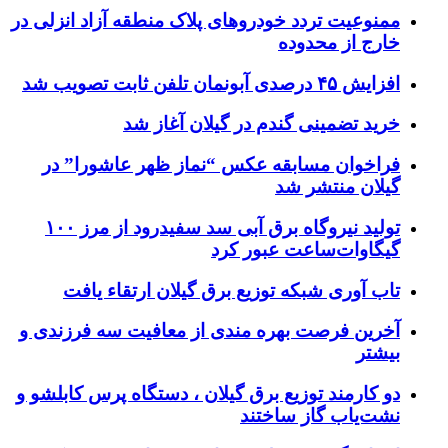
ممنوعیت تردد خودروهای پلاک منطقه آزاد انزلی در
خارج از محدوده
افزایش ۴۵ درصدی آبونمان تلفن ثابت تصویب شد
خرید تضمینی گندم در گیلان آغاز شد
فراخوان مسابقه عکس “نماز ظهر عاشورا” در
گیلان منتشر شد
تولید نیروگاه برق‌ آبی سد سفیدرود از مرز ۱۰۰
گیگاوات‌ساعت عبور کرد
تاب آوری شبکه توزیع برق گیلان ارتقاء یافت
آخرین فرصت بهره مندی از معافیت سه فرزندی و
بیشتر
دو کارمند توزیع برق گیلان ، دستگاه پرس کابلشو و
نشت‌یاب گاز ساختند