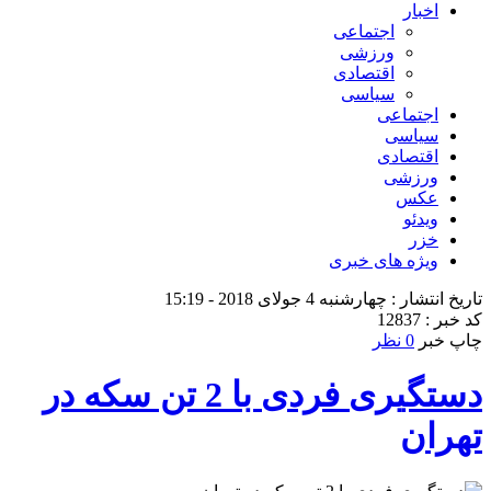
اخبار
اجتماعی
ورزشی
اقتصادی
سیاسی
اجتماعی
سیاسی
اقتصادی
ورزشی
عکس
ویدئو
خزر
ویژه های خبری
تاریخ انتشار : چهارشنبه 4 جولای 2018 - 15:19
کد خبر : 12837
چاپ خبر
0 نظر
دستگیری فردی با 2 تن سکه در
تهران