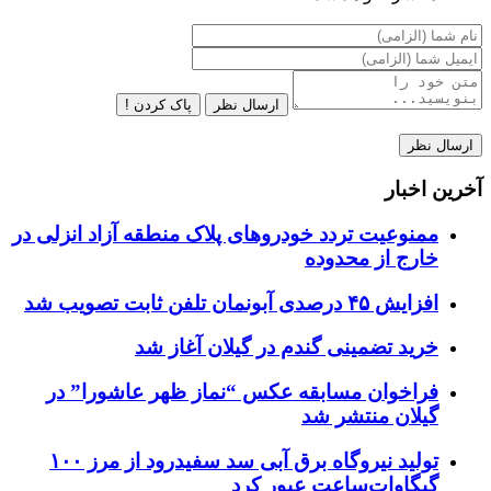
ارسال نظر
پاک کردن !
آخرین اخبار
ممنوعیت تردد خودروهای پلاک منطقه آزاد انزلی در
خارج از محدوده
افزایش ۴۵ درصدی آبونمان تلفن ثابت تصویب شد
خرید تضمینی گندم در گیلان آغاز شد
فراخوان مسابقه عکس “نماز ظهر عاشورا” در
گیلان منتشر شد
تولید نیروگاه برق‌ آبی سد سفیدرود از مرز ۱۰۰
گیگاوات‌ساعت عبور کرد