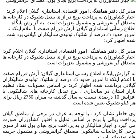
مدیر کل دفتر هماهنگی امور اقتصادی استانداری گیلان اعلام کرد:
اجبار کشاورزان به پرداخت برنج در ازای تبدیل شلتوک در کارخانه ها
مصداق گرانفروشی و مشمول تعزیرات است. به گزارش پایگاه
اطلاع رسانی استانداری گیلان؛ آرش فرزام صفت با اعلام اینکه تا
امروز حدود 25 درصد از شلتوک تولیدی شالیکاران گیلانی برداشت
شده اظهار کرد:
مدیر کل دفتر هماهنگی امور اقتصادی استانداری گیلان اعلام کرد:
اجبار کشاورزان به پرداخت برنج در ازای تبدیل شلتوک در کارخانه ها
مصداق گرانفروشی و مشمول تعزیرات است.
به گزارش پایگاه اطلاع رسانی استانداری گیلان؛ آرش فرزام صفت
با اعلام اینکه تا امروز حدود 25 درصد از شلتوک تولیدی شالیکاران
گیلانی برداشت شده اظهار کرد: بر اساس مصوبات ستاد تنظیم
بازار استان در سالجاری ، نرخ تبدیل کارخانه های شالیکوبی با
افزایش 10 درصدی نسبت به سال گذشته به میزان 2750 ریال برای
هر کیلو شلتوک تعیین شده است.
وی خاطر نشان کرد : با توجه به عرف در برخی از مناطق گیلان
پرداخت ریالی یا برنج بر اساس تمایل و اختیار کشاورزان صورت
می گیرد و اجبار شالیکاران به پرداخت برنج بجای پول نقد از سوی
برخی کارخانجات شالیکوبی مصداق گرانفروشی و مشمول جریمه
های تعزیراتی است.