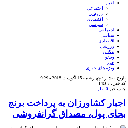
اخبار
اجتماعی
ورزشی
اقتصادی
سیاسی
اجتماعی
سیاسی
اقتصادی
ورزشی
عکس
ویدئو
خزر
ویژه های خبری
تاریخ انتشار : چهارشنبه 15 آگوست 2018 - 19:29
کد خبر : 14667
چاپ خبر
0 نظر
اجبار کشاورزان به پرداخت برنج
بجای پول، مصداق گرانفروشی