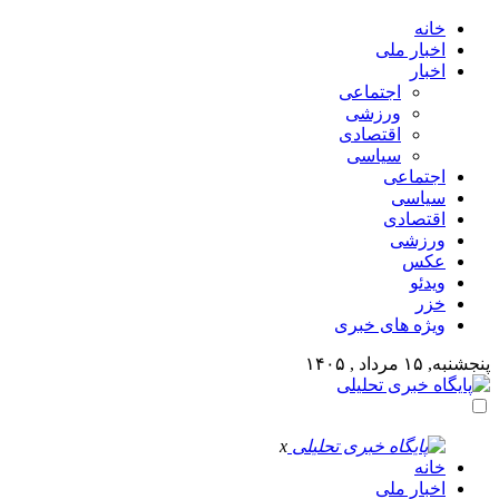
خانه
اخبار ملی
اخبار
اجتماعی
ورزشی
اقتصادی
سیاسی
اجتماعی
سیاسی
اقتصادی
ورزشی
عکس
ویدئو
خزر
ویژه های خبری
پنجشنبه, ۱۵ مرداد , ۱۴۰۵
x
خانه
اخبار ملی