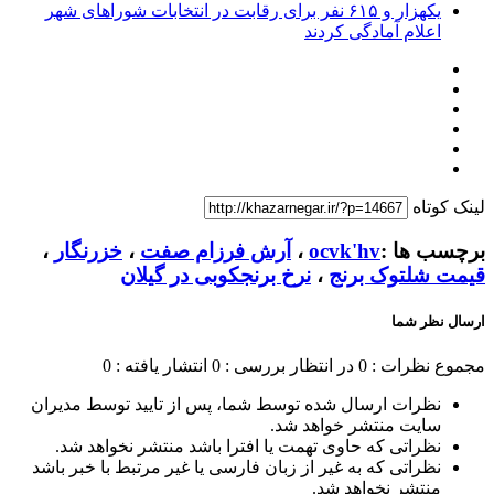
یکهزار و ۶۱۵ نفر برای رقابت در انتخابات شوراهای شهر
اعلام آمادگی کردند
لینک کوتاه
برچسب ها :
ocvk'hv
،
آرش فرزام صفت
،
خزرنگار
،
قیمت شلتوک برنج
،
نرخ برنجکوبی در گیلان
ارسال نظر شما
مجموع نظرات : 0
در انتظار بررسی : 0
انتشار یافته : 0
نظرات ارسال شده توسط شما، پس از تایید توسط مدیران
سایت منتشر خواهد شد.
نظراتی که حاوی تهمت یا افترا باشد منتشر نخواهد شد.
نظراتی که به غیر از زبان فارسی یا غیر مرتبط با خبر باشد
منتشر نخواهد شد.