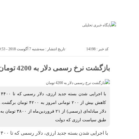
خانه
اخبار ملی
اخبار
اجتماع
اجتماعی
ورزشی
اقتصادی
سیاسی
خانه
اخبار مل
کد خبر : 14198
تاریخ انتشار : سه‌شنبه 7 آگوست 2018 - 10:53
بازگشت نرخ رسمی دلار به 4200 تومان
با
کاهش بیش از ۲۰۰ تومانی امر
طبق سیاست ارزی که دولت