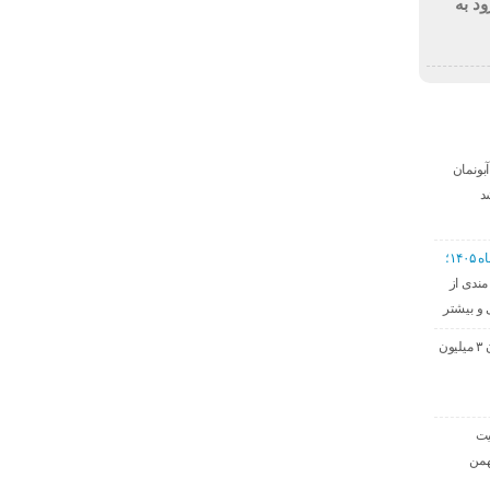
ود به
دی آبونمان
د
۱۴؛
ندی از
و بیشتر
حق مسکن کارگران ۳ میلیون
ت‌