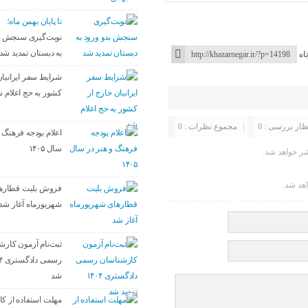
تا پایان بهمن ماه؛
نوبت‌گیری سنجش ب
به دبستان تمدید شد
اه
شرایط سفر ایرانیان
کشور به حج اعلام 
ظار بررسی : 0
مجموع نظرات : 0
اعلام بودجه فرهنگ و
سال ۱۴۰۵
ر خواهد شد.
اهد شد.
فروش بلیت قطاره
شهریورماه آغاز شد
ثبت‌نام آزمون کارش
شد
مهلت استفاده از کال