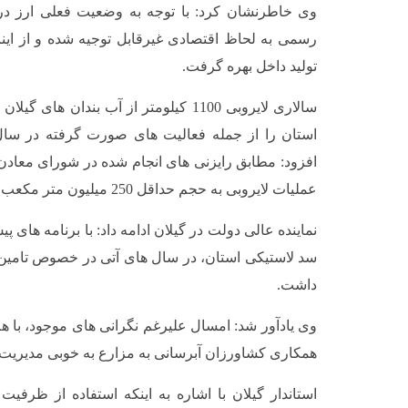
وی خاطرنشان کرد: با توجه به وضعیت فعلی ارز در 
رسمی به لحاظ اقتصادی غیرقابل توجیه شده و از اینرو
تولید داخل بهره گرفت.
سالاری لایروبی 1100 کیلومتر از آب بندان 
استان را از جمله فعالیت های صورت گرفته در سا
افزود: مطابق رایزنی های انجام شده در شورای معادن
عملیات لایروبی به حجم حداقل 250 میلیون متر مکعب انجام شود.
سد لاستیکی استان، در سال های آتی در خصوص تامین
داشت.
وی یادآور شد: امسال علیرغم نگرانی های موجود، با هم
همکاری کشاورزان آبرسانی به مزارع به خوبی مدیریت
استاندار گیلان با اشاره به اینکه استفاده از ظرفیت 