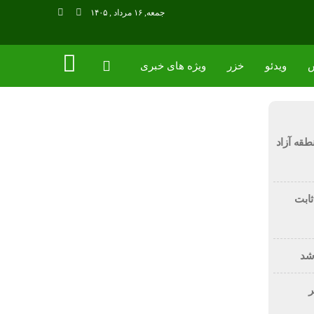
جمعه, ۱۶ مرداد , ۱۴۰۵
ویدئو
خزر
ویژه های خبری
طقه آزاد
 ثابت
 شد
ر