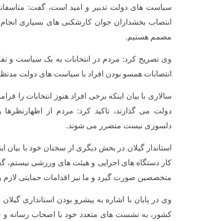
سیاست های دولت تدبیر و امید است، گفت: متاسفان
انتصاب بخشداران جوان کارشکنی های بسیاری انجام دا
مصمم هستیم.
وی تصریح کرد: مردم در انتخابات به یک سیاست و تفک
انتصابات همسو بودن افراد با سیاست های دولت مدنظر
سالاری با بیان اینکه برخی افراد هنوز انتخابات را فر
دولت می گذارند، تاکید کرد: مردم از اظهارنظرها 
دلسوزی نیست متضرر می شوند.
استاندار گیلان در بخش دیگری از سخنان خود با بیان ای
کار دستگاه های اجرایی و هیئت های ورزشی نیستم، گف
متخصصین صورت گیرد و ما نیز اقدامات حمایتی لازم را
وی در پایان با اشاره به پیشرو بودن استانداری گیلان 
کشور، به نشست های متعدد خود با اصحاب رسانه و حض