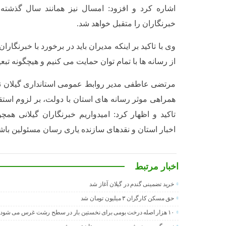
اشاره کرد و افزود: امسال نیز همانند سال گذشته، 
خبرنگاران را متقبل خواهد شد.
وی با تاکید بر اینکه مدیران باید در برخورد با خبرنگا
از رسانه ها با تمام توان حمایت می کنیم و هیچگونه تب
مرتضی عاطفی مدیر روابط عمومی استانداری گیلان نیز
همراهی موثر رسانه های استان با دولت، بر لزوم استقل
تاکید و اظهار کرد: امیدواریم خبرنگاران گیلانی هم
اخبار استان و نقدهای سازنده یاری رسان مسئولین باشن
اخبار مرتبط
خرید تضمینی گندم در گیلان آغاز شد
حق مسکن کارگران ۳ میلیون تومان شد
۱۰ هزار اصله درخت بومی برای نخستین بار در سطح رشت غرس می شود