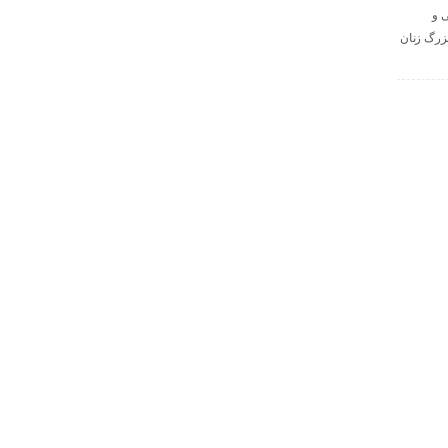
ی و
زرگ زنان