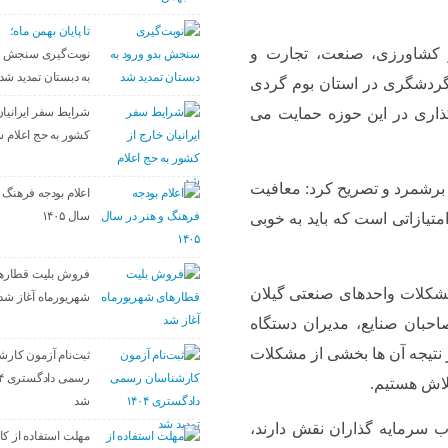
تا پایان بهمن ماه؛
ور کشاورزی، صنعت، تجارت و
نوبت‌گیری سنجش ب
به دبستان تمدید شد
گردشگری در استان بوم گردی
شرایط سفر ایرانیان
ذاری در این حوزه حمایت می
کشور به حج اعلام 
 برشمرد و تصریح کرد: معافیت
اعلام بودجه فرهنگ و
سال ۱۴۰۵
تیازاتی است که باید به خوبی
فروش بلیت قطاره
مشکلات واحدهای صنعتی گیلان
شهریورماه آغاز شد
حبان صنایع، مدیران دستگاه
 نتیجه آن ها بخشی از مشکلات
ثبت‌نام آزمون کارش
لاش هستیم.
شد
ذب سرمایه گذاران نقش دارند،
مهلت استفاده از کال