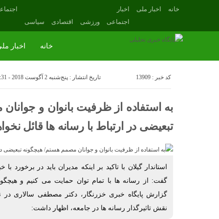
خانه
اخبار ملی
اخبار
اجتماع
اجتماعی
ورزشی
اقتصادی
سیاسی
خانه
اخبار مل
کد خبر : 13909
تاریخ انتشار : پنج‌شنبه 2 آگوست 2018 - 1:31
به استفاده از ظرفیت بانوان و جوانان
تبعیضی در ارتباط با رسانه ها قائل نخو
استاندار گیلان با تاکید بر اینکه مدیران باید در برخورد با
گفت: از رسانه ها با تمام توان حمایت می کنیم و هیچگون
گزارش پایگاه خبری خزرنگار، دکتر مصطفی سالاری در نش
نقش تاثیرگذار رسانه ها در جامعه، اظهار داشت: