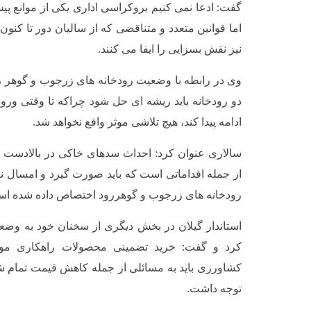
گفت: ادعا نمی کنیم بروکراسی اداری یکی از موانع پ
اما قوانین متعدد و متناقضی که از سالیان دور تا کنون 
نیز نقش بسزایی را ایفا می کنند.
وی در رابطه با وضعیت رودخانه های زرجوب و گوهر 
دو رودخانه باید ریشه ای حل شود چراکه تا وقتی ورو
ادامه پیدا کند، هیچ تلاشی موثر واقع نخواهد شد.
سالاری عنوان کرد: احداث سدهای خاکی در بالادست رو
از جمله اقداماتی است که باید صورت گیرد و امسال نی
رودخانه های زرجوب و گوهررود اختصاص داده شده اس
استاندار گیلان در بخش دیگری از سخنان خود به وض
کرد و گفت: خرید تضمینی محصولات راهکاری مو
کشاورزی باید به مسائلی از جمله کاهش قیمت تمام 
توجه داشت.