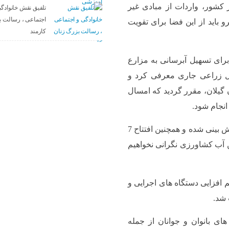
کشور، واردات از مبادی غیر
تلفیق نقش خانوادگ
اجتماعی ، رسالت ب
 باید از این فضا برای تقویت
کارمند
های گیلان برای تسهیل آبرسانی به مزارع
ل زراعی جاری معرفی کرد و
 گیلان، مقرر گردید که امسال
نماینده عالی دولت در گیلان ادامه داد: با برنامه های پیش بینی شده و همچنین افتتاح 7
 آب کشاورزی نگرانی نخواهیم
 افزایی دستگاه های اجرایی و
 شد.
های بانوان و جوانان از جمله