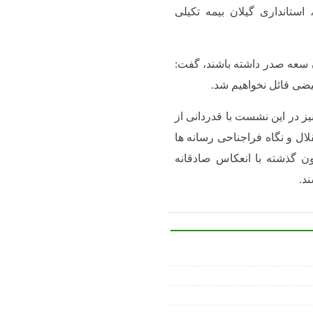
استانداری گیلان بیمه تکیلی
ران سعه صدر داشته باشند، گفت:
عیضی قائل نخواهیم شد.
 در این نشست با قدردانی از
ال و نگاه فراجناحی رسانه ها
چون گذشته با انعکاس صادقانه
د.