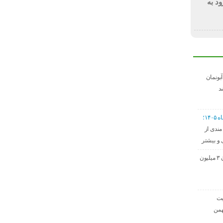
ود به
دی آبونمان
د
۱۴؛
ندی از
و بیشتر
حق مسکن کارگران ۳ میلیون
ت‌