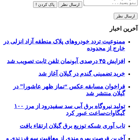
ارسال نظر
پاک کردن !
آخرین اخبار
ممنوعیت تردد خودروهای پلاک منطقه آزاد انزلی در
خارج از محدوده
افزایش ۴۵ درصدی آبونمان تلفن ثابت تصویب شد
خرید تضمینی گندم در گیلان آغاز شد
فراخوان مسابقه عکس “نماز ظهر عاشورا” در
گیلان منتشر شد
تولید نیروگاه برق‌ آبی سد سفیدرود از مرز ۱۰۰
گیگاوات‌ساعت عبور کرد
تاب آوری شبکه توزیع برق گیلان ارتقاء یافت
آخرین فرصت بهره مندی از معافیت سه فرزندی و