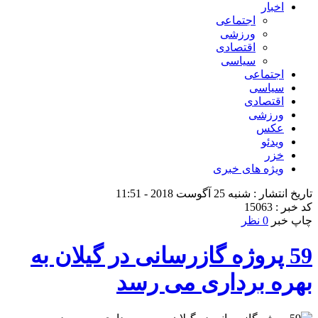
اخبار
اجتماعی
ورزشی
اقتصادی
سیاسی
اجتماعی
سیاسی
اقتصادی
ورزشی
عکس
ویدئو
خزر
ویژه های خبری
تاریخ انتشار : شنبه 25 آگوست 2018 - 11:51
کد خبر : 15063
چاپ خبر
0 نظر
59 پروژه گازرسانی در گیلان به
بهره برداری می رسد