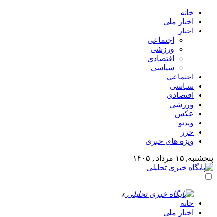
خانه
اخبار ملی
اخبار
اجتماعی
ورزشی
اقتصادی
سیاسی
اجتماعی
سیاسی
اقتصادی
ورزشی
عکس
ویدئو
خزر
ویژه های خبری
پنجشنبه, ۱۵ مرداد , ۱۴۰۵
x
خانه
اخبار ملی