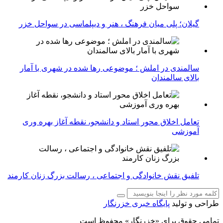
گیلان؛ پلی میان فرهنگ ، هنر و دیپلماسی در سواحل خزر
سالمندی در املش ؛ موضوعی رها شده در شهری با آمار
بالای سالمندان
تعامل اخلاق‌ محور استاد و دانشجو، نقطه آغاز بهره ‌وری
آموزشی
تلفیق نقش خانوادگی و اجتماعی ، رسالت بزرگ زنان کارمند
طراحی و تولید
پایگاه خبری خزرنگار
تمامی حقوق برای «خزرنگار» محفوظ است