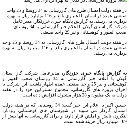
در هفته دولت امسال طرح های گازرسانی به 34 روستا و 25 واحد
صنعتی عمده در استان با اعتباری بالغ بر 116 میلیارد ریال به بهره
برداری می رسند. به گزارش پایگاه خبری خزرنگار، مديرعامل
شركت گاز استان گيلان با اعلام خبر گازرسانی به 34 روستای
صعب العبور و کوهستانی و نیز 25 واحد صنعتی
در هفته دولت امسال طرح های گازرسانی به 34 روستا و 25 واحد
صنعتی عمده در استان با اعتباری بالغ بر 116 میلیارد ریال به بهره
برداری می رسند.
به گزارش پایگاه خبری خزرنگار،
مديرعامل شركت گاز استان
گيلان با اعلام خبر گازرسانی به 34 روستای صعب العبور و
کوهستانی و نیز 25 واحد صنعتی عمده اظهار داشت: اين شركت با
اجراي پروژه هاي گازرساني، مجموع مشتركين خود را در هفته
دولت به یک میلیون و 28 هزار مشترك افزايش داده است.
حسین اکبر با اعلام این خبر گفت: 34 روستایی که در هفته دولت
امسال گازدار می شوند در شهرستان های کوهستانی رودبار،
لنگرود، تالش و املش قرار دارند و برای گازرسانی به آنها بیش از
109 میلیارد ریال هزینه شده است.