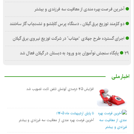
آخرین فرصت بهره مندی از معافیت سه فرزندی و بیشتر
دو کارمند توزیع برق گیلان ، دستگاه پرس کابلشو و نشت‌یاب گاز ساختند
اجرای گسترده طرح جهادی “مهتاب” در شرکت توزیع نیروی برق گیلان
۲۹ پایگاه سنجش نوآموزان بدو ورود به دبستان در گیلان فعال شد
اخبار ملی
افزایش ۴۵ درصدی آبونمان تلفن ثابت تصویب شد
تا پایان اردیبهشت ماه ۱۴۰۵؛
آخرین فرصت بهره مندی از معافیت سه فرزندی و بیشتر