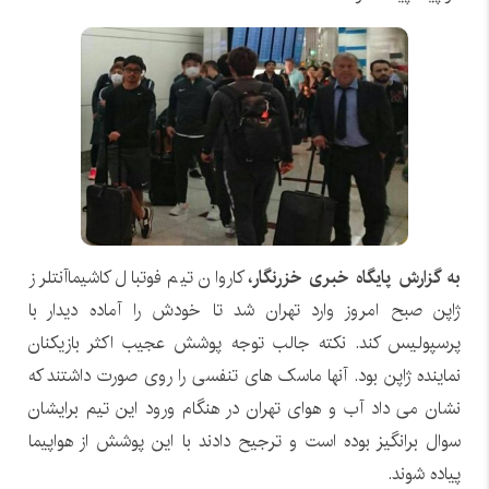
به گزارش پایگاه خبری خزرنگار،
کاروان تیم فوتبال کاشیماآنتلرز
ژاپن صبح امروز وارد تهران شد تا خودش را آماده دیدار با
پرسپولیس کند. نکته جالب توجه پوشش عجیب اکثر بازیکنان
نماینده ژاپن بود. آنها ماسک های تنفسی را روی صورت داشتند که
نشان می داد آب و هوای تهران در هنگام ورود این تیم برایشان
سوال برانگیز بوده است و ترجیح دادند با این پوشش از هواپیما
پیاده شوند.