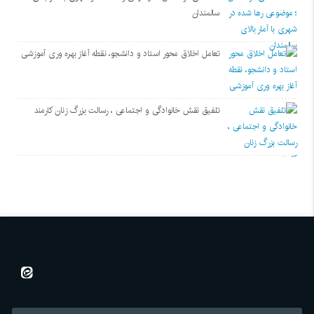
سالمندان
تعامل اخلاق‌ محور استاد و دانشجو، نقطه آغاز بهره ‌وری آموزشی
تلفیق نقش خانوادگی و اجتماعی ، رسالت بزرگ زنان کارمند