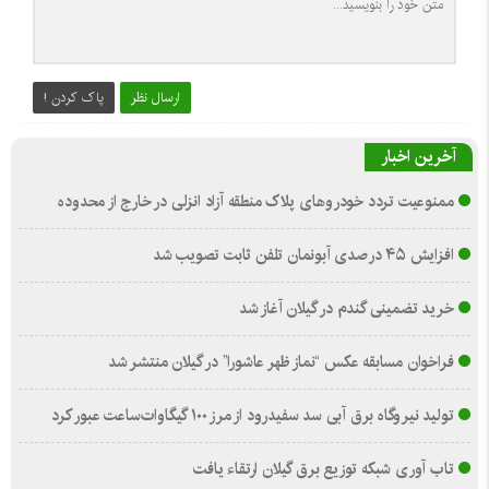
ارسال نظر
پاک کردن !
آخرین اخبار
ممنوعیت تردد خودروهای پلاک منطقه آزاد انزلی در خارج از محدوده
افزایش ۴۵ درصدی آبونمان تلفن ثابت تصویب شد
خرید تضمینی گندم در گیلان آغاز شد
فراخوان مسابقه عکس “نماز ظهر عاشورا” در گیلان منتشر شد
تولید نیروگاه برق‌ آبی سد سفیدرود از مرز ۱۰۰ گیگاوات‌ساعت عبور کرد
تاب آوری شبکه توزیع برق گیلان ارتقاء یافت