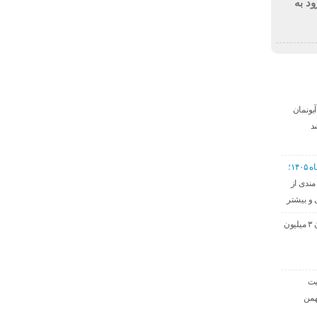
ود به
دی آبونمان
د
۱۴؛
ندی از
و بیشتر
حق مسکن کارگران ۳ میلیون
ت‌