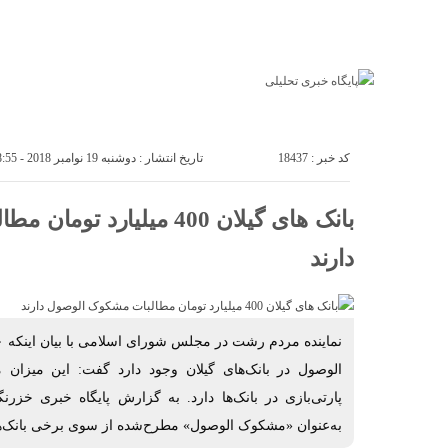
خانه
اخبار ملی
اخبار
اجتماع
اجتماعی
ورزشی
اقتصادی
سیاسی
خانه
اخبار مل
کد خبر : 18437
تاریخ انتشار : دوشنبه 19 نوامبر 2018 - 8:55
بانک های گیلان 400 میلیار
دارند
الوصول در بانک‌های گیلان وجود دارد گفت: این میزان
پارتی‌بازی در بانک‌ها دارد. به گزارش پایگاه خبری خزر
به‌عنوان «مشکوک الوصول» مطرح‌شده از سوی برخی بانک‌ها 