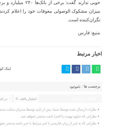
میزان مشکوک الوصولی معوقات خود را اعلام کردند ک
نگران‌کننده است.
منبع: فارس
اخبار مرتبط
لینک کوت
برچسب ها :
ناموجود
ارسال نظر شما
انتشار یافته : 0
در انت
نظرات ارسال شده توسط شما، پس از تایید توسط مدیران سایت منتش
نظراتی که حاوی تهمت یا افترا باشد منتشر نخواهد شد.
نظراتی که به غیر از زبان فارسی یا غیر مرتبط با خبر باشد منتشر نخو