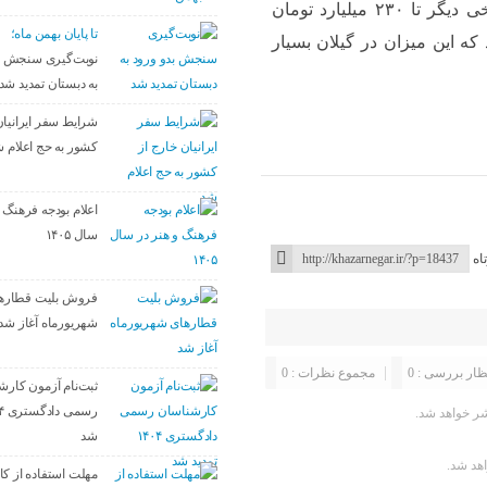
خوبی ندارند گفت: برخی از بانک‌ها ۲۴۰ میلیارد و برخی دیگر تا ۲۳۰ میلیارد تومان
تا پایان بهمن ماه؛
ه این میزان در گیلان بسیار
نوبت‌گیری سنجش ب
به دبستان تمدید شد
شرایط سفر ایرانیان
کشور به حج اعلام 
اعلام بودجه فرهنگ و
سال ۱۴۰۵
اه
فروش بلیت قطاره
شهریورماه آغاز شد
ظار بررسی : 0
مجموع نظرات : 0
ثبت‌نام آزمون کارش
ر خواهد شد.
شد
اهد شد.
مهلت استفاده از کال