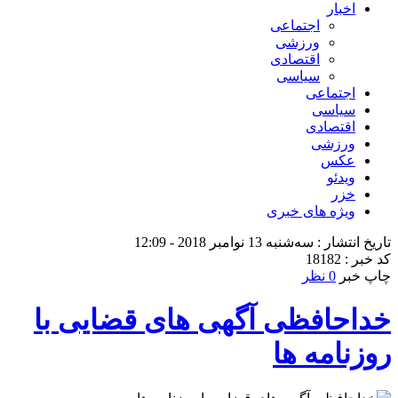
اخبار
اجتماعی
ورزشی
اقتصادی
سیاسی
اجتماعی
سیاسی
اقتصادی
ورزشی
عکس
ویدئو
خزر
ویژه های خبری
تاریخ انتشار : سه‌شنبه 13 نوامبر 2018 - 12:09
کد خبر : 18182
چاپ خبر
0 نظر
خداحافظی آگهی های قضایی با
روزنامه ها