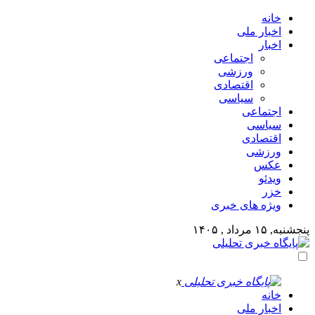
خانه
اخبار ملی
اخبار
اجتماعی
ورزشی
اقتصادی
سیاسی
اجتماعی
سیاسی
اقتصادی
ورزشی
عکس
ویدئو
خزر
ویژه های خبری
پنجشنبه, ۱۵ مرداد , ۱۴۰۵
x
خانه
اخبار ملی