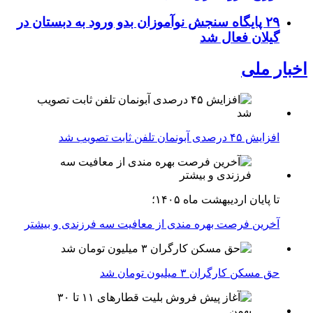
۲۹ پایگاه سنجش نوآموزان بدو ورود به دبستان در
گیلان فعال شد
اخبار ملی
افزایش ۴۵ درصدی آبونمان تلفن ثابت تصویب شد
تا پایان اردیبهشت ماه ۱۴۰۵؛
آخرین فرصت بهره مندی از معافیت سه فرزندی و بیشتر
حق مسکن کارگران ۳ میلیون تومان شد