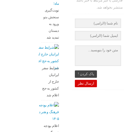
فارسی یا غیر مرتبط با خبر باشد
ماه؛
منتشر نخواهد شد.
نوبت‌گیری
سنجش بدو
ورود به
دبستان
تمدید شد
شرایط سفر
پاک کردن !
ایرانیان
خارج از
ارسال نظر
کشور به حج
اعلام شد
اعلام بودجه