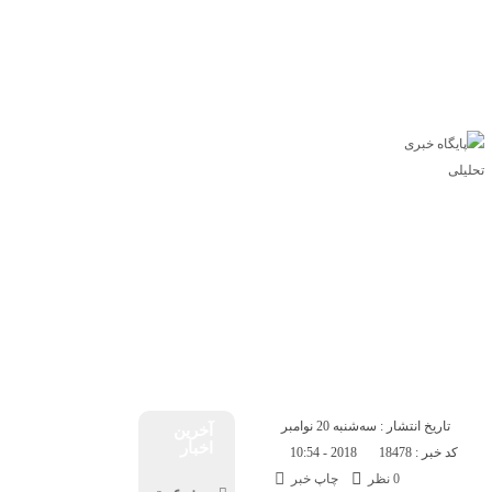
خانه
اخبار ملی
اخبار
اجتماعی
اجتماعی
ورزشی
اقتصادی
سیاسی
سیاسی
اقتصادی
ورزشی
عکس
ویدئو
خزر
ویژه های خبری
پنجشنبه, ۱۵ مرداد , ۱۴۰۵
خانه
اخبار ملی
اخبار
اجتماعی
سیاسی
اقتصادی
ورزشی
عکس
ویدئو
خزر
ویژه های خبری
تاریخ انتشار : سه‌شنبه 20 نوامبر
آخرین
اخبار
کد خبر : 18478
2018 - 10:54
0 نظر
چاپ خبر