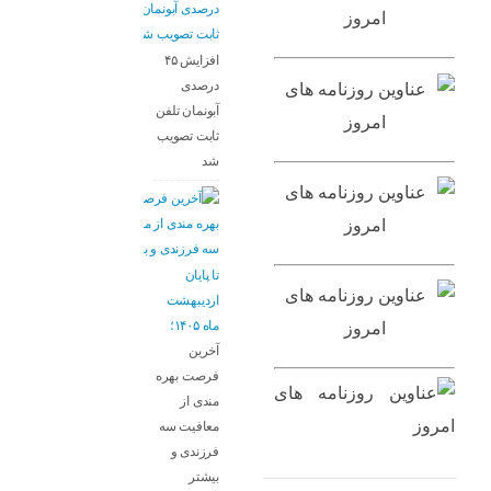
افزایش ۴۵
درصدی
آبونمان تلفن
ثابت تصویب
شد
تا پایان
اردیبهشت
ماه ۱۴۰۵؛
آخرین
فرصت بهره
مندی از
معافیت سه
فرزندی و
بیشتر