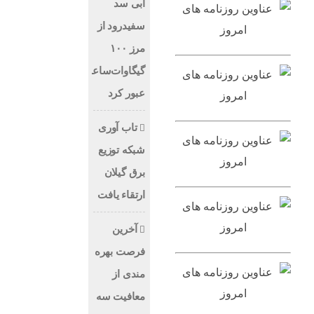
آبی سد
سفیدرود از
مرز ۱۰۰
گیگاوات‌ساعت
عبور کرد
تاب آوری
شبکه توزیع
برق گیلان
ارتقاء یافت
آخرین
فرصت بهره
مندی از
معافیت سه