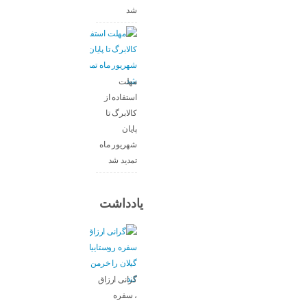
شد
مهلت
استفاده از
کالابرگ تا
پایان
شهریور ماه
تمدید شد
یادداشت
گرانی ارزاق
، سفره