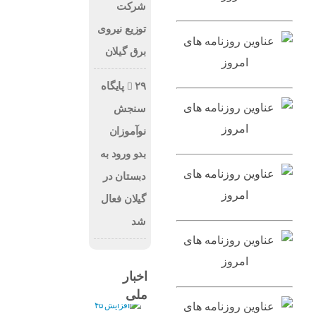
شرکت
توزیع نیروی
برق گیلان
۲۹ پایگاه
سنجش
نوآموزان
بدو ورود به
دبستان در
گیلان فعال
شد
اخبار
ملی