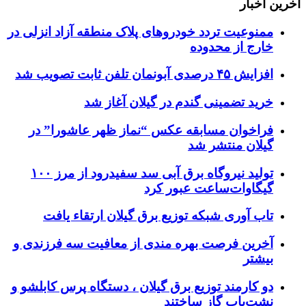
آخرین اخبار
ممنوعیت تردد خودروهای پلاک منطقه آزاد انزلی در
خارج از محدوده
افزایش ۴۵ درصدی آبونمان تلفن ثابت تصویب شد
خرید تضمینی گندم در گیلان آغاز شد
فراخوان مسابقه عکس “نماز ظهر عاشورا” در
گیلان منتشر شد
تولید نیروگاه برق‌ آبی سد سفیدرود از مرز ۱۰۰
گیگاوات‌ساعت عبور کرد
تاب آوری شبکه توزیع برق گیلان ارتقاء یافت
آخرین فرصت بهره مندی از معافیت سه فرزندی و
بیشتر
دو کارمند توزیع برق گیلان ، دستگاه پرس کابلشو و
نشت‌یاب گاز ساختند