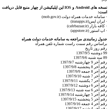
نسخه های Android و IOS این اپلیکیشن از چهار منبع قابل دریافت
است:
· سامانه خدمات همراه دولت (mob.gov.ir)
· ایران اپس(iranapps.ir)
· کافه بازار (cafebazaar.ir)
· اپ استور (appstore.ir)
جدول زمانبندی مراجعه به سامانه خدمات دولت همراه
براساس رقم سمت راست شماره تلفن همراه
رقم روز تاریخ
99 دوشنبه 1397/9/5
89 سه شنبه 1397/9/6
رقم آخر 9 چهارشنبه 1397/9/7
رقم آخر 8 پنجشنبه 1397/9/8
رقم آخر 8 جمعه 1397/9/9
رقم آخر 7 شنبه 1397/9/10
رقم آخر 7 یکشنبه 1397/9/11
رقم آخر 6 دوشنبه 1397/9/12
رقم آخر 6 سه شنبه 1397/9/13
رقم آخر 5 چهارشنبه 1397/9/14
رقم آخر 5 پنجشنبه 1397/9/15
رقم آخر 4 جمعه 1397/9/16
رقم آخر 4 شنبه 1397/9/17