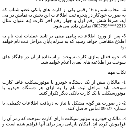
4- انتخاب شماره 16 رقمی یکی از کارت های بانکی عضو شتاب که
به صورت خودکار در پنجره ثبت اطلاعات این بخش به نمایش در می
آید. صرفا شش رقم اول و چهار رقم آخر کارت (به عنوان مثال
2213****603799) نمایش داده می شود.
5- پس از ورود اطلاعات، پیامی مبنی بر تایید عملیات ثبت نام به
اطلاع متقاضی خواهد رسید که به منزله پایان مراحل ثبت نام خواهد
بود.
6- نحوه فعال سازی کارت سوخت و استفاده از آن در جایگاه های
سوخت در اطلاعیه های بعدی اعلام خواهد شد.
نکات مهم
1- مالکان بیش از یک دستگاه خودرو یا موتورسیکلت فاقد کارت
سوخت باید مراحل ثبت نام را به ازای هر دستگاه خودرو یا
موتورسیکلت با یک کارت بانکی دیگر تکرار کنند.
2- در صورت هر گونه مشکل یا نیاز به دریافت اطلاعات تکمیلی، با
شماره 09627 تماس حاصل کنند.
3- مالکان خودرو یا موتور سیکلت دارای کارت سوخت که رمز آن را
فراموش کرده اند، امکان بازیابی رمز برای آنها فراهم شده است و