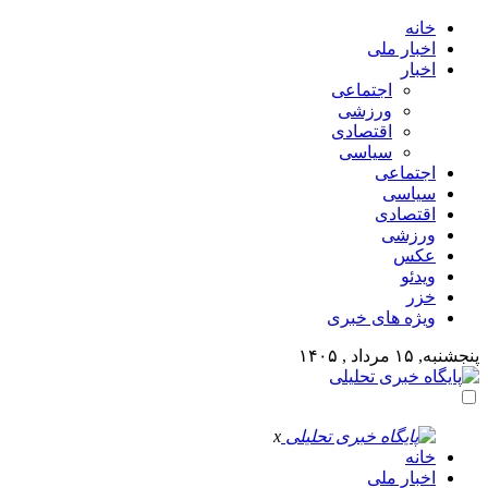
خانه
اخبار ملی
اخبار
اجتماعی
ورزشی
اقتصادی
سیاسی
اجتماعی
سیاسی
اقتصادی
ورزشی
عکس
ویدئو
خزر
ویژه های خبری
پنجشنبه, ۱۵ مرداد , ۱۴۰۵
x
خانه
اخبار ملی