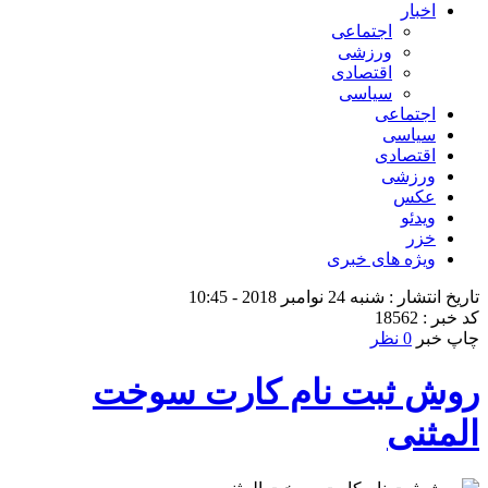
اخبار
اجتماعی
ورزشی
اقتصادی
سیاسی
اجتماعی
سیاسی
اقتصادی
ورزشی
عکس
ویدئو
خزر
ویژه های خبری
تاریخ انتشار : شنبه 24 نوامبر 2018 - 10:45
کد خبر : 18562
چاپ خبر
0 نظر
روش ثبت نام کارت سوخت
المثنی