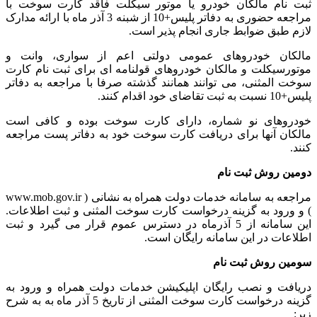
ثبت نام مالکان خودرو یا موتور سیکلت فاقد کارت سوخت با
مراجعه حضوری به دفاتر پلیس+10 از شبنه 3 آذر ماه با ارائه مدارک
لازم طبق ضوابط جاری انجام پذیر است.
مالکان خودروهای عمومی دولتی اعم از سواری، وانت و
موتورسیکلت و مالکان خودروهای قولنامه ای برای ثبت نام کارت
سوخت المثنی، می توانند همانند گذشته صرفا با مراجعه به دفاتر
پلیس+10 نسبت به ثبت تقاضای خود اقدام کنند.
خودروهای نو شماره، دارای کارت سوخت بوده و کافی است
مالکان آنها برای دریافت کارت سوخت خود به دفاتر پست مراجعه
کنند.
دومین روش ثبت نام
مراجعه به سامانه خدمات دولت همراه به نشانی ( www.mob.gov.ir
) و ورود به گزینه درخواست کارت سوخت المثنی و ثبت اطلاعات.
این سامانه از 5 آذرماه در دسترس عموم قرار می گیرد و ثبت
اطلاعات در این سامانه رایگان است.
سومین روش ثبت نام
دریافت و نصب رایگان اپلیکیشن خدمات دولت همراه و ورود به
گزینه درخواست کارت سوخت المثنی از تاریخ 5 آذر ماه به به شرح
زیر: