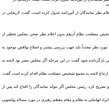
ی
با ارسال لوایح FATF به مجمع مصلحت نظام آن‌هم بدون اعلام نظر نمایندگان از آئین‌نامه عدول کرده است، گفت:‌ لاریجانی در
اشت: اقدام اخیر علی لاریجانی در ارسال لوایح درخواستی FATF به مجمع تشخیص مصلحت نظام آن‌هم بدون اعلام نظر صحن مجلس تخطی از
 مورد نظر مجدداً باید جهت بررسی بیشتر و اصلاح نواقص موجود به
س بازگردانده شود گفت: در این مرحله اگر مجلس مصر بود لایحه به
ه ارجاع لایحه به مجمع تشخیص مصلحت نظام اقدام کرده است گفت:
تصریح کرد: رئیس مجلس اگر نتواند نمایندگان را اقناع کند پس از
 ایراد اتهاماتی به نظام و مقام معظم رهبری در مورد مساله پولشویی