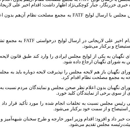
بری خزرنگار، جبار کوچکی‌نژاد اظهار داشت: اقدام اخیر علی لاریجان
نماینده مردم رشت در مجلس شورای اسلامی با تأکید بر اینکه رئیس مجلس 
جبار کوچکی‌نژاد اظهار د
ستیضاح و برکنار می‌شود.
گهبان به یکی از لوایح مجلس ایرادی را وارد کند طبق قانون لایحه
ه شورای نگهبان ارجاع داده شود.
ی نگهبان باز هم لایحه مجلس را نپذیرفت لایحه دوباره باید به مجل
یحه به مجمع مصلحت نظام اقدام کرد.
 شورای نگهبان بدون اعلام نظر صحن مجلس و نمایندگان مردم نسبت ب
از سوی برخی از نمایندگان کلید خورد.
ی رئیس مجلس نسبت به تخلفات انجام شده را مورد تأکید قرار داد و 
ستیضاح و از سمت خود برکنار می‌شود.
 خبر داد و افزود: اقدام‌ وزیر امور خارجه و طرح سخنان شبهه‌آمیز و
یئت‌رئیسه مجلس تقدیم می‌شود.