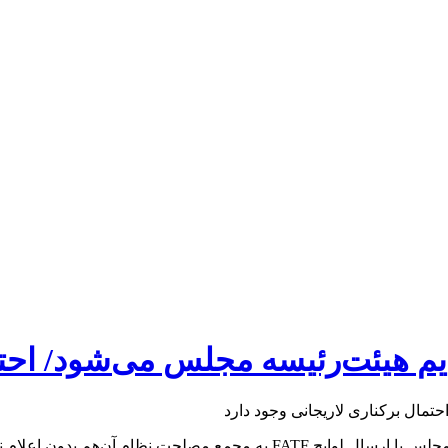
 هیئت‌رئیسه مجلس می‌شود/ احتما
نماینده مردم رشت در مجلس شورای اسلامی با تأکید بر اینکه رئیس مجلس با ارسال