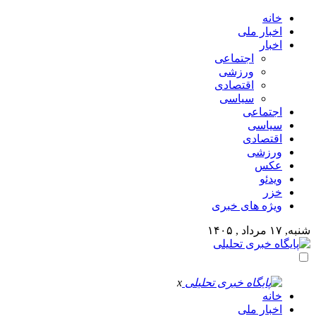
خانه
اخبار ملی
اخبار
اجتماعی
ورزشی
اقتصادی
سیاسی
اجتماعی
سیاسی
اقتصادی
ورزشی
عکس
ویدئو
خزر
ویژه های خبری
شنبه, ۱۷ مرداد , ۱۴۰۵
x
خانه
اخبار ملی