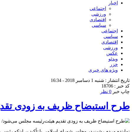
اخبار
اجتماعی
ورزشی
اقتصادی
سیاسی
اجتماعی
سیاسی
اقتصادی
ورزشی
عکس
ویدئو
خزر
ویژه های خبری
تاریخ انتشار : شنبه 1 دسامبر 2018 - 16:34
کد خبر : 18706
چاپ خبر
0 نظر
طرح استیضاح ظریف به زودی تقدیم