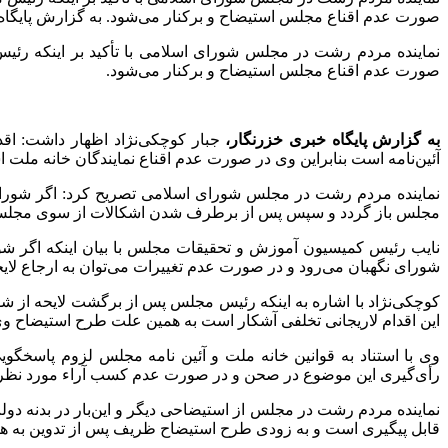
صورت عدم اقناع مجلس استیضاح و برکنار می‌شود. به گزارش پایگاه خ
صورت عدم اقناع مجلس استیضاح و برکنار می‌شود.
به گزارش پایگاه خبری خزرنگار،
آئین‌نامه است بنابراین وی در صورت عدم اقناع نمایندگان خانه ملت ا
نماینده مردم رشت در مجلس شورای اسلامی تصریح کرد:‌ اگر شورای ن
مجلس باز گردد و سپس پس از برطرف شدن اشکالات از سوی مجلس ب
نایب رئیس کمیسیون آموزش و تحقیقات مجلس با بیان اینکه اگر شورا
شورای نگهبان می‌رود و در صورت عدم تغییرات ‌می‌توان به ارجاع لا
کوچکی‌نژاد با اشاره به اینکه رئیس مجلس پس از برگشت لایحه از
این اقدام لاریجانی تخلفی آشکار است به همین علت طرح استیضاح وی 
وی با استناد به قوانین خانه ملت و آئین نامه مجلس لزوم پاسخگوی
رأی‌گیری این موضوع در صحن و در صورت عدم کسب آراء مورد نظر ا
نماینده مردم رشت در مجلس از استیضاحی دیگر و این‌بار در بدنه دولت
قابل پیگیری است و به زودی طرح استیضاح ظریف پس از تدوین به ه