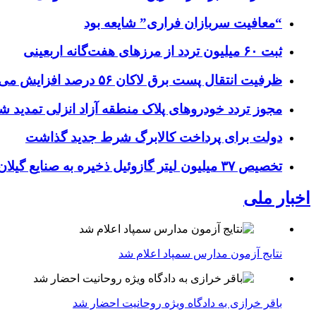
“معافیت سربازان فراری” شایعه بود
ثبت ۶۰ میلیون تردد از مرزهای هفت‌گانه اربعینی
ظرفیت انتقال پست برق لاکان ۵۶ درصد افزایش می‌یابد
مجوز تردد خودروهای پلاک منطقه آزاد انزلی تمدید ش
دولت برای پرداخت کالابرگ شرط جدید گذاشت
تخصیص ۳۷ میلیون لیتر گازوئیل ذخیره به صنایع گیلان
اخبار ملی
نتایج آزمون مدارس سمپاد اعلام شد
باقر خرازی به دادگاه ویژه روحانیت احضار شد