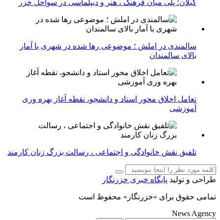
گیلان؛ پلی میان فرهنگ ، هنر و دیپلماسی در سواحل خزر
سالمندی در املش ؛ موضوعی رها شده در شهری با آمار
بالای سالمندان
تعامل اخلاق‌ محور استاد و دانشجو، نقطه آغاز بهره ‌وری
آموزشی
تلفیق نقش خانوادگی و اجتماعی ، رسالت بزرگ زنان کارمند
طراحی و تولید
پایگاه خبری خزرنگار
تمامی حقوق برای «خزرنگار» محفوظ است
News Agency