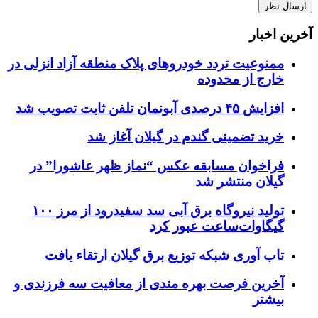
آخرین اخبار
ممنوعیت تردد خودروهای پلاک منطقه آزاد انزلی در
خارج از محدوده
افزایش ۴۵ درصدی آبونمان تلفن ثابت تصویب شد
خرید تضمینی گندم در گیلان آغاز شد
فراخوان مسابقه عکس “نماز ظهر عاشورا” در
گیلان منتشر شد
تولید نیروگاه برق‌ آبی سد سفیدرود از مرز ۱۰۰
گیگاوات‌ساعت عبور کرد
تاب آوری شبکه توزیع برق گیلان ارتقاء یافت
آخرین فرصت بهره مندی از معافیت سه فرزندی و
بیشتر