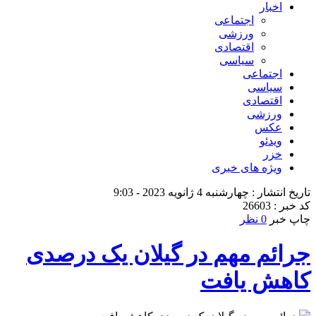
اخبار
اجتماعی
ورزشی
اقتصادی
سیاسی
اجتماعی
سیاسی
اقتصادی
ورزشی
عکس
ویدئو
خزر
ویژه های خبری
تاریخ انتشار : چهارشنبه 4 ژانویه 2023 - 9:03
کد خبر : 26603
چاپ خبر
0 نظر
جرائم مهم در گیلان یک درصدی
کاهش یافت