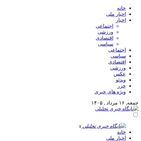
خانه
اخبار ملی
اخبار
اجتماعی
ورزشی
اقتصادی
سیاسی
اجتماعی
سیاسی
اقتصادی
ورزشی
عکس
ویدئو
خزر
ویژه های خبری
جمعه, ۱۶ مرداد , ۱۴۰۵
x
خانه
اخبار ملی