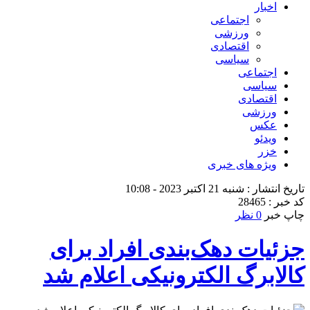
اخبار
اجتماعی
ورزشی
اقتصادی
سیاسی
اجتماعی
سیاسی
اقتصادی
ورزشی
عکس
ویدئو
خزر
ویژه های خبری
تاریخ انتشار : شنبه 21 اکتبر 2023 - 10:08
کد خبر : 28465
چاپ خبر
0 نظر
جزئیات دهک‌بندی افراد برای
کالابرگ الکترونیکی اعلام شد