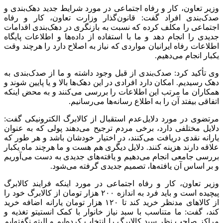
وزیر تعاون، کار و رفاه اجتماعی در مورد شرایط جدید دهک‌بندی و
صدک‌بندی افراد گفت: قانون‌گذار وزارت تعاون، کار و رفاه
اجتماعی را مکلف کرده که نسبت به بازنگری در دهک‌بندی اقدامات
جدیدی را انجام دهد و ما با استفاده از داده‌ها و اطلاعات پایگاه
اطلاعات رفاه ایرانیان مواردی که نیاز به اصلاح دارد را هرچند وقت
یکبار انجام می‌دهیم.
وی تأکید کرد: صدک‌بندی از قبل وجود داشته و ما از صدک‌بندی به
دهک رسیدیم. امکان دارد افرادی در این دهک‌ها بالا و یا پایین شوند و
همکاران ما مرتب این اطلاعات را بررسی می‌کنند و به محض اینکه
اتفاقی بیفتد آن را به اطلاع رسانه‌ها می‌رسانیم.
مرتضوی در مورد دلایل‌عدم استقبال از کالابرگ الکترونیکی گفت:
دلایل مختلفی دارد، برخی مردم ترجیح می‌دهند پولی که به عنوان
یارانه نقدی دریافت می‌کنند، در اختیار خودشان باشد و هر طور که
علاقه دارند هزینه کنند. دلایل دیگری هم هست و ما هرچند ماه یکبار
بررسی جامعی انجام می‌دهیم و یافته‌های جدیدی به دست می‌آوریم
و بر اساس آن یافته‌ها، تصمیم جدیدی گرفته می‌شود.
وزیر تعاون، کار و رفاه اجتماعی در مورد اینکه فرایند کالابرگ
پیچیده است و باید فرد به اندازه ۲۰۰ هزار تومان از کالابرگ خود را
از کالاهای مدنظر خرید کند تا ۱۲۰ هزار تومان یارانه اضافه خرید
کند، گفت: ما متناسب با سبد نیاز خانوار با کمک انستیتو تغذیه و
مراکز صاحب نظر سبد کالابرگ را انتخاب کرده‌ایم و البته نگفته‌ایم