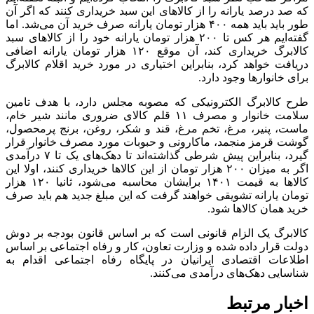
که صد درصد یارانه را از کالاهای این سبد خریداری کنند که اگر آن
طور باید باید همه ۴۰۰ هزار تومان یارانه صرف خرید آن می‌شد. اما
گفته‌ایم هر کس تا ۲۰۰ هزار تومان یارانه خود را از کالاهای سبد
کالابرگ خریداری کند، آن موقع ۱۲۰ هزار تومان یارانه اضافی
دریافت خواهد کرد، بنابراین اختیاری در مورد خرید اقلام کالابرگ
برای خانوارها وجود دارد.
طرح کالابرگ الکترونیکی که مصوبه مجلس دارد، با هدف تامین
سلامت خانوار و مصرف ۱۱ قلم کالای ضروری مانند شیر خام،
ماست، پنیر، مرغ، تخم مرغ، قند و شکر، روغن، برنج پرمحصول،
گوشت قرمز منجمد، ماکارونی و حبوبات مورد مصرف خانوار قرار
گیرد، بنابراین پیش شرطی گذاشته‌اند تا دهک‌های یک تا ۷ درآمدی
اگر به میزان ۲۰۰ هزار تومان از این کالاها خریداری کنند، اولا این
کالاها به قیمت ۱۴۰۱ برایشان محاسبه می‌شود، ثانیا ۱۲۰ هزار
تومان یارانه تشویقی خواهند گرفت که این مبلغ جدید هم باید صرف
خرید همان کالاها شود.
کالابرگ یک الزام قانونی است که بر اساس قانون بودجه بر دوش
دولت قرار داده شده و وزارت تعاون، کار و رفاه اجتماعی بر اساس
اطلاعات اقتصادی ایرانیان در پایگاه رفاه اجتماعی اقدام به
شناسایی دهک‌های درآمدی می‌کنند.
اخبار مرتبط