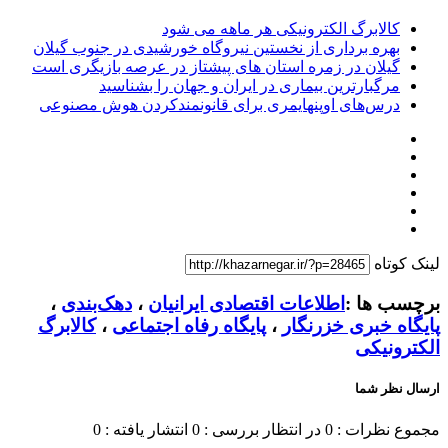
کالابرگ الکترونیکی هر ماهه می شود
بهره برداری از نخستین نیروگاه خورشیدی در جنوب گیلان
گیلان در زمره استان های پیشتاز در عرصه بازیگری است
مرگبارترین بیماری در ایران و جهان را بشناسید
درس‌های اوپنهایمری برای قانونمندکردن هوش مصنوعی
لینک کوتاه
برچسب ها :
اطلاعات اقتصادی ایرانیان
،
دهک‌بندی
،
پایگاه خبری خزرنگار
،
پایگاه رفاه اجتماعی
،
کالابرگ
الکترونیکی
ارسال نظر شما
مجموع نظرات : 0
در انتظار بررسی : 0
انتشار یافته : 0