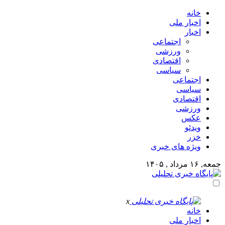
خانه
اخبار ملی
اخبار
اجتماعی
ورزشی
اقتصادی
سیاسی
اجتماعی
سیاسی
اقتصادی
ورزشی
عکس
ویدئو
خزر
ویژه های خبری
جمعه, ۱۶ مرداد , ۱۴۰۵
x
خانه
اخبار ملی