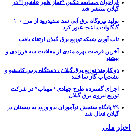
فراخوان مسابقه عکس “نماز ظهر عاشورا” در
گیلان منتشر شد
تولید نیروگاه برق‌ آبی سد سفیدرود از مرز ۱۰۰
گیگاوات‌ساعت عبور کرد
تاب آوری شبکه توزیع برق گیلان ارتقاء یافت
آخرین فرصت بهره مندی از معافیت سه فرزندی و
بیشتر
دو کارمند توزیع برق گیلان ، دستگاه پرس کابلشو و
نشت‌یاب گاز ساختند
اجرای گسترده طرح جهادی “مهتاب” در شرکت
توزیع نیروی برق گیلان
۲۹ پایگاه سنجش نوآموزان بدو ورود به دبستان در
گیلان فعال شد
اخبار ملی