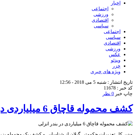
اخبار
اجتماعی
ورزشی
اقتصادی
سیاسی
اجتماعی
سیاسی
اقتصادی
ورزشی
عکس
ویدئو
خزر
ویژه های خبری
تاریخ انتشار : شنبه 5 می 2018 - 12:56
کد خبر : 11678
چاپ خبر
0 نظر
کشف محموله قاچاق 6 میلیاردی در بندر انزلی