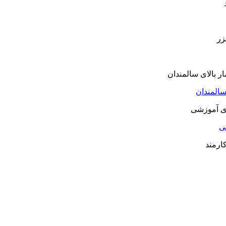
سالمندان
شی