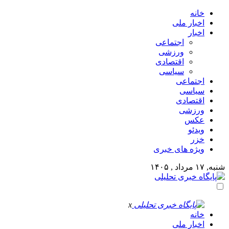
خانه
اخبار ملی
اخبار
اجتماعی
ورزشی
اقتصادی
سیاسی
اجتماعی
سیاسی
اقتصادی
ورزشی
عکس
ویدئو
خزر
ویژه های خبری
شنبه, ۱۷ مرداد , ۱۴۰۵
x
خانه
اخبار ملی