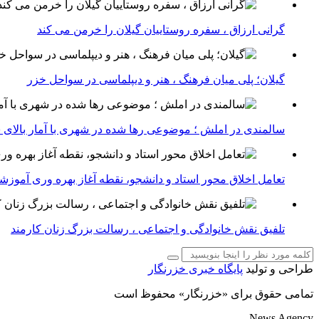
گرانی ارزاق ، سفره روستاییان گیلان را خرمن می کند
گیلان؛ پلی میان فرهنگ ، هنر و دیپلماسی در سواحل خزر
سالمندی در املش ؛ موضوعی رها شده در شهری با آمار بالای 
تعامل اخلاق‌ محور استاد و دانشجو، نقطه آغاز بهره ‌وری آموز
تلفیق نقش خانوادگی و اجتماعی ، رسالت بزرگ زنان کارمند
طراحی و تولید
پایگاه خبری خزرنگار
تمامی حقوق برای «خزرنگار» محفوظ است
News Agency