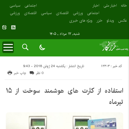
خانه
اخبار ملی
اخبار
اجتماعی
سیاسی
اجتماعی
ورزشی
اقتصادی
سیاسی
اقتصادی
ورزشی
عکس
ویدئو
خزر
ویژه های خبری
شنبه, ۱۷ مرداد , ۱۴۰۵
کد خبر : 12303
تاریخ انتشار : یکشنبه 24 ژوئن 2018 - 9:43
0 نظر
چاپ خبر
استفاده از کارت های هوشمند سوخت از ۱۵
تیرماه