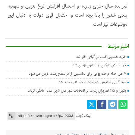
تیر ماه سال جاری زمزمه و احتمال افزایش نرخ بنزین و سهمیه
یندی شدن را بالا برده است و احتمال قوی دولت به دنبال این
موضوعات نیز است.
اخبار مرتبط
خرید تضمینی گندم در گیلان آغاز شد
حق مسکن کارگران ۳ میلیون تومان شد
۱۰ هزار اصله درخت بومی برای نخستین بار در سطح رشت غرس می شود
نوبت‌گیری سنجش بدو ورود به دبستان تمدید شد
یکهزار و ۶۱۵ نفر برای رقابت در انتخابات شوراهای شهر اعلام آمادگی کردند
لینک کوتاه
برچسب ها :
خزرنگار
،
راه اندازی مجدد کارت سوخت