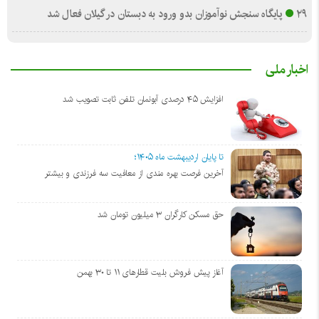
۲۹ پایگاه سنجش نوآموزان بدو ورود به دبستان در گیلان فعال شد
اخبار ملی
افزایش ۴۵ درصدی آبونمان تلفن ثابت تصویب شد
تا پایان اردیبهشت ماه ۱۴۰۵؛
آخرین فرصت بهره مندی از معافیت سه فرزندی و بیشتر
حق مسکن کارگران ۳ میلیون تومان شد
آغاز پیش فروش بلیت‌ قطارهای ۱۱ تا ۳۰ بهمن