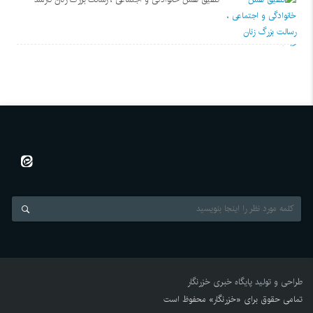
طراحی و تولید
پایگاه خبری خزرنگار
تمامی حقوق برای «خزرنگار» محفوظ است