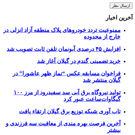
آخرین اخبار
ممنوعیت تردد خودروهای پلاک منطقه آزاد انزلی در
خارج از محدوده
افزایش ۴۵ درصدی آبونمان تلفن ثابت تصویب شد
خرید تضمینی گندم در گیلان آغاز شد
فراخوان مسابقه عکس “نماز ظهر عاشورا” در
گیلان منتشر شد
تولید نیروگاه برق‌ آبی سد سفیدرود از مرز ۱۰۰
گیگاوات‌ساعت عبور کرد
تاب آوری شبکه توزیع برق گیلان ارتقاء یافت
آخرین فرصت بهره مندی از معافیت سه فرزندی و
بیشتر