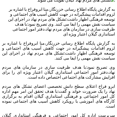
به گزارش پایگاه اطلاع رسانی خزرنگار،منا ابروفراخ با اشاره بر
لزوم اقدامات پیشگیرانه در جهت کاهش آسیب های اجتماعی و
توسعه فرهنگی اظهار داشت:تشکل های مردم نهاد در اجرای این
سیاست نقش مهمی را ایفا می کنند. وی تصریح نمود:با هدف
ظرفیت سازی در سازمان های مردم نهاد،دفتر امور اجتماعی
استانداری گیلان اعتبار ویژه ای
به گزارش پایگاه اطلاع رسانی خزرنگار،منا ابروفراخ با اشاره بر
لزوم اقدامات پیشگیرانه در جهت کاهش آسیب های اجتماعی و
توسعه فرهنگی اظهار داشت:تشکل های مردم نهاد در اجرای این
سیاست نقش مهمی را ایفا می کنند.
وی تصریح نمود:با هدف ظرفیت سازی در سازمان های مردم
نهاد،دفتر امور اجتماعی استانداری گیلان اعتبار ویژه ای را برای
افزایش مشارکت های اجتماعی اختصاص داده است.
ابرو فراخ اعتلای سطح دانش تخصصی اعضای تشکل های مردم
نهاد را یک ضرورت خواند و گفت:با هدف تحقق این امر مهم اداره
کل امور اجتماعی و فرهنگی استانداری گیلان اقدام به برگزاری
کارگاه های آموزشی با رویکرد کاهش آسیب های اجتماعی نموده
است.
سرپرست اداره کل امور اجتماعی و فرهنگی استانداری گیلان