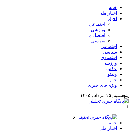
خانه
اخبار ملی
اخبار
اجتماعی
ورزشی
اقتصادی
سیاسی
اجتماعی
سیاسی
اقتصادی
ورزشی
عکس
ویدئو
خزر
ویژه های خبری
پنجشنبه, ۱۵ مرداد , ۱۴۰۵
x
خانه
اخبار ملی