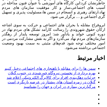
خاطرنشان کرد:این کارگاه های آموزشی با عنوان فنون مداخله در
آسیب های اجتماعی،ساز و کار موفقیت سازمان های مردم
نهاد،ارتقای رهبری و انسجام در سمن ها،مسئولیت پذیری و تسهیل
گری اجتماعی و … برگزار می شود.
ابروفراخ مقابله با بحران های اجتماعی و حرکت به سوی اشاعه
ارکان حقوق شهروندی را رسالت کارآمد تشکل های مردم نهاد در
دوره کنونی خواند و یادآور شد: امروز توسعه پایدار از رهگذر
سازمان‌های مردم نهاد می‌گذرد و اگر به نقش مشارکت مردمی در
امور مختلف توجه شود قدم‌های مثبتی به سمت بهبود وضعیت
اجتماعی برداشته می‌شود.
اخبار مرتبط
سمن ها را برای مقابله با ناهنجاری های اجتماعی دخیل کنیم
بهره برداری از نخستین نیروگاه خورشیدی در جنوب گیلان
جزئیات دهک‌بندی افراد برای کالابرگ الکترونیکی اعلام شد
گیلان در زمره استان های پیشتاز در عرصه بازیگری است
مرگبارترین بیماری در ایران و جهان را بشناسید