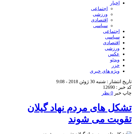
اخبار
اجتماعی
ورزشی
اقتصادی
سیاسی
اجتماعی
سیاسی
اقتصادی
ورزشی
عکس
ویدئو
خزر
ویژه های خبری
تاریخ انتشار : شنبه 30 ژوئن 2018 - 9:08
کد خبر : 12690
چاپ خبر
0 نظر
تشکل های مردم نهاد گیلان
تقویت می شوند