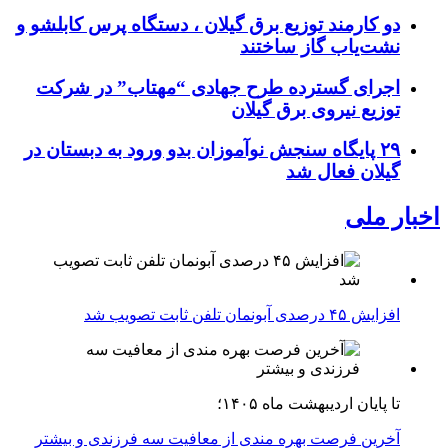
دو کارمند توزیع برق گیلان ، دستگاه پرس کابلشو و
نشت‌یاب گاز ساختند
اجرای گسترده طرح جهادی “مهتاب” در شرکت
توزیع نیروی برق گیلان
۲۹ پایگاه سنجش نوآموزان بدو ورود به دبستان در
گیلان فعال شد
اخبار ملی
افزایش ۴۵ درصدی آبونمان تلفن ثابت تصویب شد
تا پایان اردیبهشت ماه ۱۴۰۵؛
آخرین فرصت بهره مندی از معافیت سه فرزندی و بیشتر