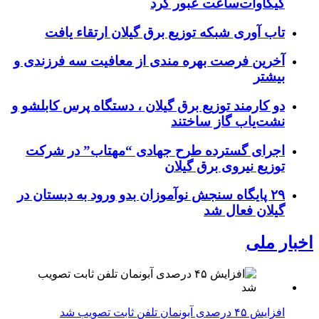
گیگاوات‌ساعت عبور کرد
تاب آوری شبکه توزیع برق گیلان ارتقاء یافت
آخرین فرصت بهره مندی از معافیت سه فرزندی و
بیشتر
دو کارمند توزیع برق گیلان ، دستگاه پرس کابلشو و
نشت‌یاب گاز ساختند
اجرای گسترده طرح جهادی “مهتاب” در شرکت
توزیع نیروی برق گیلان
۲۹ پایگاه سنجش نوآموزان بدو ورود به دبستان در
گیلان فعال شد
اخبار ملی
افزایش ۴۵ درصدی آبونمان تلفن ثابت تصویب شد