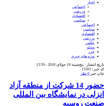
اخبار
اجتماعی
ورزشی
اقتصادی
سیاسی
اجتماعی
سیاسی
اقتصادی
ورزشی
عکس
ویدئو
خزر
ویژه های خبری
تاریخ انتشار : پنج‌شنبه 19 جولای 2018 - 13:59
کد خبر : 13163
چاپ خبر
0 نظر
حضور 14 شرکت از منطقه آزاد
انزلی در نمایشگاه بین المللی
صنعت روسیه