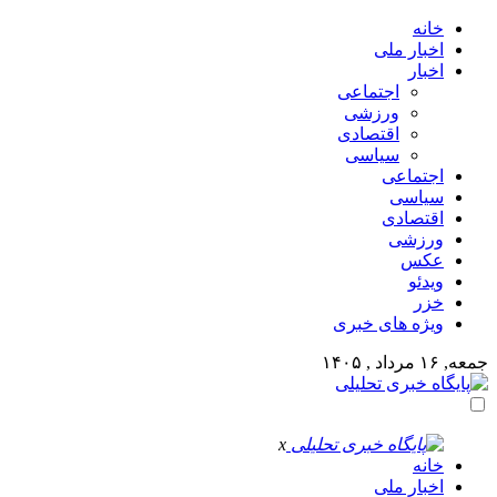
خانه
اخبار ملی
اخبار
اجتماعی
ورزشی
اقتصادی
سیاسی
اجتماعی
سیاسی
اقتصادی
ورزشی
عکس
ویدئو
خزر
ویژه های خبری
جمعه, ۱۶ مرداد , ۱۴۰۵
x
خانه
اخبار ملی