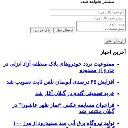
منتشر نخواهد شد.
ارسال نظر
پاک کردن !
آخرین اخبار
ممنوعیت تردد خودروهای پلاک منطقه آزاد انزلی در
خارج از محدوده
افزایش ۴۵ درصدی آبونمان تلفن ثابت تصویب شد
خرید تضمینی گندم در گیلان آغاز شد
فراخوان مسابقه عکس “نماز ظهر عاشورا” در
گیلان منتشر شد
تولید نیروگاه برق‌ آبی سد سفیدرود از مرز ۱۰۰