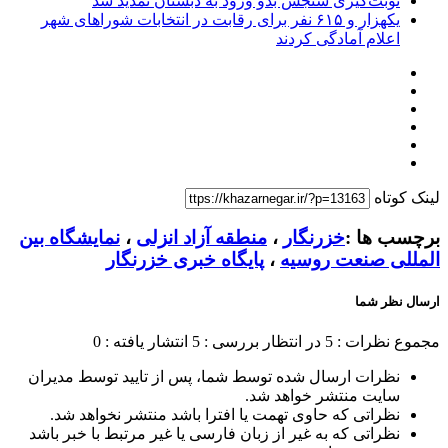
نوبت‌گیری سنجش بدو ورود به دبستان تمدید شد
یکهزار و ۶۱۵ نفر برای رقابت در انتخابات شوراهای شهر
اعلام آمادگی کردند
لینک کوتاه
برچسب ها :
خزرنگار
،
منطقه آزاد انزلی
،
نمایشگاه بین
المللی صنعت روسیه
،
پایگاه خبری خزرنگار
ارسال نظر شما
مجموع نظرات : 5
در انتظار بررسی : 5
انتشار یافته : 0
نظرات ارسال شده توسط شما، پس از تایید توسط مدیران
سایت منتشر خواهد شد.
نظراتی که حاوی تهمت یا افترا باشد منتشر نخواهد شد.
نظراتی که به غیر از زبان فارسی یا غیر مرتبط با خبر باشد