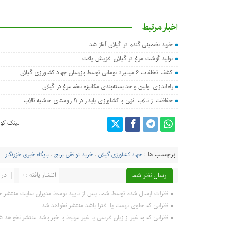
اخبار مرتبط
خرید تضمینی گندم در گیلان آغاز شد
تولید گوشت مرغ در گیلان افزایش یافت
کشف تخلفات ۶ میلیارد تومانی توسط بازرسان جهاد کشاورزی گیلان
راه اندازی اولین واحد بسته بندی مکانیزه تخم مرغ در گیلان
حفاظت از تالاب انزلی با کشاورزی پایدار در ۱۱ روستای حاشیه تالاب
لینک کوت
برچسب ها :
جهاد کشاورزی گیلان
،
خرید توافقی برنج
،
پایگاه خبری خزرنگار
ارسال نظر شما
انتشار یافته : 0
در 
نظرات ارسال شده توسط شما، پس از تایید توسط مدیران سایت منتشر خ
نظراتی که حاوی تهمت یا افترا باشد منتشر نخواهد شد.
نظراتی که به غیر از زبان فارسی یا غیر مرتبط با خبر باشد منتشر نخواهد ش