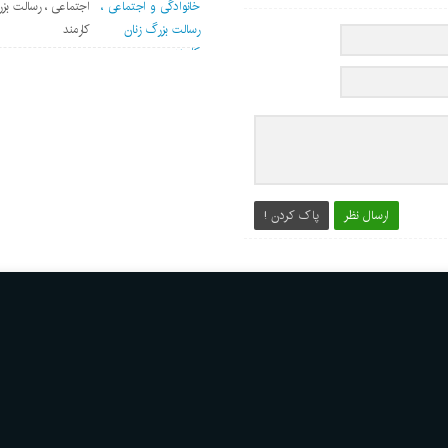
اجتماعی ، رسالت بز
کارمند
ارسال نظر
پاک کردن !