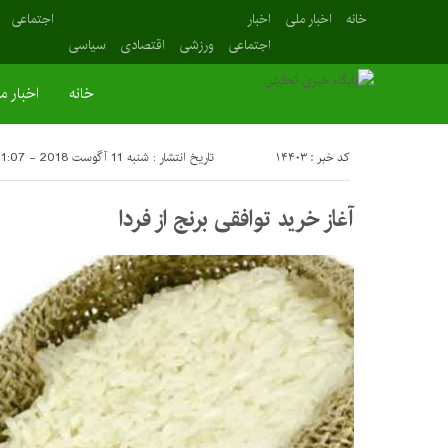
خانه
اخبار ملی
اخبار
اجتماعی
اجتماعی
ورزشی
اقتصادی
سیاسی
خانه
اخبار م
کد خبر : 14403
تاریخ انتشار : شنبه 11 آگوست 2018 - 11:07
آغاز خرید توافقی برنج از فردا