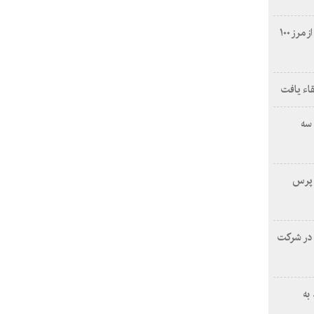
تولید نیروگاه برق‌ آبی سد سفیدرود از مرز ۱۰۰
قاء یافت
سه
ه پرس
 در شرکت
به