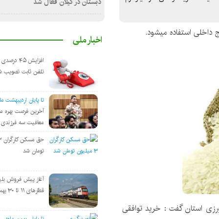
دبستان در گیلان فعال شد
ج داخلی استفاده میشود.
اخبار ملی
افزایش ۴۵ درص
تلفن ثابت تصویب ش
تا پایان اردیبهشت ماه ۴۰۵
آخرین فرصت بهره من
معافیت سه فرزندی 
تومان شد
آغاز پیش فروش بلی
قطارهای ۱۱ تا ۳۰ بهمن
زی استان گفت : خرید توافقی
تا پایان بهمن ماه؛