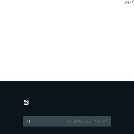
رگ زنان