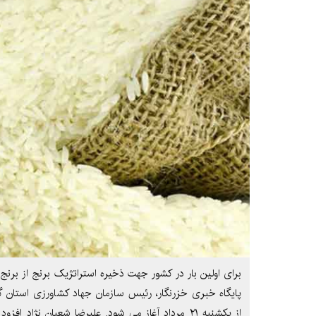
برای اولین بار در کشور جهت ذخیره استراتژیک برنج از برنج
پایگاه خبری خزرنگار، رئیس سازمان جهاد کشاورزی استان گف
از یکشنبه ۲۱ مرداد آغاز می شود. علیرضا شعبان نژاد 