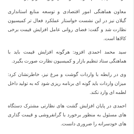
معاون هماهنگی امور اقتصادی و توسعه منابع استانداری
گیلان نیز در این نشست خواستار عملکرد فعال تر کمیسیون
نظارت شد و گفت: فضای روانی عامل افزایش قیمت برخی
کالاها است.
سید محمد احمدی افزود: هرگونه افزایش قیمت باید با
هماهنگی ستاد تنظیم بازار و کمیسیون نظارت صورت بگیرد.
وی در رابطه با واردات گوشت و مرغ نیز، خاطرنشان کرد:
میزان واردات باید گونه ای برنامه ریزی شود که به تولید داخل
لطمه ای وارد نکند.
احمدی در پایان افزایش گشت های نظارتی مشترک دستگاه
های مسئول به منظور برخورد با گرانفروشی و قیمت گذاری
های خودسرانه را ضروری دانست.