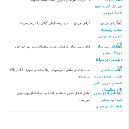
گرانی ارزاق ، سفره روستاییان گیلان را خرمن می کند
گیلان؛ پلی میان فرهنگ ، هنر و دیپلماسی در سواحل خزر
سالمندی در املش ؛ موضوعی رها شده در شهری با آمار بالای
سالمندان
تعامل اخلاق‌ محور استاد و دانشجو، نقطه آغاز بهره ‌وری
آموزشی