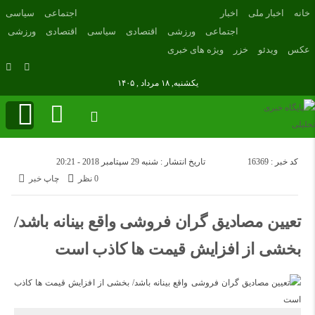
خانه
اخبار ملی
اخبار
اجتماعی
سیاسی
اجتماعی
ورزشی
اقتصادی
سیاسی
اقتصادی
ورزشی
عکس
ویدئو
خزر
ویژه های خبری
یکشنبه, ۱۸ مرداد , ۱۴۰۵
کد خبر : 16369
تاریخ انتشار : شنبه 29 سپتامبر 2018 - 20:21
0 نظر
چاپ خبر
تعیین مصادیق گران فروشی واقع بینانه باشد/
بخشی از افزایش قیمت ها کاذب است