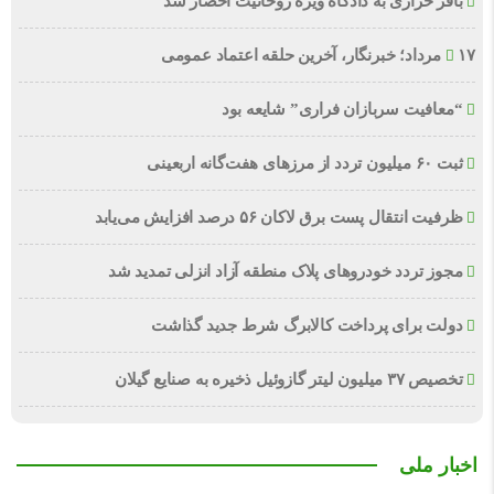
باقر خرازی به دادگاه ویژه روحانیت احضار شد
۱۷ مرداد؛ خبرنگار، آخرین حلقه اعتماد عمومی
“معافیت سربازان فراری” شایعه بود
ثبت ۶۰ میلیون تردد از مرزهای هفت‌گانه اربعینی
ظرفیت انتقال پست برق لاکان ۵۶ درصد افزایش می‌یابد
مجوز تردد خودروهای پلاک منطقه آزاد انزلی تمدید شد
دولت برای پرداخت کالابرگ شرط جدید گذاشت
تخصیص ۳۷ میلیون لیتر گازوئیل ذخیره به صنایع گیلان
اخبار ملی