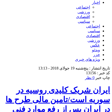
اخبار
اجتماعی
ورزشی
اقتصادی
سیاسی
اجتماعی
سیاسی
اقتصادی
ورزشی
عکس
ویدئو
خزر
ویژه های خبری
تاریخ انتشار : پنج‌شنبه 19 جولای 2018 - 13:13
کد خبر : 13156
چاپ خبر
0 نظر
ایران شریک کلیدی روسیه در
سوریه است/تامین مالی طرح ها
در ایران پس از رفع موارد فنی