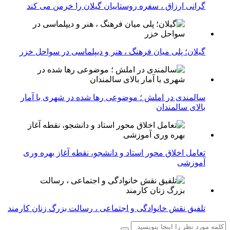
گرانی ارزاق ، سفره روستاییان گیلان را خرمن می کند
گیلان؛ پلی میان فرهنگ ، هنر و دیپلماسی در سواحل خزر
سالمندی در املش ؛ موضوعی رها شده در شهری با آمار
بالای سالمندان
تعامل اخلاق‌ محور استاد و دانشجو، نقطه آغاز بهره ‌وری
آموزشی
تلفیق نقش خانوادگی و اجتماعی ، رسالت بزرگ زنان کارمند