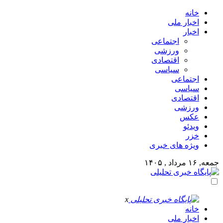
خانه
اخبار ملی
اخبار
اجتماعی
ورزشی
اقتصادی
سیاسی
اجتماعی
سیاسی
اقتصادی
ورزشی
عکس
ویدئو
خزر
ویژه های خبری
جمعه, ۱۶ مرداد , ۱۴۰۵
x
خانه
اخبار ملی