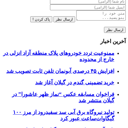
ارسال نظر
پاک کردن !
آخرین اخبار
ممنوعیت تردد خودروهای پلاک منطقه آزاد انزلی در
خارج از محدوده
افزایش ۴۵ درصدی آبونمان تلفن ثابت تصویب شد
خرید تضمینی گندم در گیلان آغاز شد
فراخوان مسابقه عکس “نماز ظهر عاشورا” در
گیلان منتشر شد
تولید نیروگاه برق‌ آبی سد سفیدرود از مرز ۱۰۰
گیگاوات‌ساعت عبور کرد