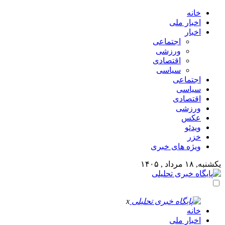
خانه
اخبار ملی
اخبار
اجتماعی
ورزشی
اقتصادی
سیاسی
اجتماعی
سیاسی
اقتصادی
ورزشی
عکس
ویدئو
خزر
ویژه های خبری
یکشنبه, ۱۸ مرداد , ۱۴۰۵
x
خانه
اخبار ملی