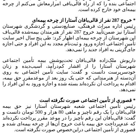
اجتماعی بنده را که از راه قالی‌بافی امرارمعاش می‌کنم از چرخه
بیمه‌ای خود خارج کرده است.
* خروج 287 نفر از قالی‌بافان آستارا از چرخه بیمه‌ای
رئیس اداره میراث فرهنگی، صنایع‌دستی و گردشگری شهرستان
آستارا نیز ضمن‌تأیید خروج 287 نفر از هنرمندان بیمه‌شده قالی‌باف
این شهرستان از چرخه بیمه‌ای اظهار کرد: طی پنج سال اخیر سایت
تأمین اجتماعی اجازه ورود و ثبت‌نام مجدد به این افراد و حتی اجازه
جای‌گزینی به افراد جدید را نمی‌دهد.
داریوش ملک‌زاده قالی‌بافان تحت‌پوشش بیمه تأمین اجتماعی
شهرستان آستارا را از اقشار کم‌درآمد، آسیب‌دیده و زنان
خودسرپرست دانست و گفت: سایت تأمین اجتماعی به روی
آن‌دسته از هنرمندانی که حتی یک روز بعد از موعدمقررِ حق بیمه،
اقدام به پرداخت آن نکرده‌اند بسته شده و اجازه ورود به این افراد را
نمی‌دهد.
* قصوری از تأمین اجتماعی صورت نگرفته است
رئیس تأمین اجتماعی شعبه شهرستان آستارا نیز حق بیمه
قالی‌بافان را یک رقم ناچیز و ماهی 80 هزار و 500 تومان دانست و
گفت: قالی‌بافان این رقم ناچیز را در موعد مقرر پرداخت نکرده‌اند
که عدم‌پرداخت حق بیمه باعث خروج آن‌ها از چرخه بیمه‌ای شده و
قصوری از تأمین اجتماعی دراین‌خصوص صورت نگرفته است.