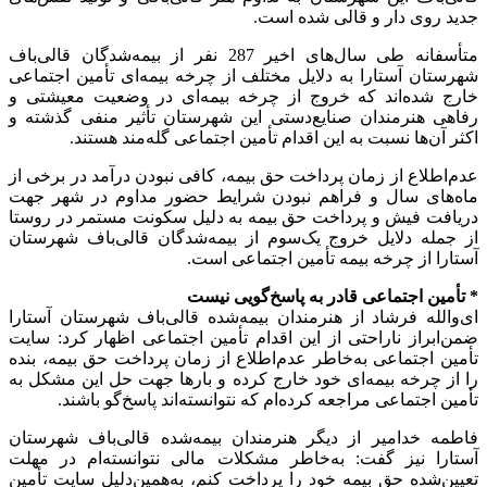
جدید روی دار و قالی شده است.
متأسفانه طی سال‌های اخیر 287 نفر از بیمه‌شدگان قالی‌باف
شهرستان آستارا به دلایل مختلف از چرخه بیمه‌ای تأمین اجتماعی
خارج شده‌اند که خروج از چرخه بیمه‌ای در وضعیت معیشتی و
رفاهی هنرمندان صنایع‌دستی این شهرستان تأثیر منفی گذشته و
اکثر آن‌ها نسبت به این اقدام تأمین اجتماعی گله‌مند هستند.
عدم‌اطلاع از زمان پرداخت حق بیمه، کافی نبودن درآمد در برخی از
ماه‌های سال و فراهم نبودن شرایط حضور مداوم در شهر جهت
دریافت فیش و پرداخت حق بیمه به دلیل سکونت مستمر در روستا
از جمله دلایل خروج یک‌سوم از بیمه‌شدگان قالی‌باف شهرستان
آستارا از چرخه بیمه تأمین اجتماعی است.
* تأمین اجتماعی قادر به پاسخ‌گویی نیست
ای‌والله فرشاد از هنرمندان بیمه‌شده قالی‌باف شهرستان آستارا
ضمن‌ابراز ناراحتی از این اقدام تأمین اجتماعی اظهار کرد: سایت
تأمین اجتماعی به‌خاطر عدم‌اطلاع از زمان پرداخت حق بیمه، بنده
را از چرخه بیمه‌ای خود خارج کرده و بارها جهت حل این مشکل به
تأمین اجتماعی مراجعه کرده‌ام که نتوانسته‌اند پاسخ‌گو باشند.
فاطمه خدامیر از دیگر هنرمندان بیمه‌شده قالی‌باف شهرستان
آستارا نیز گفت: به‌خاطر مشکلات مالی نتوانسته‌ام در مهلت
تعیین‌شده حق بیمه خود را پرداخت کنم، به‌همین‌دلیل سایت تأمین