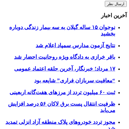
آخرین اخبار
نوجوان ۱۵ ساله گیلان به سه بیمار زندگی دوباره
بخشید
نتایج آزمون مدارس سمپاد اعلام شد
باقر خرازی به دادگاه ویژه روحانیت احضار شد
۱۷ مرداد؛ خبرنگار، آخرین حلقه اعتماد عمومی
“معافیت سربازان فراری” شایعه بود
ثبت ۶۰ میلیون تردد از مرزهای هفت‌گانه اربعینی
ظرفیت انتقال پست برق لاکان ۵۶ درصد افزایش
می‌یابد
مجوز تردد خودروهای پلاک منطقه آزاد انزلی تمدید
شد