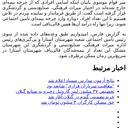
میر قوام موسوی بابیان اینکه اسامی افرادی که از چرخه بیمه‌ای
خارج شده‌اند در اختیار میراث فرهنگی، صنایع‌دستی و گردشگری
قرار گرفته است گفت: از طریق فرماندار و نماینده مردم در تلاش
هستیم تا این تعداد افراد، دوباره وارد چرخه بیمه‌ای تأمین اجتماعی
شوند، زیرا تنها راه درآمد آن‌ها همین قالی‌بافی است.
به گزارش فارس، امیدواریم طبق وعده‌های داده شده از سوی
رئیس تأمین اجتماعی شعبه شهرستان آستارا و پی‌گیری‌های رئیس
اداره میراث فرهنگی، صنایع‌دستی و گردشگری این شهرستان
مشکل این تعداد از بیمه‌شدگان قالی‌باف شهرستان آستارا در
سریع‌ترین زمان ممکن برطرف شود.
اخبار مرتبط
نتایج آزمون مدارس سمپاد اعلام شد
“معافیت سربازان فراری” شایعه بود
تخصیص ۳۷ میلیون لیتر گازوئیل ذخیره به صنایع گیلان
خرید تضمینی گندم در گیلان آغاز شد
حق مسکن کارگران ۳ میلیون تومان شد