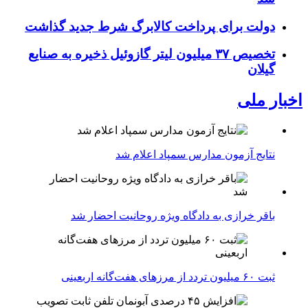
دولت برای پرداخت کالابرگ شرط جدید گذاشت
تخصیص ۳۷ میلیون لیتر گازوئیل ذخیره به صنایع
گیلان
اخبار ملی
نتایج آزمون مدارس سمپاد اعلام شد
باقر خرازی به دادگاه ویژه روحانیت احضار شد
ثبت ۶۰ میلیون تردد از مرزهای هفت‌گانه اربعینی