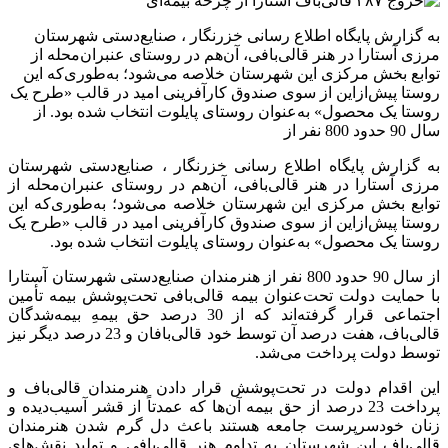
به گزارش پایگاه اطلاع رسانی خزرنگار ، صنایع‌دستی شهرستان
مرزی آستارا در هنر قالی‌بافی، آن‌هم در روستای عنبران‌محله از
توابع بخش مرکزی این شهرستان خلاصه می‌شود؛ به‌طوری‌که این
روستا پیش‌ازاین از سوی صندوق کارآفرینی امید در قالب «طرح یک
روستا یک محصول» به‌عنوان روستای پایلوت انتخاب شده بود. از
سال 90 حدود 800 نفر از
به گزارش پایگاه اطلاع رسانی خزرنگار ، صنایع‌دستی شهرستان
مرزی آستارا در هنر قالی‌بافی، آن‌هم در روستای عنبران‌محله از
توابع بخش مرکزی این شهرستان خلاصه می‌شود؛ به‌طوری‌که این
روستا پیش‌ازاین از سوی صندوق کارآفرینی امید در قالب «طرح یک
روستا یک محصول» به‌عنوان روستای پایلوت انتخاب شده بود.
از سال 90 حدود 800 نفر از هنرمندان صنایع‌دستی شهرستان آستارا
با حمایت دولت تحت‌عنوان بیمه قالی‌بافی تحت‌پوشش بیمه تأمین
اجتماعی قرار گرفته‌اند که از 30 درصد حق بیمهِ بیمه‌شدگان
قالی‌باف، هفت درصد آن توسط خود قالی‌بافان و 23 درصد دیگر نیز
توسط دولت پرداخت می‌شد.
این اقدام دولت در تحت‌پوشش قرار دادن هنرمندان قالی‌باف و
پرداخت 23 درصد از حق بیمه آن‌ها که عمدتاً از قشر آسیب‌دیده و
زنان خودسرپرست جامعه هستند باعث دل گرم شدن هنرمندان
قالی‌باف این شهرستان به تداوم هنر قالی‌بافی و تولید نقش‌های