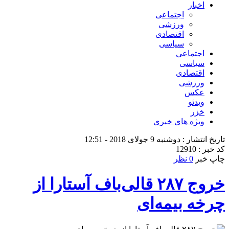
اخبار
اجتماعی
ورزشی
اقتصادی
سیاسی
اجتماعی
سیاسی
اقتصادی
ورزشی
عکس
ویدئو
خزر
ویژه های خبری
تاریخ انتشار : دوشنبه 9 جولای 2018 - 12:51
کد خبر : 12910
چاپ خبر
0 نظر
خروج ۲۸۷ قالی‌باف آستارا از
چرخه بیمه‌ای