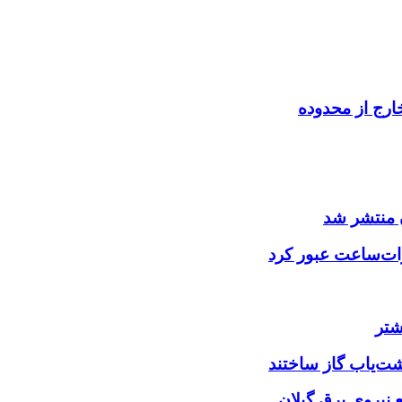
ارج از محدوده
 منتشر شد
شتر
شت‌یاب گاز ساختند
نیروی برق گیلان