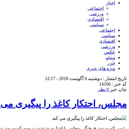
اخبار
اجتماعی
ورزشی
اقتصادی
سیاسی
اجتماعی
سیاسی
اقتصادی
ورزشی
عکس
ویدئو
خزر
ویژه های خبری
تاریخ انتشار : دوشنبه 6 آگوست 2018 - 12:17
کد خبر : 14166
چاپ خبر
0 نظر
مجلس، احتکار کاغذ را پیگیری می 
رئیس کمیسیون فرهنگی مجلس با اشاره به نشست مهم کمیسیون متبوعش