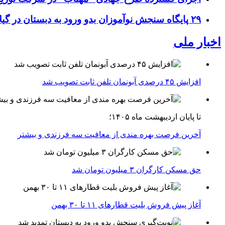
۲۹ پایگاه سنجش نوآموزان بدو ورود به دبستان در گیلان فعال شد
اخبار ملی
افزایش ۴۵ درصدی آبونمان تلفن ثابت تصویب شد
تا پایان اردیبهشت ماه ۱۴۰۵؛
آخرین فرصت بهره مندی از معافیت سه فرزندی و بیشتر
حق مسکن کارگران ۳ میلیون تومان شد
آغاز پیش فروش بلیت‌ قطارهای ۱۱ تا ۳۰ بهمن