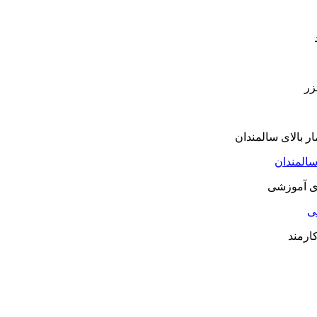
سالمندان
شی