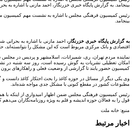
بینجامد. به گزارش پایگاه خبری خزرنگار، احمد مازنی با اشاره به ب
رئیس کمیسیون فرهنگی مجلس با اشاره به نشست مهم کمیسیون متبوعش
بینجامد.
به گزارش پایگاه خبری خزرنگار،
احمد مازنی با اشاره به بحرانی ش
اقتصادی و بانک مرکزی مربوط است که این مشکل را نتوانسته‌اند، حل
نماینده مردم تهران، ری، شمیرانات، اسلامشهر و پردیس در مجلس شو
امکان تعطیلی نشریات به گوش رسیده است، روز سه شنبه در نشس
کمیسیون حضور یابند تا گزارشی از وضعیت فعلی و راهکارهای برون ر
وی یکی دیگر از مسائل در حوزه کاغذ را بحث احتکار کاغذ دانست و 
مطبوعات کشور در مقطع کنونی با مشکل جدی مواجه شده‌اند.
رئیس کمیسیون فرهنگی مجلس ضمن اظهار امیدواری از اینکه با هم
قول را به فعالان حوزه اندیشه و قلم به ویژه روزنامه‌نگاران می‌دهم
منبع: خانه ملت
اخبار مرتبط