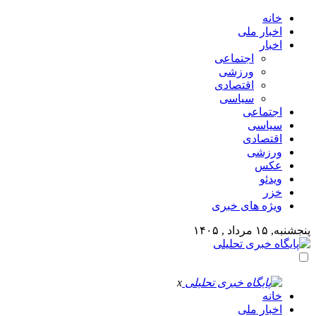
خانه
اخبار ملی
اخبار
اجتماعی
ورزشی
اقتصادی
سیاسی
اجتماعی
سیاسی
اقتصادی
ورزشی
عکس
ویدئو
خزر
ویژه های خبری
پنجشنبه, ۱۵ مرداد , ۱۴۰۵
x
خانه
اخبار ملی