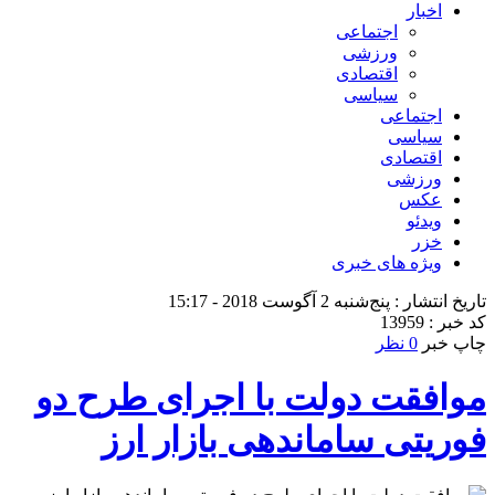
اخبار
اجتماعی
ورزشی
اقتصادی
سیاسی
اجتماعی
سیاسی
اقتصادی
ورزشی
عکس
ویدئو
خزر
ویژه های خبری
تاریخ انتشار : پنج‌شنبه 2 آگوست 2018 - 15:17
کد خبر : 13959
چاپ خبر
0 نظر
موافقت دولت با اجرای طرح دو
فوریتی ساماندهی بازار ارز