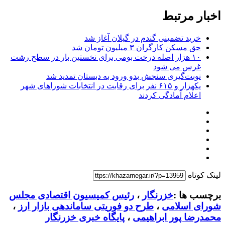
اخبار مرتبط
خرید تضمینی گندم در گیلان آغاز شد
حق مسکن کارگران ۳ میلیون تومان شد
۱۰ هزار اصله درخت بومی برای نخستین بار در سطح رشت
غرس می شود
نوبت‌گیری سنجش بدو ورود به دبستان تمدید شد
یکهزار و ۶۱۵ نفر برای رقابت در انتخابات شوراهای شهر
اعلام آمادگی کردند
لینک کوتاه
برچسب ها :
خزرنگار
،
رئیس کمیسیون اقتصادی مجلس
شورای اسلامی
،
طرح دو فوریتی ساماندهی بازار ارز
،
محمدرضا پور ابراهیمی
،
پایگاه خبری خزرنگار