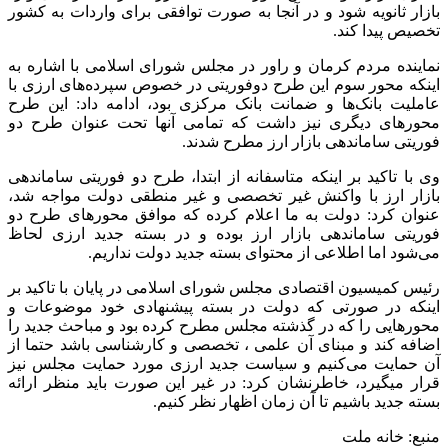
بازار ثانویه شود و در آنجا به صورت توافقی برای واردات به کشور
تخصیص پیدا کند.
نماینده مردم کرمان و راور در مجلس شورای اسلامی با اشاره به
اینکه محور سوم این طرح دوفوریتی در خصوص سپرده‌های ارزی با
عاملیت بانک‌ها و ضمانت بانک مرکزی بود، ادامه داد: این طرح
محورهای دیگری نیز داشت که تمامی آنها تحت عنوان طرح دو
فوریتی ساماندهی بازار ارز مطرح شدند.
وی با تاکید بر اینکه متاسفانه از ابتدا، طرح دو فوریتی ساماندهی
بازار ارز با واکنش غیر تخصصی و غیر منطقی دولت مواجه شد،
عنوان کرد: دولت به ما اعلام کرده که موافق محورهای طرح دو
فوریتی ساماندهی بازار ارز بوده و در بسته جدید ارزی لحاظ
می‌شود اما اطلاعی از محتوای بسته جدید دولت نداریم.
رئیس کمیسیون اقتصادی مجلس شورای اسلامی در پایان با تاکید بر
اینکه در صورتی که دولت در بسته پیشنهادی خود موضوعات و
محورهایی را که در گذشته مجلس مطرح کرده بود و مباحث جدید را
اضافه کند و مبنای آن علمی ، تخصصی و کارشناسی باشد حتما از
آن حمایت می‌کنیم و سیاست جدید ارزی مورد حمایت مجلس نیز
قرار میگیرد، خاطرنشان کرد: در غیر این صورت باید منظر ارائه
بسته جدید باشیم تا آن زمان اظهار نظر کنیم.
منبع: خانه ملت