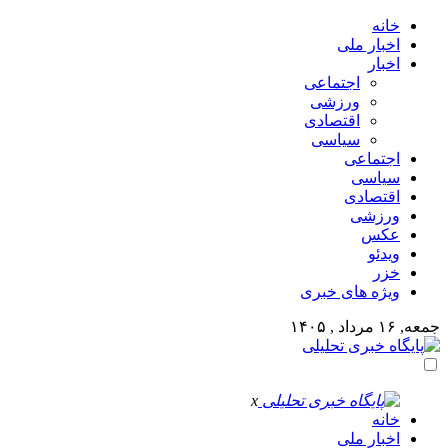
خانه
اخبار ملی
اخبار
اجتماعی
ورزشی
اقتصادی
سیاسی
اجتماعی
سیاسی
اقتصادی
ورزشی
عکس
ویدئو
خزر
ویژه های خبری
جمعه, ۱۶ مرداد , ۱۴۰۵
x
خانه
اخبار ملی