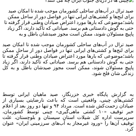
صید ترال در آب‌های ساحلی کشورمان موجب شده تا امکان صید
برای لنج‌ها و کشتی‌های ایرانی تنها در فواصل دور از ساحل ممکن
باشد؛موضوعی که بارها مورد اعتراض صیادان وطنی قرار گرفته تا
حتی به گوش دادستانی هم برسد. صیادانی که تأکید دارند، اگر زیاد
پاپیچ مسئولان شوند، ممکن است مجوز صیدشان باطل و به
صید ترال در آب‌های ساحلی کشورمان موجب شده تا امکان صید
برای لنج‌ها و کشتی‌های ایرانی تنها در فواصل دور از ساحل ممکن
باشد؛موضوعی که بارها مورد اعتراض صیادان وطنی قرار گرفته تا
حتی به گوش دادستانی هم برسد. صیادانی که تأکید دارند، اگر زیاد
پاپیچ مسئولان شوند، ممکن است مجوز صیدشان باطل و به کل
زندگی شان فلج شود.
به گزارش پایگاه خبری خزرنگار، صید ماهیان ایرانی توسط
کشتی‌های چینی، واقعیتی است که باعث نارضایتی بسیاری از
صیادان زحمت‌کش شده است. مرداد ۹۴ و تنها دو روز بعد از اعلام
خبر توقیف «۱۰ کشتی ماهی‌گیری» چینی توسط کشورمان،
سرپرست اداره کل شیلات استان سیستان و بلوچستان، علت
توقیف آن‌ها را «ورود غیرمجاز به آب‌های سرزمینی ایران» عنوان
کرد.