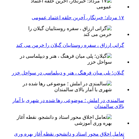
۱۷ مرداد؛ خبرنگار، آخرین حلقه اعتماد عمومی
گرانی ارزاق ، سفره روستاییان گیلان را خرمن می کند
گیلان؛ پلی میان فرهنگ ، هنر و دیپلماسی در سواحل خزر
سالمندی در املش ؛ موضوعی رها شده در شهری با آمار
بالای سالمندان
تعامل اخلاق‌ محور استاد و دانشجو، نقطه آغاز بهره ‌وری