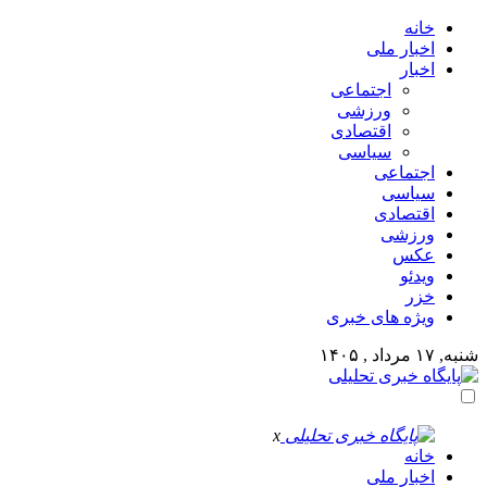
خانه
اخبار ملی
اخبار
اجتماعی
ورزشی
اقتصادی
سیاسی
اجتماعی
سیاسی
اقتصادی
ورزشی
عکس
ویدئو
خزر
ویژه های خبری
شنبه, ۱۷ مرداد , ۱۴۰۵
x
خانه
اخبار ملی