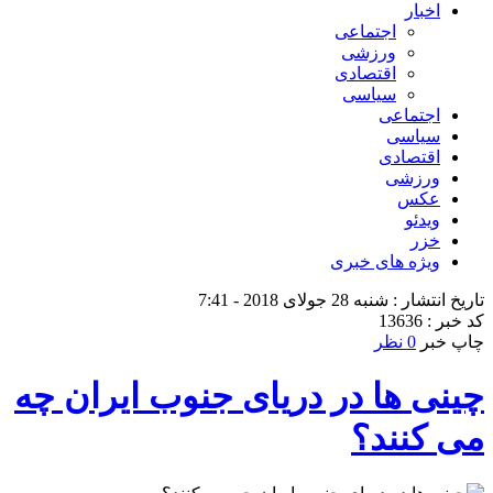
اخبار
اجتماعی
ورزشی
اقتصادی
سیاسی
اجتماعی
سیاسی
اقتصادی
ورزشی
عکس
ویدئو
خزر
ویژه های خبری
تاریخ انتشار : شنبه 28 جولای 2018 - 7:41
کد خبر : 13636
چاپ خبر
0 نظر
چینی ها در دریای جنوب ایران چه
می کنند؟