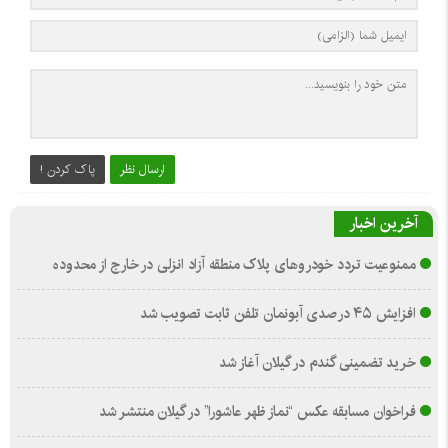
ارسال نظر
پاک کردن !
آخرین اخبار
ممنوعیت تردد خودروهای پلاک منطقه آزاد انزلی در خارج از محدوده
افزایش ۴۵ درصدی آبونمان تلفن ثابت تصویب شد
خرید تضمینی گندم در گیلان آغاز شد
فراخوان مسابقه عکس “نماز ظهر عاشورا” در گیلان منتشر شد