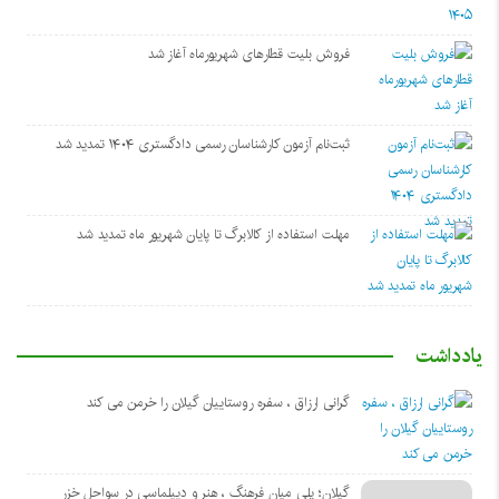
فروش بلیت قطارهای شهریورماه آغاز شد
ثبت‌نام آزمون کارشناسان رسمی دادگستری ۱۴۰۴ تمدید شد
مهلت استفاده از کالابرگ تا پایان شهریور ماه تمدید شد
یادداشت
گرانی ارزاق ، سفره روستاییان گیلان را خرمن می کند
گیلان؛ پلی میان فرهنگ ، هنر و دیپلماسی در سواحل خزر