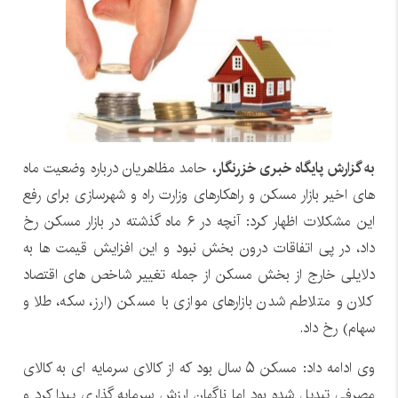
به گزارش پایگاه خبری خزرنگار،
حامد مظاهریان درباره وضعیت ماه
های اخیر بازار مسکن و راهکارهای وزارت راه و شهرسازی برای رفع
این مشکلات اظهار کرد: آنچه در ۶ ماه گذشته در بازار مسکن رخ
داد، در پی اتفاقات درون بخش نبود و این افزایش قیمت ها به
دلایلی خارج از بخش مسکن از جمله تغییر شاخص های اقتصاد
کلان و متلاطم شدن بازارهای موازی با مسکن (ارز، سکه، طلا و
سهام) رخ داد.
وی ادامه داد: مسکن ۵ سال بود که از کالای سرمایه ای به کالای
مصرفی تبدیل شده بود اما ناگهان ارزش سرمایه گذاری پیدا کرد و