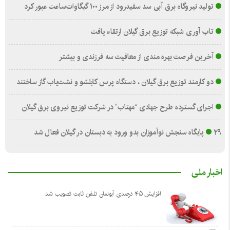
تولید نیروگاه برق‌ آبی سد سفیدرود از مرز ۱۰۰ گیگاوات‌ساعت عبور کرد
تاب آوری شبکه توزیع برق گیلان ارتقاء یافت
آخرین فرصت بهره مندی از معافیت سه فرزندی و بیشتر
دو کارمند توزیع برق گیلان ، دستگاه پرس کابلشو و نشت‌یاب گاز ساختند
اجرای گسترده طرح جهادی “مهتاب” در شرکت توزیع نیروی برق گیلان
۲۹ پایگاه سنجش نوآموزان بدو ورود به دبستان در گیلان فعال شد
اخبار ملی
افزایش ۴۵ درصدی آبونمان تلفن ثابت تصویب شد