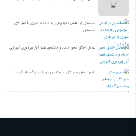
سالمندی در املش ؛ موضوعی رها شده در شهری با آمار بالای
سالمندان
تعامل اخلاق‌ محور استاد و دانشجو، نقطه آغاز بهره ‌وری آموزشی
تلفیق نقش خانوادگی و اجتماعی ، رسالت بزرگ زنان کارمند