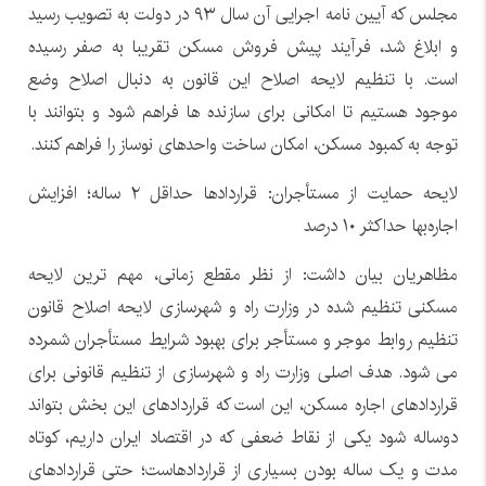
مجلس که آیین نامه اجرایی آن سال ۹۳ در دولت به تصویب رسید
و ابلاغ شد، فرآیند پیش فروش مسکن تقریبا به صفر رسیده
است. با تنظیم لایحه اصلاح این قانون به دنبال اصلاح وضع
موجود هستیم تا امکانی برای سازنده ها فراهم شود و بتوانند با
توجه به کمبود مسکن، امکان ساخت واحدهای نوساز را فراهم کنند.
لایحه حمایت از مستأجران: قراردادها حداقل ۲ ساله؛ افزایش
اجاره‌بها حداکثر ۱۰ درصد
مظاهریان بیان داشت: از نظر مقطع زمانی، مهم ترین لایحه
مسکنی تنظیم شده در وزارت راه و شهرسازی لایحه اصلاح قانون
تنظیم روابط موجر و مستأجر برای بهبود شرایط مستأجران شمرده
می شود. هدف اصلی وزارت راه و شهرسازی از تنظیم قانونی برای
قراردادهای اجاره مسکن، این است که قراردادهای این بخش بتواند
دوساله شود یکی از نقاط ضعفی که در اقتصاد ایران داریم، کوتاه
مدت و یک ساله بودن بسیاری از قراردادهاست؛ حتی قراردادهای