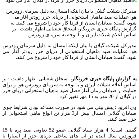
مدیرکل شیلات گیلان با بیان اینکه امسال به دلیل سرمای زودرس
هوا عملیات صید ماهیان استخوانی از دریای خزر زودتر آغاز می
شود، گفت: صیادان استان از فردا کار خود را شروع می کنند. به
گزارش پایگاه خبری خزرنگار، اسحاق شعبانی اظهار داشت : بر
اساس اعلام شیلات ایران و با توجه به سرمای زودرس
مدیرکل شیلات گیلان با بیان اینکه امسال به دلیل سرمای زودرس
هوا عملیات صید ماهیان استخوانی از دریای خزر زودتر آغاز می
شود، گفت: صیادان استان از فردا کار خود را شروع می کنند.
به گزارش پایگاه خبری خزرنگار،
اسحاق شعبانی اظهار داشت : بر
اساس اعلام شیلات ایران و با توجه به سرمای زودرس هوا و برای
حمایت از صیادان زمان آغاز فصل صید ماهیان استخوانی دریای خزر
در گیلان از 20 مهر به 15 مهر تغییر کرد.
وی افزود : پیش بینی می شود در صورت مساعد بودن شرایط جوی
صیادان گیلانی امسال بیش از3 هزار تن انواع ماهی استخوانی از
خزر صید کنند.
گفتنی است؛ 4 هزار صیاد گیلانی عضو 52 تعاونی صید پره تا 15
فروردین سال آینده در آب های ساحلی دریای خزر از آستارا تا