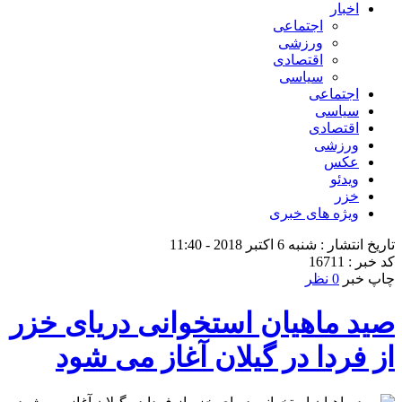
اخبار
اجتماعی
ورزشی
اقتصادی
سیاسی
اجتماعی
سیاسی
اقتصادی
ورزشی
عکس
ویدئو
خزر
ویژه های خبری
تاریخ انتشار : شنبه 6 اکتبر 2018 - 11:40
کد خبر : 16711
چاپ خبر
0 نظر
صید ماهیان استخوانی دریای خزر
از فردا در گیلان آغاز می شود