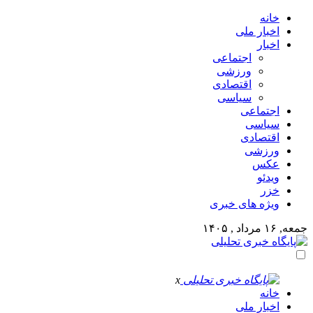
خانه
اخبار ملی
اخبار
اجتماعی
ورزشی
اقتصادی
سیاسی
اجتماعی
سیاسی
اقتصادی
ورزشی
عکس
ویدئو
خزر
ویژه های خبری
جمعه, ۱۶ مرداد , ۱۴۰۵
x
خانه
اخبار ملی